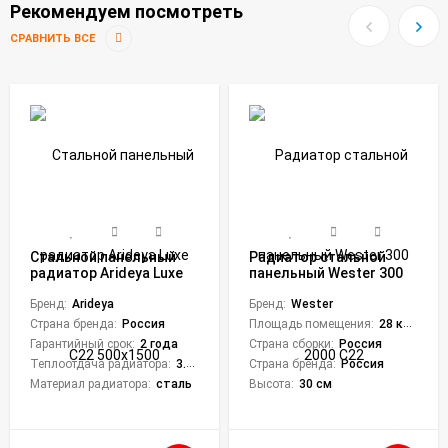
Рекомендуем посмотреть
СРАВНИТЬ ВСЕ
Стальной панельный
Радиатор стальной
радиатор Arideya Luxe
панельный Wester 300
С22 500x1500
2000 C22
Бренд:
Arideya
Бренд:
Wester
Страна бренда:
Россия
Площадь помещения:
28 кв. м.
Гарантийный срок:
2 года
Страна сборки:
Россия
Теплоотдача радиатора:
3.289 кВт
Страна бренда:
Россия
Материал радиатора:
сталь
Высота:
30 см