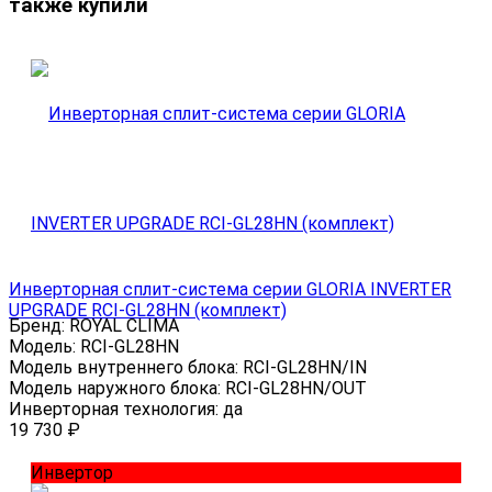
также купили
Инверторная сплит-система серии GLORIA INVERTER
UPGRADE RCI-GL28HN (комплект)
Бренд:
ROYAL CLIMA
Модель:
RCI-GL28HN
Модель внутреннего блока:
RCI-GL28HN/IN
Модель наружного блока:
RCI-GL28HN/OUT
Инверторная технология:
да
19 730
₽
Инвертор