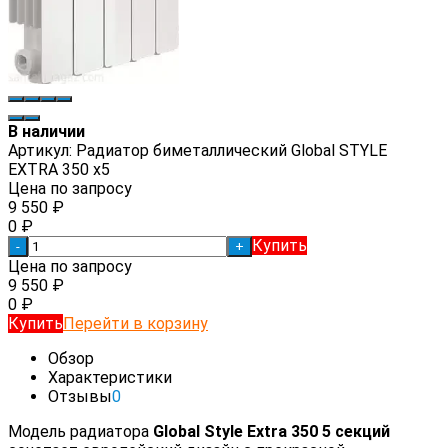
В наличии
Артикул:
Радиатор биметаллический Global STYLE
EXTRA 350 х5
Цена по запросу
9 550
₽
0
₽
Купить
-
+
Цена по запросу
9 550
₽
0
₽
Купить
Перейти в корзину
Обзор
Характеристики
Отзывы
0
Модель радиатора
Global
Style
Extra
350 5 секций