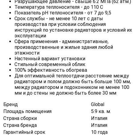
Разрушающее давление - свыше 6.2 МПа (62 атм.)
Температура теплоносителя - до 110 С
Показатель pH теплоносителя - от 7 до 9,5
Срок службы - не менее 10 лет с даты
производства при условии соблюдения
инструкций по установке радиаторов и условий их
эксплуатации
Сфера применения - административные,
производственные и жилые здания любой
этажности
Настенный вариант установки
Стильный современный облик
100% эффективность обогрева
Для оптимальной теплоотдачи расстояние между
радиатором и полом должно быть больше 100 мм,
между радиатором и подоконником не менее 100
мм и до стены не должно быть более 30 мм
Бренд
Global
Площадь помещения
5.9 кв. м.
Страна сборки
Италия
Страна бренда
Италия
Гарантийный срок
10 года