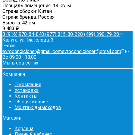
Площадь помещения:
14 кв. м.
Страна сборки:
Китай
Страна бренда:
Россия
Высота:
42 см
9 483
₽
8 (916) 978-84-84
8 (977) 815-80-22
8 (499) 390-79-20
г.
Калуга, ул. Глаголева, 3
e-mail:
evrocondicioner@gmail.com
evrocondicioner@gmail.com
Пн-
Вс 09:00—18:00
Мы в соц.сетях
Компания
О компании
Установка
Контакты
Обслуживание
Монтаж дымоходов
Магазин
Корзина
Личный кабинет