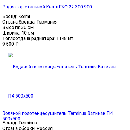
Радиатор стальной Kermi FKO 22 300 900
Бренд:
Kermi
Страна бренда:
Германия
Высота:
30 см
Ширина:
10 см
Теплоотдача радиатора:
1148 Вт
9 500
₽
Водяной полотенцесушитель Terminus Ватикан П4
500х500
Бренд:
Terminus
Страна сборки:
Россия