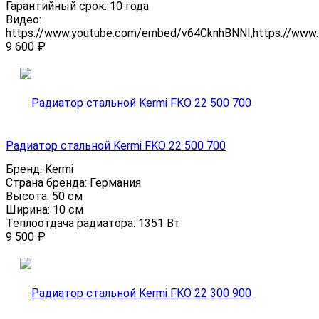
Гарантийный срок:
10 года
Видео:
https://www.youtube.com/embed/v64CknhBNNI,https://ww
9 600
₽
Радиатор стальной Kermi FKO 22 500 700
Бренд:
Kermi
Страна бренда:
Германия
Высота:
50 см
Ширина:
10 см
Теплоотдача радиатора:
1351 Вт
9 500
₽