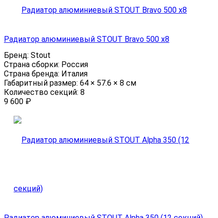
Радиатор алюминиевый STOUT Bravo 500 x8
Бренд:
Stout
Страна сборки:
Россия
Страна бренда:
Италия
Габаритный размер:
64 × 57.6 × 8 см
Количество секций:
8
9 600
₽
Радиатор алюминиевый STOUT Alpha 350 (12 секций)