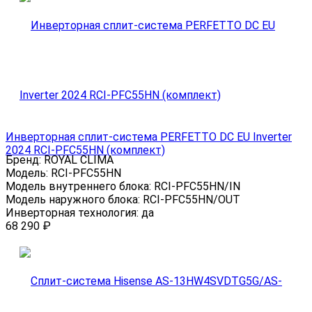
Инверторная сплит-система PERFETTO DC EU Inverter
2024 RCI-PFC55HN (комплект)
Бренд:
ROYAL CLIMA
Модель:
RCI-PFC55HN
Модель внутреннего блока:
RCI-PFC55HN/IN
Модель наружного блока:
RCI-PFC55HN/OUT
Инверторная технология:
да
68 290
₽