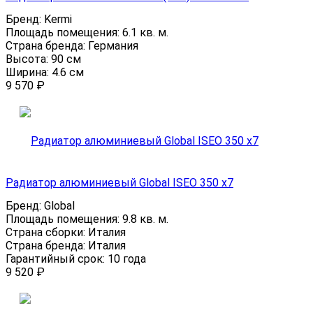
Бренд:
Kermi
Площадь помещения:
6.1 кв. м.
Страна бренда:
Германия
Высота:
90 см
Ширина:
4.6 см
9 570
₽
Радиатор алюминиевый Global ISEO 350 x7
Бренд:
Global
Площадь помещения:
9.8 кв. м.
Страна сборки:
Италия
Страна бренда:
Италия
Гарантийный срок:
10 года
9 520
₽