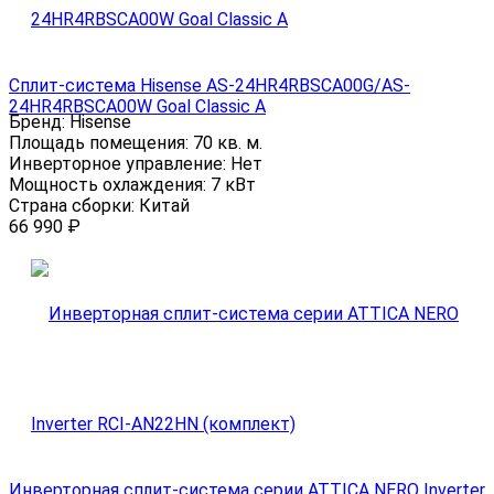
Сплит-система Hisense AS-24HR4RBSCA00G/AS-
24HR4RBSCA00W Goal Classic A
Бренд:
Hisense
Площадь помещения:
70 кв. м.
Инверторное управление:
Нет
Мощность охлаждения:
7 кВт
Страна сборки:
Китай
66 990
₽
Инверторная сплит-система серии ATTICA NERO Inverter