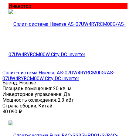
Инвертор
Сплит-система Hisense AS-07UW4RYRCM00G/AS-
07UW4RYRCM00W City DC Inverter
Бренд:
Hisense
Площадь помещения:
20 кв. м.
Инверторное управление:
Да
Мощность охлаждения:
2.3 кВт
Страна сборки:
Китай
40 090
₽