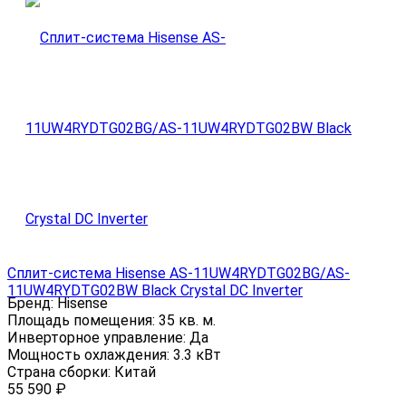
Сплит-система Hisense AS-11UW4RYDTG02BG/AS-
11UW4RYDTG02BW Black Crystal DC Inverter
Бренд:
Hisense
Площадь помещения:
35 кв. м.
Инверторное управление:
Да
Мощность охлаждения:
3.3 кВт
Страна сборки:
Китай
55 590
₽