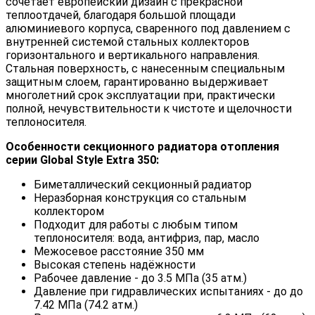
сочетает европейский дизайн с прекрасной
теплоотдачей, благодаря большой площади
алюминиевого корпуса, сваренного под давлением с
внутренней системой стальных коллекторов
горизонтального и вертикального направления.
Стальная поверхность, с нанесенным специальным
защитным слоем, гарантированно выдерживает
многолетний срок эксплуатации при, практически
полной, нечувствительности к чистоте и щелочности
теплоносителя.
Особенности секционного радиатора отопления
серии Global Style Extra 350:
Биметаллический секционный радиатор
Неразборная конструкция со стальным
коллектором
Подходит для работы с любым типом
теплоносителя: вода, антифриз, пар, масло
Межосевое расстояние 350 мм
Высокая степень надёжности
Рабочее давление - до 3.5 МПа (35 атм.)
Давление при гидравлических испытаниях - до до
7.42 МПа (74.2 атм.)