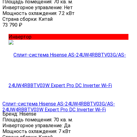
Площадь помещения:
70 кв. м.
Инверторное управление:
Нет
Мощность охлаждения:
7.2 кВт
Страна сборки:
Китай
73 790
₽
Инвертор
Сплит-система Hisense AS-24UW4RBBTV03G/AS-
24UW4RBBTV03W Expert Pro DC Inverter Wi-Fi
Бренд:
Hisense
Площадь помещения:
70 кв. м.
Инверторное управление:
Да
Мощность охлаждения:
7 кВт