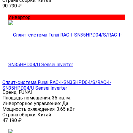
Страна сборки:
Китай
90 790
₽
Инвертор
Сплит-система Funai RAC-I-SN35HP.D04/S/RAC-I-
SN35HP.D04/U Sensei Inverter
Бренд:
FUNAI
Площадь помещения:
35 кв. м.
Инверторное управление:
Да
Мощность охлаждения:
3.65 кВт
Страна сборки:
Китай
47 190
₽