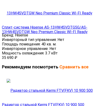
Сплит-система Hisense AS-13HW4SVDTG5G/AS-
13HW4SVDTGW Neo Premium Classic WI-FI Ready
Бренд:
Hisense
Инверторный тип управления:
Нет
Площадь помещения:
40 кв. м.
Инверторное управление:
Нет
Мощность охлаждения:
3.7 кВт
35 690
₽
Рекомендуем посмотреть
Сравнить все
Радиатор стальной Kermi FTV(FKV) 10 900 500