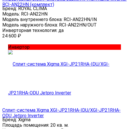
RCI-AN22HN (комплект)
Бренд:
ROYAL CLIMA
Модель:
RCI-AN22HN
Модель внутреннего блока:
RCI-AN22HN/IN
Модель наружного блока:
RCI-AN22HN/OUT
Инверторная технология:
да
24 600
₽
Инвертор
Сплит-система Xigma XGI-JP21RHA-IDU/XGI-JP21RHA-
ODU Jetpro Inverter
Бренд:
Xigma
Площадь помещения:
20 кв. м.