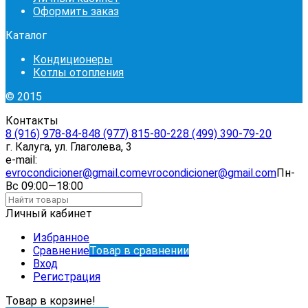
Оформить заказ
Каталог
Кондиционеры
Котлы отопления
© 2015
Контакты
8 (916) 978-84-84
8 (977) 815-80-22
8 (499) 390-79-20
г. Калуга, ул. Глаголева, 3
e-mail:
evrocondicioner@gmail.com
evrocondicioner@gmail.com
Пн-
Вс 09:00—18:00
Личный кабинет
Избранное
Сравнение
Товар в сравнении
Вход
Регистрация
Товар в корзине!