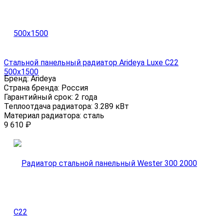
Стальной панельный радиатор Arideya Luxe С22
500x1500
Бренд:
Arideya
Страна бренда:
Россия
Гарантийный срок:
2 года
Теплоотдача радиатора:
3.289 кВт
Материал радиатора:
сталь
9 610
₽