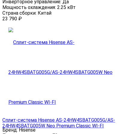
Инверторное управление:
Да
Мощность охлаждения:
2.25 кВт
Страна сборки:
Китай
23 790
₽
Сплит-система Hisense AS-24HW4SBATG005G/AS-
24HW4SBATG005W Neo Premium Classic WI-FI
Бренд:
Hisense