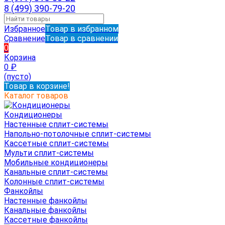
8 (499) 390-79-20
Избранное
Товар в избранном
Сравнение
Товар в сравнении
0
Корзина
0
₽
(пусто)
Товар в корзине!
Каталог товаров
Кондиционеры
Настенные сплит-системы
Напольно-потолочные сплит-системы
Кассетные сплит-системы
Мульти сплит-системы
Мобильные кондиционеры
Канальные сплит-системы
Колонные сплит-системы
Фанкойлы
Настенные фанкойлы
Канальные фанкойлы
Кассетные фанкойлы