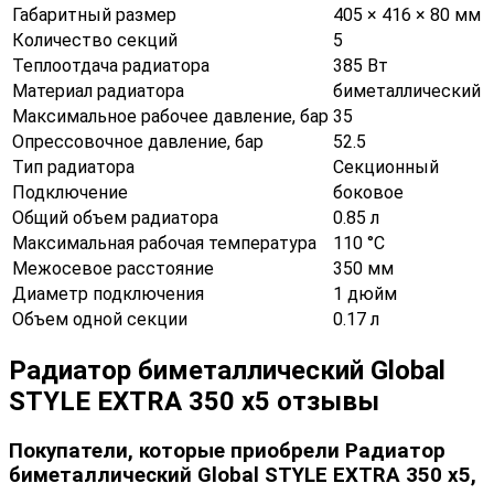
Габаритный размер
405 × 416 × 80 мм
Количество секций
5
Теплоотдача радиатора
385 Вт
Материал радиатора
биметаллический
Максимальное рабочее давление, бар
35
Опрессовочное давление, бар
52.5
Тип радиатора
Секционный
Подключение
боковое
Общий объем радиатора
0.85 л
Максимальная рабочая температура
110 °С
Межосевое расстояние
350 мм
Диаметр подключения
1 дюйм
Объем одной секции
0.17 л
Радиатор биметаллический Global
STYLE EXTRA 350 х5 отзывы
Покупатели, которые приобрели Радиатор
биметаллический Global STYLE EXTRA 350 х5,