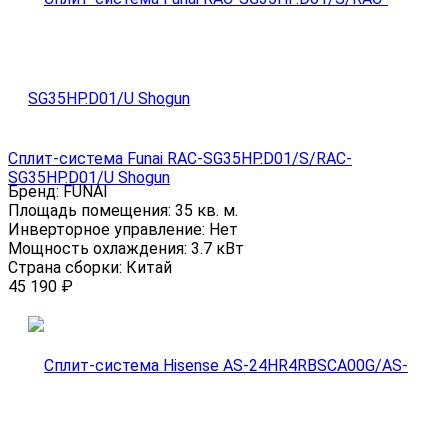
Сплит-система Funai RAC-SG35HP.D01/S/RAC-
SG35HP.D01/U Shogun
Бренд:
FUNAI
Площадь помещения:
35 кв. м.
Инверторное управление:
Нет
Мощность охлаждения:
3.7 кВт
Страна сборки:
Китай
45 190
₽