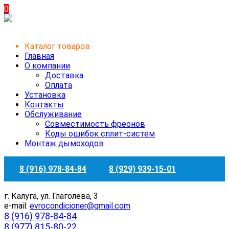
0
Каталог товаров
Главная
О компании
Доставка
Оплата
Установка
Контакты
Обслуживание
Совместимость фреонов
Коды ошибок сплит-систем
Монтаж дымоходов
8 (916) 978-84-84
8 (929) 939-15-01
г. Калуга, ул. Глаголева, 3
e-mail:
evrocondicioner@gmail.com
8 (916) 978-84-84
8 (977) 815-80-22