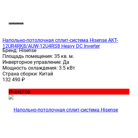
Напольно-потолочная сплит-система Hisense AKT-
12UR4RK8/AUW-12U4RS8 Heavy DC Inverter
Бренд:
Hisense
Площадь помещения:
35 кв. м.
Инверторное управление:
Да
Мощность охлаждения:
3.5 кВт
Страна сборки:
Китай
132 490
₽
Инвертор