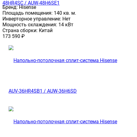
48HR4SC / AUW-48H6SE1
Бренд:
Hisense
Площадь помещения:
140 кв. м.
Инверторное управление:
Нет
Мощность охлаждения:
14 кВт
Страна сборки:
Китай
173 590
₽