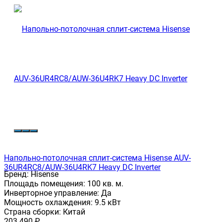
Напольно-потолочная сплит-система Hisense AUV-
36UR4RC8/AUW-36U4RK7 Heavy DC Inverter
Бренд:
Hisense
Площадь помещения:
100 кв. м.
Инверторное управление:
Да
Мощность охлаждения:
9.5 кВт
Страна сборки:
Китай
203 490
₽