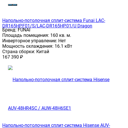
Напольно-потолочная сплит-система Funai LAC-
DR165HP.F01/S/LAC-DR165HP.01/U Dragon
Бренд:
FUNAI
Площадь помещения:
160 кв. м.
Инверторное управление:
Нет
Мощность охлаждения:
16.1 кВт
Страна сборки:
Китай
167 390
₽
Напольно-потолочная сплит-система Hisense AUV-