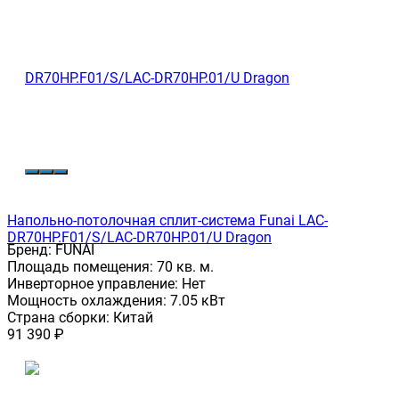
Напольно-потолочная сплит-система Funai LAC-
DR70HP.F01/S/LAC-DR70HP.01/U Dragon
Бренд:
FUNAI
Площадь помещения:
70 кв. м.
Инверторное управление:
Нет
Мощность охлаждения:
7.05 кВт
Страна сборки:
Китай
91 390
₽