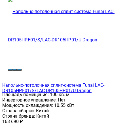
Напольно-потолочная сплит-система Funai LAC-
DR105HP.F01/S/LAC-DR105HP.01/U Dragon
Площадь помещения:
100 кв. м.
Инверторное управление:
Нет
Мощность охлаждения:
10.55 кВт
Страна сборки:
Китай
Страна бренда:
Китай
163 690
₽