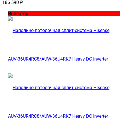
186 590
₽
Инвертор