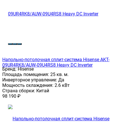
Напольно-потолочная сплит-система Hisense AKT-
09UR4RK8/AUW-09U4RS8 Heavy DC Inverter
Бренд:
Hisense
Площадь помещения:
25 кв. м.
Инверторное управление:
Да
Мощность охлаждения:
2.6 кВт
Страна сборки:
Китай
98 190
₽