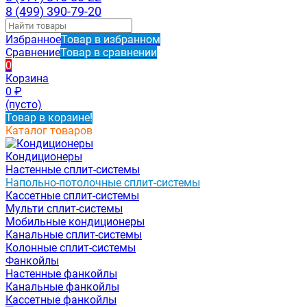
8 (499) 390-79-20
Избранное
Товар в избранном
Сравнение
Товар в сравнении
0
Корзина
0
₽
(пусто)
Товар в корзине!
Каталог товаров
Кондиционеры
Настенные сплит-системы
Напольно-потолочные сплит-системы
Кассетные сплит-системы
Мульти сплит-системы
Мобильные кондиционеры
Канальные сплит-системы
Колонные сплит-системы
Фанкойлы
Настенные фанкойлы
Канальные фанкойлы
Кассетные фанкойлы