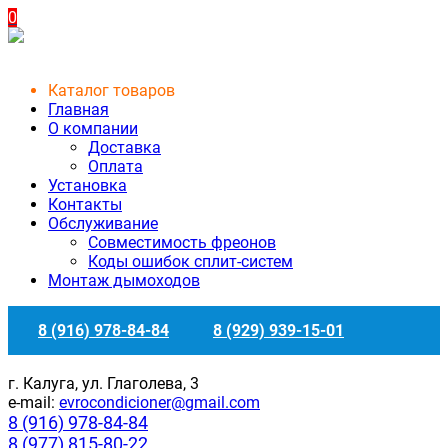
0
Каталог товаров
Главная
О компании
Доставка
Оплата
Установка
Контакты
Обслуживание
Совместимость фреонов
Коды ошибок сплит-систем
Монтаж дымоходов
8 (916) 978-84-84
8 (929) 939-15-01
г. Калуга, ул. Глаголева, 3
e-mail:
evrocondicioner@gmail.com
8 (916) 978-84-84
8 (977) 815-80-22