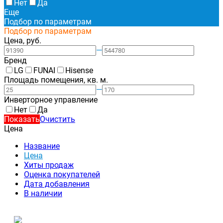
Нет
Да
Еще
Подбор по параметрам
Подбор по параметрам
Цена, руб.
—
Бренд
LG
FUNAI
Hisense
Площадь помещения, кв. м.
—
Инверторное управление
Нет
Да
Показать
Очистить
Цена
Название
Цена
Хиты продаж
Оценка покупателей
Дата добавления
В наличии