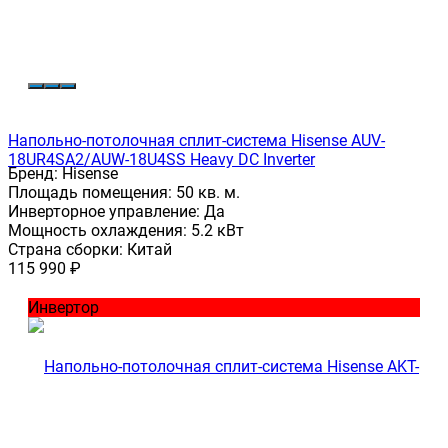
Напольно-потолочная сплит-система Hisense AUV-
18UR4SA2/AUW-18U4SS Heavy DC Inverter
Бренд:
Hisense
Площадь помещения:
50 кв. м.
Инверторное управление:
Да
Мощность охлаждения:
5.2 кВт
Страна сборки:
Китай
115 990
₽
Инвертор