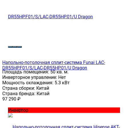
Напольно-потолочная сплит-система Funai LAC-
DR55HP.F01/S/LAC-DR55HP.01/U Dragon
Площадь помещения:
50 кв. м.
Инверторное управление:
Нет
Мощность охлаждения:
5.3 кВт
Страна сборки:
Китай
Страна бренда:
Китай
97 290
₽
Инвертор