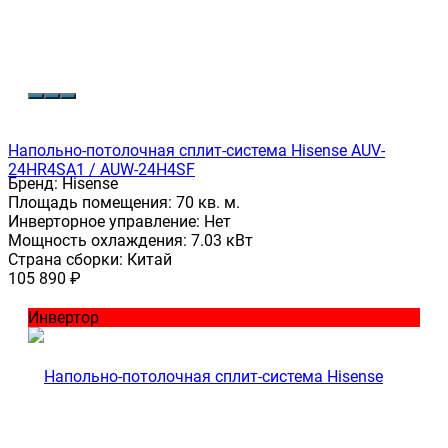
Напольно-потолочная сплит-система Hisense AUV-
24HR4SA1 / AUW-24H4SF
Бренд:
Hisense
Площадь помещения:
70 кв. м.
Инверторное управление:
Нет
Мощность охлаждения:
7.03 кВт
Страна сборки:
Китай
105 890
₽
Инвертор