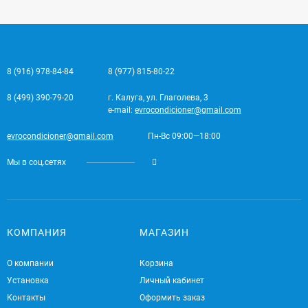
8 (916) 978-84-84
8 (977) 815-80-22
8 (499) 390-79-20
г. Калуга, ул. Глаголева, 3
e-mail:
evrocondicioner@gmail.com
evrocondicioner@gmail.com
Пн-Вс 09:00—18:00
Мы в соц.сетях
КОМПАНИЯ
МАГАЗИН
О компании
Корзина
Установка
Личный кабинет
Контакты
Оформить заказ