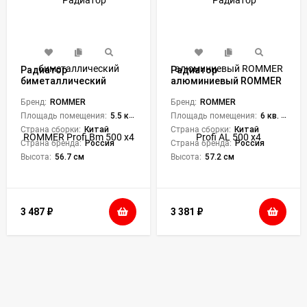
Радиатор
Радиатор
биметаллический
алюминиевый ROMMER
ROMMER Profi Bm 500 x4
Profi AL 500 x4
Бренд:
ROMMER
Бренд:
ROMMER
Площадь помещения:
5.5 кв. м.
Площадь помещения:
6 кв. м.
Страна сборки:
Китай
Страна сборки:
Китай
Страна бренда:
Россия
Страна бренда:
Россия
Высота:
56.7 см
Высота:
57.2 см
3 487
₽
3 381
₽