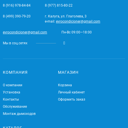
8 (916) 978-84-84
8 (977) 815-80-22
8 (499) 390-79-20
г. Калуга, ул. Глаголева, 3
e-mail:
evrocondicioner@gmail.com
evrocondicioner@gmail.com
Пн-Вс 09:00—18:00
Мы в соц.сетях
КОМПАНИЯ
МАГАЗИН
О компании
Корзина
Установка
Личный кабинет
Контакты
Оформить заказ
Обслуживание
Монтаж дымоходов