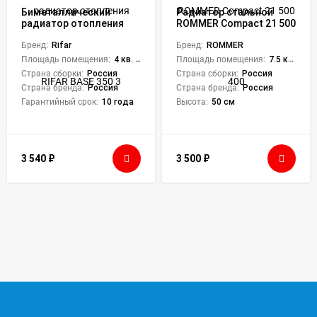
Биметаллический
Радиатор стальной
радиатор отопления
ROMMER Compact 21 500
RIFAR BASE 350 3
400
Бренд:
Rifar
Бренд:
ROMMER
Площадь помещения:
4 кв. м.
Площадь помещения:
7.5 кв. м.
Страна сборки:
Россия
Страна сборки:
Россия
Страна бренда:
Россия
Страна бренда:
Россия
Гарантийный срок:
10 года
Высота:
50 см
3 540
₽
3 500
₽