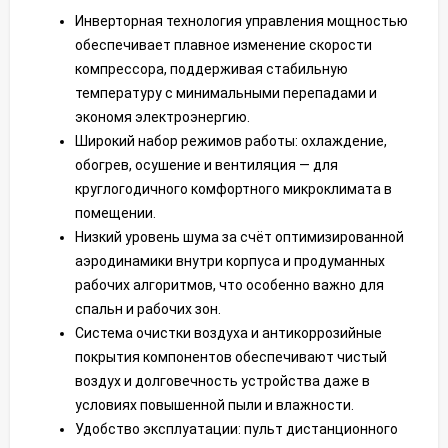
Инверторная технология управления мощностью
обеспечивает плавное изменение скорости
компрессора, поддерживая стабильную
температуру с минимальными перепадами и
экономя электроэнергию.
Широкий набор режимов работы: охлаждение,
обогрев, осушение и вентиляция — для
круглогодичного комфортного микроклимата в
помещении.
Низкий уровень шума за счёт оптимизированной
аэродинамики внутри корпуса и продуманных
рабочих алгоритмов, что особенно важно для
спальн и рабочих зон.
Система очистки воздуха и антикоррозийные
покрытия компонентов обеспечивают чистый
воздух и долговечность устройства даже в
условиях повышенной пыли и влажности.
Удобство эксплуатации: пульт дистанционного