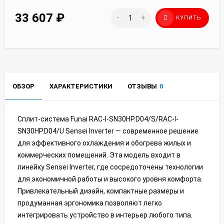
33 607
₽
-
+
КУПИТЬ
ОБЗОР
ХАРАКТЕРИСТИКИ
ОТЗЫВЫ
0
Сплит-система Funai RAC-I-SN30HP.D04/S/RAC-I-
SN30HP.D04/U Sensei Inverter — современное решение
для эффективного охлаждения и обогрева жилых и
коммерческих помещений. Эта модель входит в
линейку Sensei Inverter, где сосредоточены технологии
для экономичной работы и высокого уровня комфорта.
Привлекательный дизайн, компактные размеры и
продуманная эргономика позволяют легко
интегрировать устройство в интерьер любого типа.