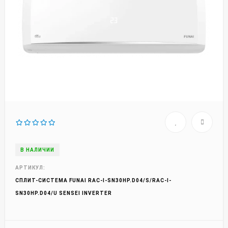
В НАЛИЧИИ
АРТИКУЛ:
СПЛИТ-СИСТЕМА FUNAI RAC-I-SN30HP.D04/S/RAC-I-
SN30HP.D04/U SENSEI INVERTER