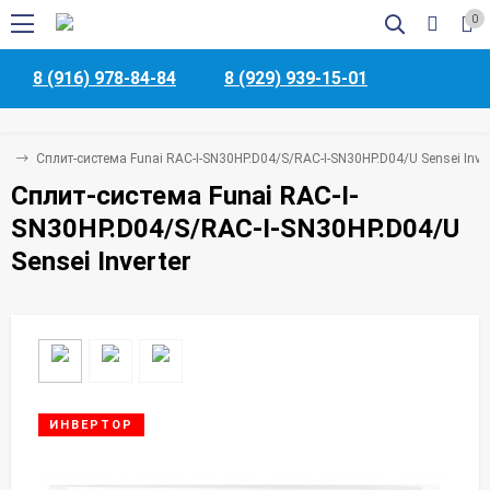
0
8 (916) 978-84-84
8 (929) 939-15-01
мы
Сплит-система Funai RAC-I-SN30HP.D04/S/RAC-I-SN30HP.D04/U Sensei Inver
Сплит-система Funai RAC-I-
SN30HP.D04/S/RAC-I-SN30HP.D04/U
Sensei Inverter
ИНВЕРТОР