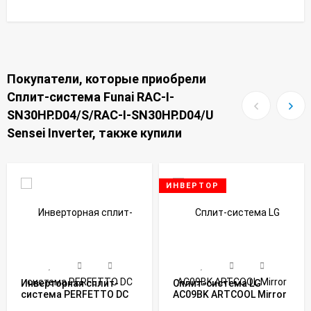
Покупатели, которые приобрели
Сплит-система Funai RAC-I-
SN30HP.D04/S/RAC-I-SN30HP.D04/U
Sensei Inverter, также купили
ИНВЕРТОР
Инверторная сплит-
Сплит-система LG
система PERFETTO DC
AC09BK ARTCOOL Mirror
EU Inverter 2025 RCI-
Inverter