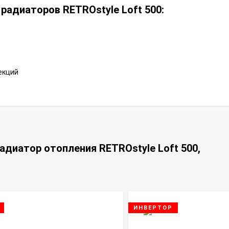
радиаторов RETROstyle Loft 500:
екций
адиатор отопления RETROstyle Loft 500,
ИНВЕРТОР