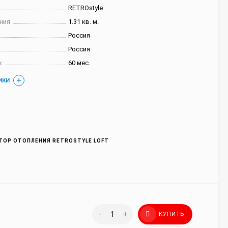
RETROstyle
ния
1.31 кв. м.
Россия
Россия
к
60 мес.
ИКИ
ТОР ОТОПЛЕНИЯ RETROSTYLE LOFT
-
+
КУПИТЬ