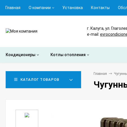
Главная
О компании
Установка
Контакты
Обс
г. Калуга, ул. Глаголе
e-mail:
evrocondicion
Кондиционеры
Котлы отопления
Главная
Чугунны
КАТАЛОГ ТОВАРОВ
Чугунны