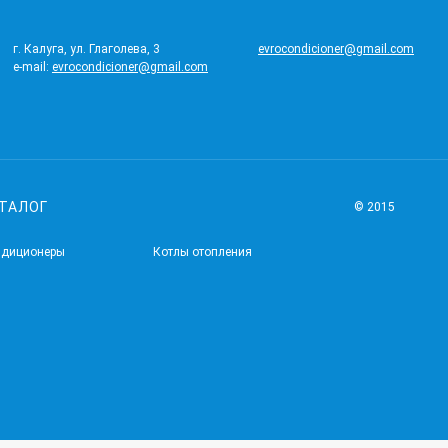
г. Калуга, ул. Глаголева, 3
evrocondicioner@gmail.com
e-mail:
evrocondicioner@gmail.com
ТАЛОГ
© 2015
ндиционеры
Котлы отопления