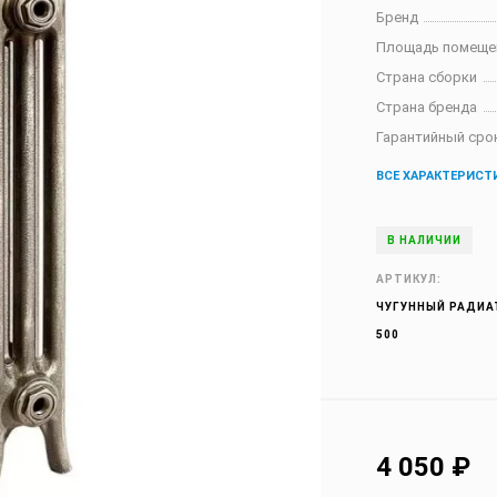
Бренд
Площадь помеще
Страна сборки
Страна бренда
Гарантийный сро
ВСЕ ХАРАКТЕРИСТ
В НАЛИЧИИ
АРТИКУЛ:
ЧУГУННЫЙ РАДИА
500
4 050
₽