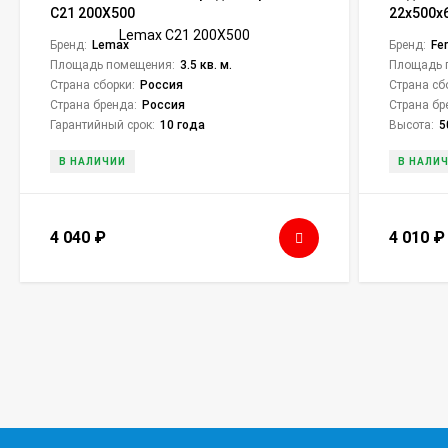
C21 200Х500
22x500x
Бренд:
Lemax
Бренд:
Fer
Площадь помещения:
3.5 кв. м.
Площадь 
Страна сборки:
Россия
Страна сб
Страна бренда:
Россия
Страна бр
Гарантийный срок:
10 года
Высота:
5
В НАЛИЧИИ
В НАЛИ
4 040
₽
4 010
₽