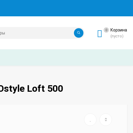
Корзина
0
(пусто)
tyle Loft 500