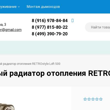
луживание
Монтаж дымоходов
8 (916) 978-84-84
ва, 3
8 (977) 815-80-22
er@gmail.com
8 (499) 390-79-20
й радиатор отопления RETROstyle Loft 500
й радиатор отопления RETROs