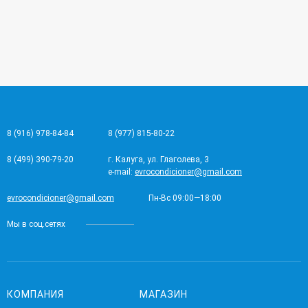
8 (916) 978-84-84
8 (977) 815-80-22
8 (499) 390-79-20
г. Калуга, ул. Глаголева, 3
e-mail:
evrocondicioner@gmail.com
evrocondicioner@gmail.com
Пн-Вс 09:00—18:00
Мы в соц.сетях
КОМПАНИЯ
МАГАЗИН