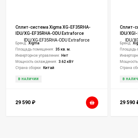
Сплит-система Xigma XG-EF35RHA-
Сплит-с
IDU/XG-EF35RHA-ODU Extraforce
IDU/XGI
Бренд:
Xigma
Бренд:
Xi
Площадь помещения:
35 кв. м.
Площадь 
Инверторное управление:
Нет
Инверторн
Мощность охлаждения:
3.62 кВт
Мощность
Страна сборки:
Китай
Страна сб
В НАЛИЧИИ
В НАЛИ
29 590
₽
29 590