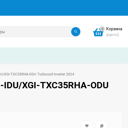
Корзина
0
(пусто)
U/XGI-TXC35RHA-ODU Turbocool Inverter 2024
A-IDU/XGI-TXC35RHA-ODU