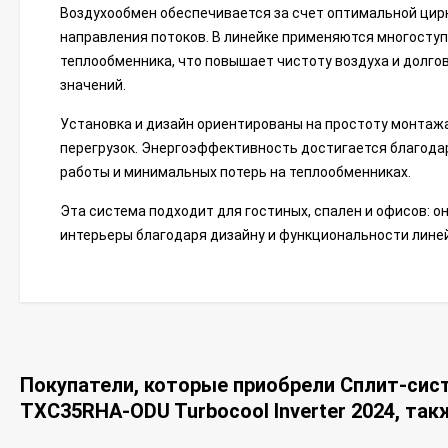
Воздухообмен обеспечивается за счет оптимальной цир
направления потоков. В линейке применяются многосту
теплообменника, что повышает чистоту воздуха и долг
значений.
Установка и дизайн ориентированы на простоту монтажа
перегрузок. Энергоэффективность достигается благода
работы и минимальных потерь на теплообменниках.
Эта система подходит для гостиных, спален и офисов: 
интерьеры благодаря дизайну и функциональности линейки
Покупатели, которые приобрели Сплит-сис
TXC35RHA-ODU Turbocool Inverter 2024, так