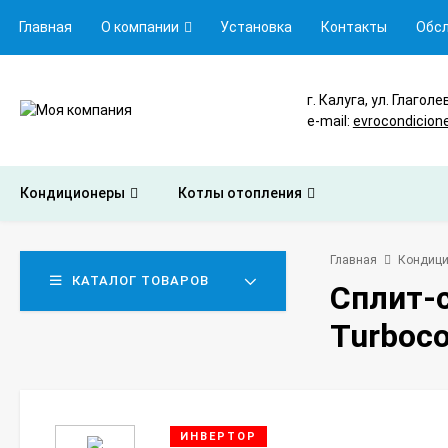
Главная
О компании
Установка
Контакты
Обс
г. Калуга, ул. Глаголе
e-mail:
evrocondicion
Кондиционеры
Котлы отопления
Главная
Кондиц
КАТАЛОГ ТОВАРОВ
Сплит-
Turboco
ИНВЕРТОР