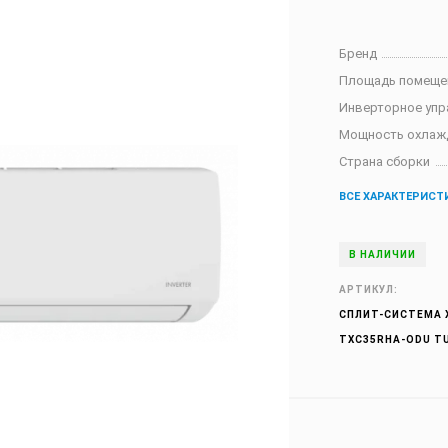
Бренд
Площадь помеще
Инверторное упр
Мощность охлаж
Страна сборки
ВСЕ ХАРАКТЕРИСТ
В НАЛИЧИИ
АРТИКУЛ:
СПЛИТ-СИСТЕМА X
TXC35RHA-ODU T