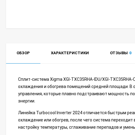
ОБЗОР
ХАРАКТЕРИСТИКИ
ОТЗЫВЫ
0
Сплит-система Xigma XGI-TXC35RHA-IDU/XGI-TXC35RHA-OD
охлаждения и обогрева помещений средней площади. В 
управления, которые плавно подстраивают мощность по
энергии.
Линейка Turbocool Inverter 2024 отличается быстрым р
охлаждение или обогрев, после чего система переходи
настройку температуры, сглаживание перепадов и умен