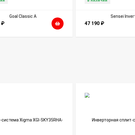
ЧИИ
В НАЛИЧИИ
0
₽
47 190
₽