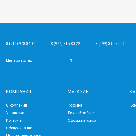
8 (916) 978-84-84
8 (977) 815-80-22
8 (499) 390-79-20
Мы в соц.сетях
КОМПАНИЯ
МАГАЗИН
КА
О компании
Корзина
Ко
Установка
Личный кабинет
Контакты
Оформить заказ
Обслуживание
Монтаж дымоходов