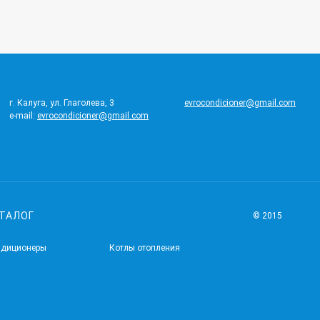
г. Калуга, ул. Глаголева, 3
evrocondicioner@gmail.com
e-mail:
evrocondicioner@gmail.com
ТАЛОГ
© 2015
ндиционеры
Котлы отопления