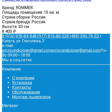
Бренд:
ROMMER
Площадь помещения:
15 кв. м.
Страна сборки:
Россия
Страна бренда:
Россия
Высота:
30 см
8 400
₽
8 (916) 978-84-84
8 (977) 815-80-22
8 (499) 390-79-20
г.
Калуга, ул. Глаголева, 3
e-mail:
evrocondicioner@gmail.com
evrocondicioner@gmail.com
Пн-
Вс 09:00—18:00
Мы в соц.сетях
Компания
О компании
Установка
Контакты
Обслуживание
Монтаж дымоходов
Магазин