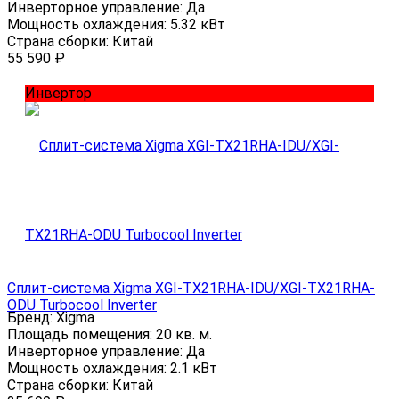
Инверторное управление:
Да
Мощность охлаждения:
5.32 кВт
Страна сборки:
Китай
55 590
₽
Инвертор
Сплит-система Xigma XGI-TX21RHA-IDU/XGI-TX21RHA-
ODU Turbocool Inverter
Бренд:
Xigma
Площадь помещения:
20 кв. м.
Инверторное управление:
Да
Мощность охлаждения:
2.1 кВт
Страна сборки:
Китай