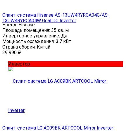
Сплит-система Hisense AS-13UW4RYRCA04G/AS-
13UW4RYRCA04W Goal DC Inverter
Бренд:
Hisense
Площадь помещения:
35 кв. м.
Инверторное управление:
Да
Мощность охлаждения:
3.7 кВт
Страна сборки:
Китай
39 990
₽
Инвертор
Сплит-система LG AC09BK ARTCOOL Mirror Inverter