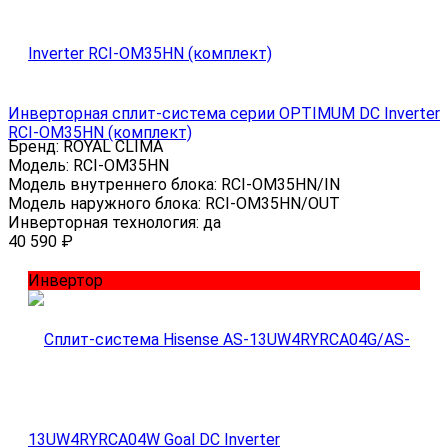
Инверторная сплит-система серии OPTIMUM DC Inverter
RCI-OM35HN (комплект)
Бренд:
ROYAL CLIMA
Модель:
RCI-OM35HN
Модель внутреннего блока:
RCI-OM35HN/IN
Модель наружного блока:
RCI-OM35HN/OUT
Инверторная технология:
да
40 590
₽
Инвертор