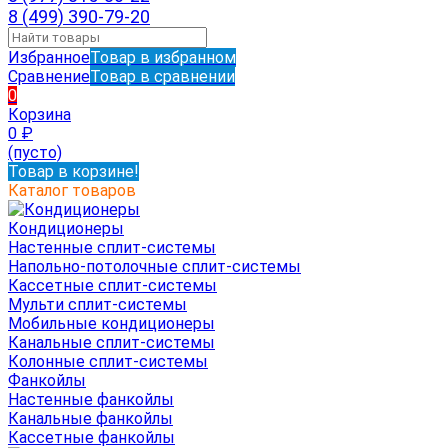
8 (499) 390-79-20
Избранное
Товар в избранном
Сравнение
Товар в сравнении
0
Корзина
0
₽
(пусто)
Товар в корзине!
Каталог товаров
Кондиционеры
Настенные сплит-системы
Напольно-потолочные сплит-системы
Кассетные сплит-системы
Мульти сплит-системы
Мобильные кондиционеры
Канальные сплит-системы
Колонные сплит-системы
Фанкойлы
Настенные фанкойлы
Канальные фанкойлы
Кассетные фанкойлы