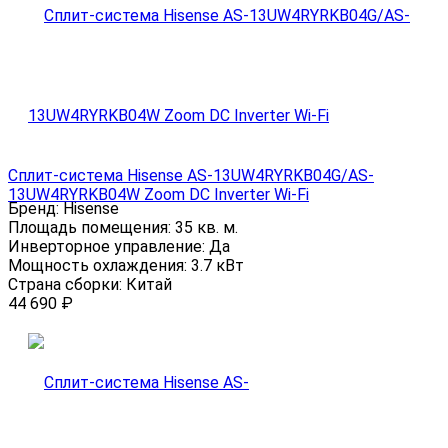
Сплит-система Hisense AS-13UW4RYRKB04G/AS-
13UW4RYRKB04W Zoom DC Inverter Wi-Fi
Бренд:
Hisense
Площадь помещения:
35 кв. м.
Инверторное управление:
Да
Мощность охлаждения:
3.7 кВт
Страна сборки:
Китай
44 690
₽