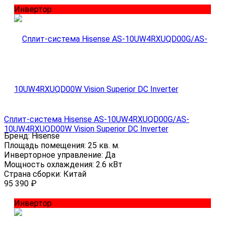
Инвертор
Сплит-система Hisense AS-10UW4RXUQD00G/AS-
10UW4RXUQD00W Vision Superior DC Inverter
Бренд:
Hisense
Площадь помещения:
25 кв. м.
Инверторное управление:
Да
Мощность охлаждения:
2.6 кВт
Страна сборки:
Китай
95 390
₽
Инвертор