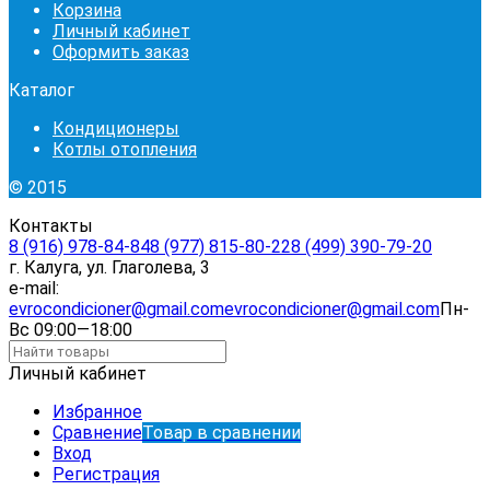
Корзина
Личный кабинет
Оформить заказ
Каталог
Кондиционеры
Котлы отопления
© 2015
Контакты
8 (916) 978-84-84
8 (977) 815-80-22
8 (499) 390-79-20
г. Калуга, ул. Глаголева, 3
e-mail:
evrocondicioner@gmail.com
evrocondicioner@gmail.com
Пн-
Вс 09:00—18:00
Личный кабинет
Избранное
Сравнение
Товар в сравнении
Вход
Регистрация