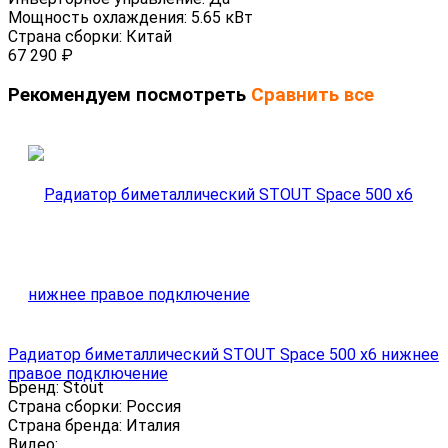
Мощность охлаждения:
5.65 кВт
Страна сборки:
Китай
67 290
₽
Рекомендуем посмотреть
Сравнить все
Радиатор биметаллический STOUT Space 500 x6 нижнее
правое подключение
Бренд:
Stout
Страна сборки:
Россия
Страна бренда:
Италия
Видео: