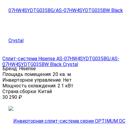
Сплит-система Hisense AS-07HW4SYDTG035ВG/AS-
07HW4SYDTG035ВW Black Crystal
Бренд:
Hisense
Площадь помещения:
20 кв. м.
Инверторное управление:
Нет
Мощность охлаждения:
2.1 кВт
Страна сборки:
Китай
30 290
₽