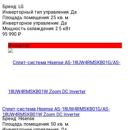
Бренд:
LG
Инверторный тип управления:
Да
Площадь помещения:
25 кв. м.
Инверторное управление:
Да
Мощность охлаждения:
2.5 кВт
95 990
₽
Инвертор
Сплит-система Hisense AS-18UW4RMSKB01G/AS-
18UW4RMSKB01W Zoom DC Inverter
Бренд:
Hisense
Площадь помещения:
50 кв. м.
Инверторное управление:
Да