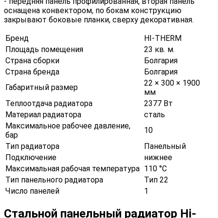
- передняя панель профилированная, вторая панель
оснащена конвектором, по бокам конструкцию
закрывают боковые планки, сверху декоративная.
Бренд
HI-THERM
Площадь помещения
23 кв. м.
Страна сборки
Болгария
Страна бренда
Болгария
22 × 300 × 1900
Габаритный размер
мм
Теплоотдача радиатора
2377 Вт
Материал радиатора
сталь
Максимальное рабочее давление,
10
бар
Тип радиатора
Панельный
Подключение
нижнее
Максимальная рабочая температура
110 °С
Тип панельного радиатора
Тип 22
Число панелей
1
Стальной панельный радиатор Hi-