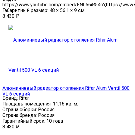
https://www.youtube.com/embed/ENL56iR54cY,https://www
Габаритный размер:
48 × 56.1 × 9 см
8 430
₽
Алюминиевый радиатор отопления Rifar Alum Ventil 500
VL 6 секций
Бренд:
Rifar
Площадь помещения:
11.16 кв. м.
Страна сборки:
Россия
Страна бренда:
Россия
Гарантийный срок:
10 года
8 430
₽