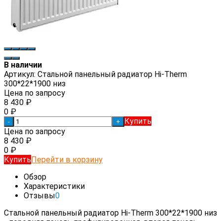
В наличии
Артикул:
Стальной панельный радиатор Hi-Therm
300*22*1900 низ
Цена по запросу
8 430
₽
0
₽
Купить
-
+
Цена по запросу
8 430
₽
0
₽
Купить
Перейти в корзину
Обзор
Характеристики
Отзывы
0
Стальной панельный радиатор Hi-Therm 300*22*1900 низ