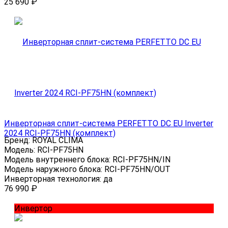
25 690
₽
Инверторная сплит-система PERFETTO DC EU Inverter
2024 RCI-PF75HN (комплект)
Бренд:
ROYAL CLIMA
Модель:
RCI-PF75HN
Модель внутреннего блока:
RCI-PF75HN/IN
Модель наружного блока:
RCI-PF75HN/OUT
Инверторная технология:
да
76 990
₽
Инвертор