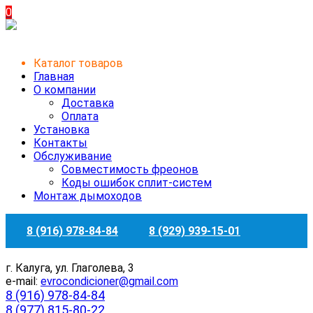
0
Каталог товаров
Главная
О компании
Доставка
Оплата
Установка
Контакты
Обслуживание
Совместимость фреонов
Коды ошибок сплит-систем
Монтаж дымоходов
8 (916) 978-84-84
8 (929) 939-15-01
г. Калуга, ул. Глаголева, 3
e-mail:
evrocondicioner@gmail.com
8 (916) 978-84-84
8 (977) 815-80-22