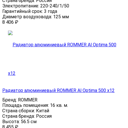
Страна бренда:
Россия
Электропитание:
220-240/1/50
Гарантийный срок:
3 года
Диаметр воздуховода:
125 мм
8 406
₽
Радиатор алюминиевый ROMMER Al Optima 500 x12
Бренд:
ROMMER
Площадь помещения:
16 кв. м.
Страна сборки:
Китай
Страна бренда:
Россия
Высота:
56.5 см
8 455
₽