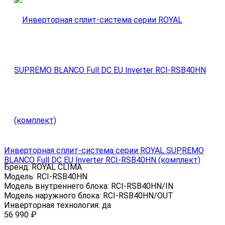
Инверторная сплит-система серии ROYAL SUPREMO
BLANCO Full DC EU Inverter RCI-RSB40HN (комплект)
Бренд:
ROYAL CLIMA
Модель:
RCI-RSB40HN
Модель внутреннего блока:
RCI-RSB40HN/IN
Модель наружного блока:
RCI-RSB40HN/OUT
Инверторная технология:
да
56 990
₽