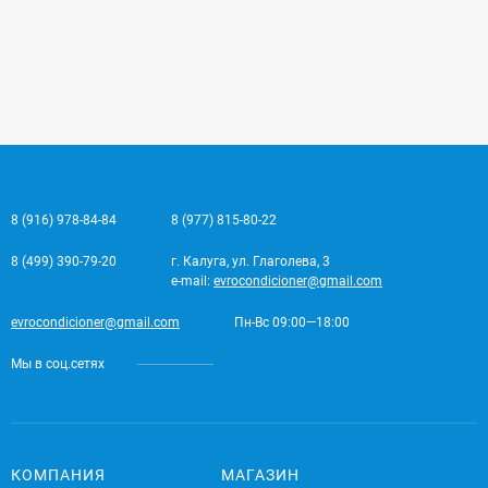
8 (916) 978-84-84
8 (977) 815-80-22
8 (499) 390-79-20
г. Калуга, ул. Глаголева, 3
e-mail:
evrocondicioner@gmail.com
evrocondicioner@gmail.com
Пн-Вс 09:00—18:00
Мы в соц.сетях
КОМПАНИЯ
МАГАЗИН