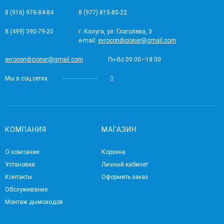
8 (916) 978-84-84
8 (977) 815-80-22
8 (499) 390-79-20
г. Калуга, ул. Глаголева, 3
e-mail:
evrocondicioner@gmail.com
evrocondicioner@gmail.com
Пн-Вс 09:00—18:00
Мы в соц.сетях
КОМПАНИЯ
МАГАЗИН
О компании
Корзина
Установка
Личный кабинет
Контакты
Оформить заказ
Обслуживание
Монтаж дымоходов