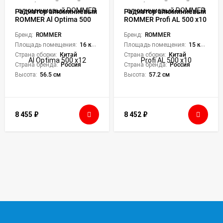
Радиатор алюминиевый
Радиатор алюминиевый
ROMMER Al Optima 500
ROMMER Profi AL 500 x10
x12
Бренд:
ROMMER
Бренд:
ROMMER
Площадь помещения:
16 кв. м.
Площадь помещения:
15 кв. м.
Страна сборки:
Китай
Страна сборки:
Китай
Страна бренда:
Россия
Страна бренда:
Россия
Высота:
56.5 см
Высота:
57.2 см
8 455
₽
8 452
₽