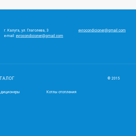
г. Калуга, ул. Глаголева, 3
evrocondicioner@gmail.com
e-mail:
evrocondicioner@gmail.com
ТАЛОГ
© 2015
ндиционеры
Котлы отопления