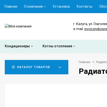
Главная
О компании
Установка
Контакты
Обс
г. Калуга, ул. Глаголе
e-mail:
evrocondicion
Кондиционеры
Котлы отопления
Главная
Радиато
КАТАЛОГ ТОВАРОВ
Радиато