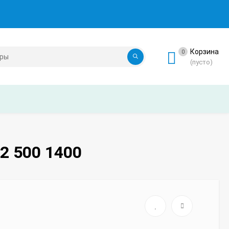
Корзина
0
(пусто)
2 500 1400