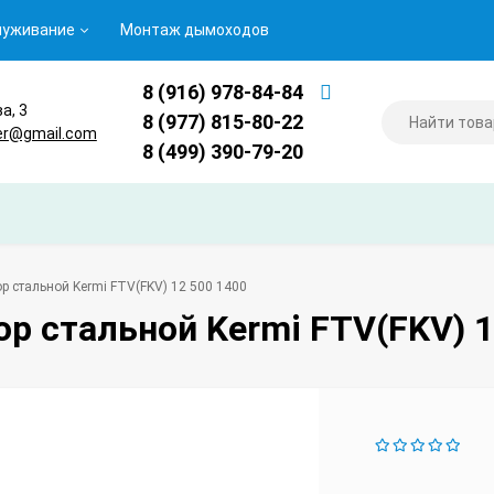
луживание
Монтаж дымоходов
8 (916) 978-84-84
ва, 3
8 (977) 815-80-22
er@gmail.com
8 (499) 390-79-20
р стальной Kermi FTV(FKV) 12 500 1400
р стальной Kermi FTV(FKV) 1