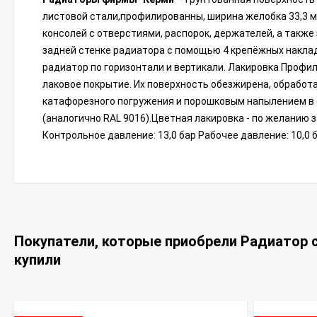
листовой стали,профилированны, ширина желобка 33,3 м
консолей с отверстиями, распорок, держателей, а такж
задней стенке радиатора с помощью 4 крепёжных наклад
радиатор по горизонтали и вертикали. Лакировка Проф
лаковое покрытие. Их поверхность обезжирена, обработ
катафорезного погружения и порошковым напылением в с
(аналогично RAL 9016).Цветная лакировка - по желанию 
Контрольное давление: 13,0 бар Рабочее давление: 10,0 
Покупатели, которые приобрели Радиатор с
купили