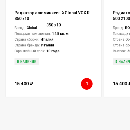
Радиатор алюминиевый Global VOX R
Радиато
350 х10
500 210
Бренд:
Global
Бренд:
R
Площадь помещения:
14.5 кв. м.
Площадь 
Страна сборки:
Италия
Страна сб
Страна бренда:
Италия
Страна бр
Гарантийный срок:
10 года
Высота:
5
В НАЛИЧИИ
В НАЛИ
15 400
₽
15 400