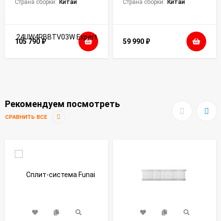
Страна сборки:
Китай
Страна сборки:
Китай
105 790
₽
59 990
₽
Рекомендуем посмотреть
СРАВНИТЬ ВСЕ