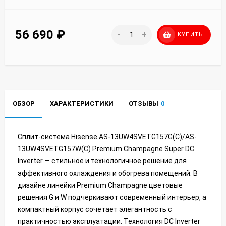
56 690
₽
-
+
КУПИТЬ
ОБЗОР
ХАРАКТЕРИСТИКИ
ОТЗЫВЫ
0
Сплит-система Hisense AS-13UW4SVETG157G(С)/AS-
13UW4SVETG157W(С) Premium Champagne Super DC
Inverter — стильное и технологичное решение для
эффективного охлаждения и обогрева помещений. В
дизайне линейки Premium Champagne цветовые
решения G и W подчеркивают современный интерьер, а
компактный корпус сочетает элегантность с
практичностью эксплуатации. Технология DC Inverter