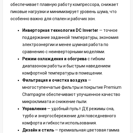
обеспечивает плавную работу компрессора, снижает
пиковые нагрузки и минимизирует уровень шума, что
особенно важно для спален и рабочих зон.
Инверторная технология DC Inverter
— точное
поддержание заданной температуры, экономия
электроэнергии и менее шумная работа по
сравнению с неинверторными моделями.
Режим охлаждения и обогрева
с гибким
диапазоном работы и быстрым наведением
комфортной температуры в помещении.
Фильтрация и очистка воздуха
—
многоступенчатые фильтры и покрытие Premium
Champagne обеспечивают улучшенное качество
микроклимата и снижение пыли.
Управление
— удобный пульт ДУ, режимы сна,
турбо и энергосбережение для повседневного
комфорта и гибкости использования.
Дизайн и стиль
— премиальная цветовая гамма