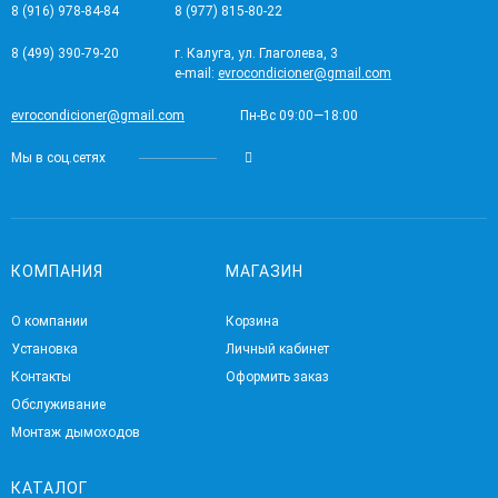
8 (916) 978-84-84
8 (977) 815-80-22
8 (499) 390-79-20
г. Калуга, ул. Глаголева, 3
e-mail:
evrocondicioner@gmail.com
evrocondicioner@gmail.com
Пн-Вс 09:00—18:00
Мы в соц.сетях
КОМПАНИЯ
МАГАЗИН
О компании
Корзина
Установка
Личный кабинет
Контакты
Оформить заказ
Обслуживание
Монтаж дымоходов
КАТАЛОГ