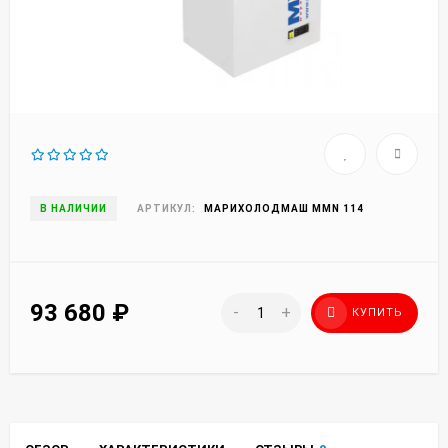
В НАЛИЧИИ
АРТИКУЛ:
МАРИХОЛОДМАШ MMN 114
93 680
₽
-
+
КУПИТЬ