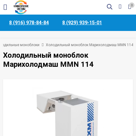
0
8 (916) 978-84-84
8 (929) 939-15-01
лодильные моноблоки
Холодильный моноблок Марихолодмаш MMN 114
Холодильный моноблок
Марихолодмаш MMN 114