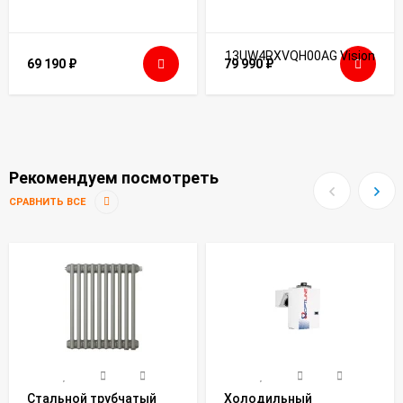
69 190
₽
79 990
₽
Рекомендуем посмотреть
СРАВНИТЬ ВСЕ
Стальной трубчатый
Холодильный