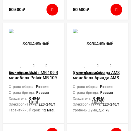
80 500
₽
80 600
₽
Холодильный
Холодильный
моноблок Polair MB 109
моноблок Ариада AMS
R Light
105PR
Страна сборки:
Россия
Страна сборки:
Россия
Страна бренда:
Россия
Страна бренда:
Россия
Хладагент:
R 404A
Хладагент:
R 404A
Электропитание:
220-240/1/50
Электропитание:
220-240/1/50
Гарантийный срок:
12 мес.
Уровень шума, дБ:
75