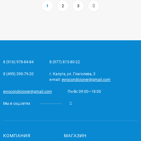
1
2
3
8 (916) 978-84-84
8 (977) 815-80-22
8 (499) 390-79-20
г. Калуга, ул. Глаголева, 3
e-mail:
evrocondicioner@gmail.com
evrocondicioner@gmail.com
Пн-Вс 09:00—18:00
Мы в соц.сетях
КОМПАНИЯ
МАГАЗИН