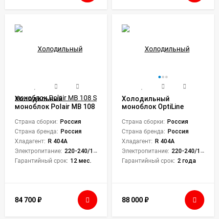
Холодильный
Холодильный
моноблок Polair MB 108
моноблок OptiLine
S
Proton ML 107
Страна сборки:
Россия
Страна сборки:
Россия
Страна бренда:
Россия
Страна бренда:
Россия
Хладагент:
R 404A
Хладагент:
R 404A
Электропитание:
220-240/1/50
Электропитание:
220-240/1/50
Гарантийный срок:
12 мес.
Гарантийный срок:
2 года
84 700
₽
88 000
₽