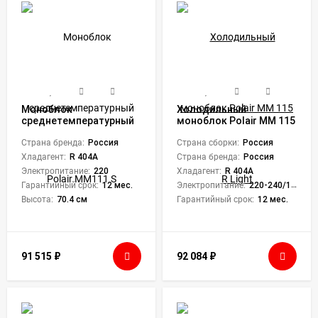
Моноблок
Холодильный
среднетемпературный
моноблок Polair MM 115
Polair MM111 S
R Light
Страна бренда:
Россия
Страна сборки:
Россия
Хладагент:
R 404A
Страна бренда:
Россия
Электропитание:
220
Хладагент:
R 404A
Гарантийный срок:
12 мес.
Электропитание:
220-240/1/50
Высота:
70.4 см
Гарантийный срок:
12 мес.
91 515
₽
92 084
₽