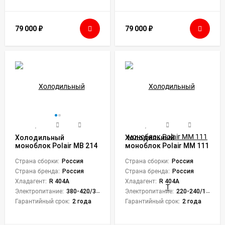
79 000
₽
79 000
₽
Холодильный
Холодильный
моноблок Polair MB 214
моноблок Polair ММ 111
RF
Т
Страна сборки:
Россия
Страна сборки:
Россия
Страна бренда:
Россия
Страна бренда:
Россия
Хладагент:
R 404A
Хладагент:
R 404A
Электропитание:
380-420/3/50
Электропитание:
220-240/1/50
Гарантийный срок:
2 года
Гарантийный срок:
2 года