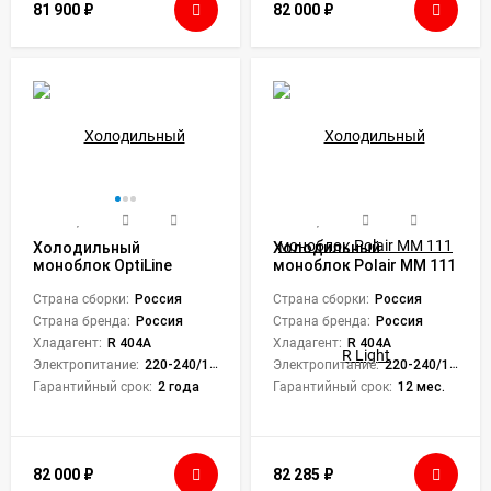
81 900
₽
82 000
₽
Холодильный
Холодильный
моноблок OptiLine
моноблок Polair MM 111
Proton MM 110
R Light
Страна сборки:
Россия
Страна сборки:
Россия
Страна бренда:
Россия
Страна бренда:
Россия
Хладагент:
R 404A
Хладагент:
R 404A
Электропитание:
220-240/1/50
Электропитание:
220-240/1/50
Гарантийный срок:
2 года
Гарантийный срок:
12 мес.
82 000
₽
82 285
₽