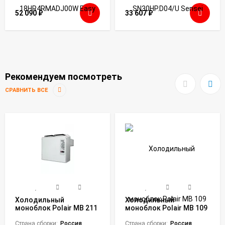
52 090
₽
33 607
₽
Рекомендуем посмотреть
СРАВНИТЬ ВСЕ
Холодильный
Холодильный
моноблок Polair MB 211
моноблок Polair MB 109
S
ST
Страна сборки:
Россия
Страна сборки:
Россия