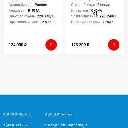
Страна бренда:
Россия
Страна бренда:
Россия
Хладагент:
R 404A
Хладагент:
R 404A
Электропитание:
220-240/1/50
Электропитание:
220-240/1/50
Гарантийный срок:
12 мес.
Гарантийный срок:
2 года
124 000
₽
123 209
₽
8 (916) 978-84-84
8 (977) 815-80-22
8 (499) 390-79-20
г. Калуга, ул. Глаголева, 3