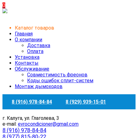
0
Каталог товаров
Главная
О компании
Доставка
Оплата
Установка
Контакты
Обслуживание
Совместимость фреонов
Коды ошибок сплит-систем
Монтаж дымоходов
8 (916) 978-84-84
8 (929) 939-15-01
г. Калуга, ул. Глаголева, 3
e-mail:
evrocondicioner@gmail.com
8 (916) 978-84-84
8 (977) 815-80-22