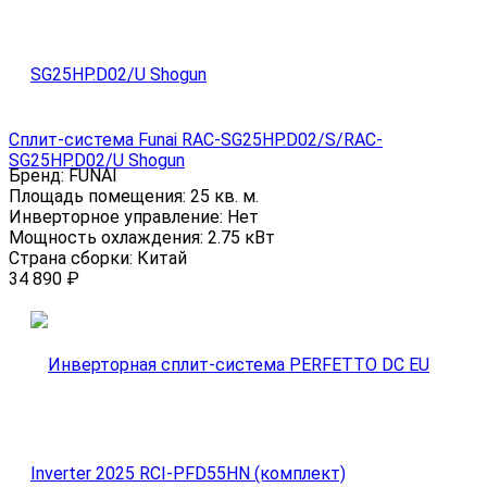
Сплит-система Funai RAC-SG25HP.D02/S/RAC-
SG25HP.D02/U Shogun
Бренд:
FUNAI
Площадь помещения:
25 кв. м.
Инверторное управление:
Нет
Мощность охлаждения:
2.75 кВт
Страна сборки:
Китай
34 890
₽