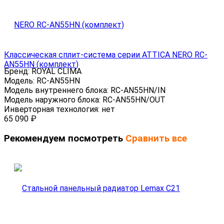
Классическая сплит-система серии ATTICA NERO RC-
AN55HN (комплект)
Бренд:
ROYAL CLIMA
Модель:
RC-AN55HN
Модель внутреннего блока:
RC-AN55HN/IN
Модель наружного блока:
RC-AN55HN/OUT
Инверторная технология:
нет
65 090
₽
Рекомендуем посмотреть
Сравнить все