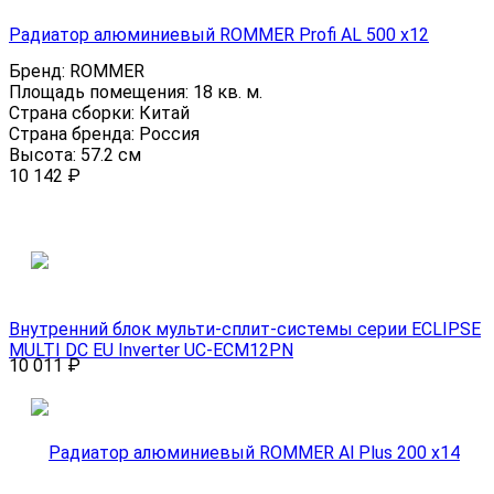
Радиатор алюминиевый ROMMER Profi AL 500 x12
Бренд:
ROMMER
Площадь помещения:
18 кв. м.
Страна сборки:
Китай
Страна бренда:
Россия
Высота:
57.2 см
10 142
₽
Внутренний блок мульти-сплит-системы серии ECLIPSE
MULTI DC EU Inverter UC-ECM12PN
10 011
₽