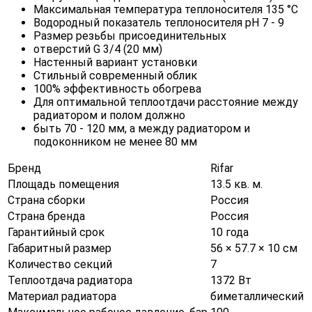
Максимальная температура теплоносителя 135 °C
Водородный показатель теплоносителя рН 7 - 9
Размер резьбы присоединительных
отверстий G 3/4 (20 мм)
Настенный вариант установки
Стильный современный облик
100% эффективность обогрева
Для оптимальной теплоотдачи расстояние между
радиатором и полом должно
быть 70 - 120 мм, а между радиатором и
подоконником не менее 80 мм
Бренд
Rifar
Площадь помещения
13.5 кв. м.
Страна сборки
Россия
Страна бренда
Россия
Гарантийный срок
10 года
Габаритный размер
56 × 57.7 × 10 см
Количество секций
7
Теплоотдача радиатора
1372 Вт
Материал радиатора
биметаллический