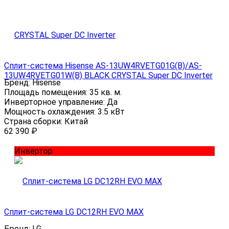
Сплит-система Hisense AS-13UW4RVETG01G(B)/AS-
13UW4RVETG01W(B) BLACK CRYSTAL Super DC Inverter
Бренд:
Hisense
Площадь помещения:
35 кв. м.
Инверторное управление:
Да
Мощность охлаждения:
3.5 кВт
Страна сборки:
Китай
62 390
₽
Инвертор
Сплит-система LG DC12RH EVO MAX
Бренд:
LG