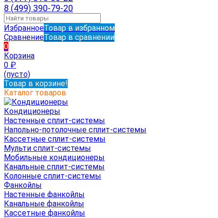
8 (499) 390-79-20
Избранное
Товар в избранном
Сравнение
Товар в сравнении
0
Корзина
0
₽
(пусто)
Товар в корзине!
Каталог товаров
Кондиционеры
Настенные сплит-системы
Напольно-потолочные сплит-системы
Кассетные сплит-системы
Мульти сплит-системы
Мобильные кондиционеры
Канальные сплит-системы
Колонные сплит-системы
Фанкойлы
Настенные фанкойлы
Канальные фанкойлы
Кассетные фанкойлы