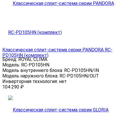
Классическая сплит-система серии PANDORA RC-
PD105HN (комплект)
Бренд:
ROYAL CLIMA
Модель:
RC-PD105HN
Модель внутреннего блока:
RC-PD105HN/IN
Модель наружного блока:
RC-PD105HN/OUT
Инверторная технология:
нет
104 290
₽