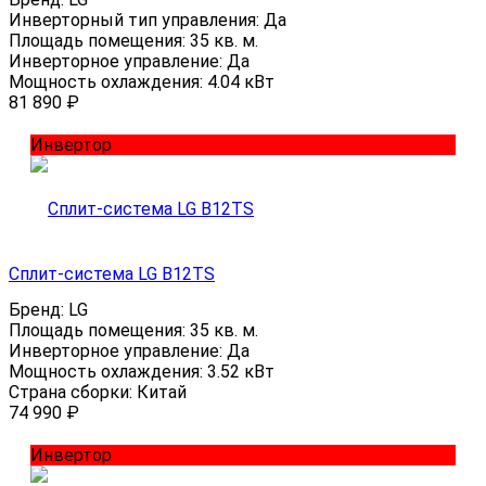
Инверторный тип управления:
Да
Площадь помещения:
35 кв. м.
Инверторное управление:
Да
Мощность охлаждения:
4.04 кВт
81 890
₽
Инвертор
Сплит-система LG B12TS
Бренд:
LG
Площадь помещения:
35 кв. м.
Инверторное управление:
Да
Мощность охлаждения:
3.52 кВт
Страна сборки:
Китай
74 990
₽
Инвертор