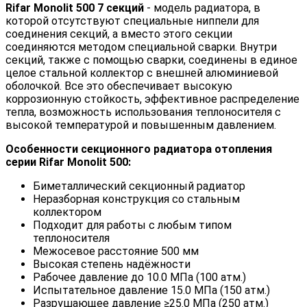
Rifar Monolit 500 7 секций
- модель радиатора, в
которой отсутствуют специальные ниппели для
соединения секций, а вместо этого секции
соединяются методом специальной сварки. Внутри
секций, также с помощью сварки, соединены в единое
целое стальной коллектор с внешней алюминиевой
оболочкой. Все это обеспечивает высокую
коррозионную стойкость, эффективное распределение
тепла, возможность использования теплоносителя с
высокой температурой и повышенным давлением.
Особенности секционного радиатора отопления
серии Rifar Monolit 500:
Биметаллический секционный радиатор
Неразборная конструкция со стальным
коллектором
Подходит для работы с любым типом
теплоносителя
Межосевое расстояние 500 мм
Высокая степень надёжности
Рабочее давление до 10.0 МПа (100 атм.)
Испытательное давление 15.0 МПа (150 атм.)
Разрушающее давление ≥25.0 МПа (250 атм.)