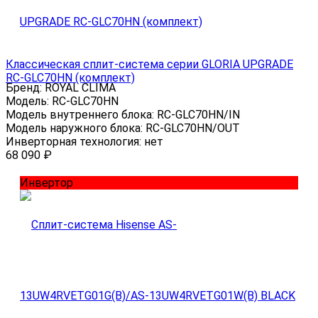
Классическая сплит-система серии GLORIA UPGRADE
RC-GLC70HN (комплект)
Бренд:
ROYAL CLIMA
Модель:
RC-GLC70HN
Модель внутреннего блока:
RC-GLC70HN/IN
Модель наружного блока:
RC-GLC70HN/OUT
Инверторная технология:
нет
68 090
₽
Инвертор