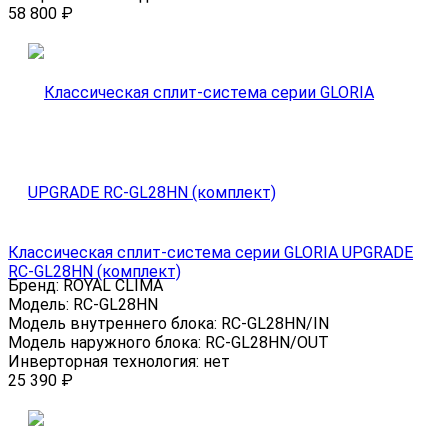
58 800
₽
Классическая сплит-система серии GLORIA UPGRADE
RC-GL28HN (комплект)
Бренд:
ROYAL CLIMA
Модель:
RC-GL28HN
Модель внутреннего блока:
RC-GL28HN/IN
Модель наружного блока:
RC-GL28HN/OUT
Инверторная технология:
нет
25 390
₽