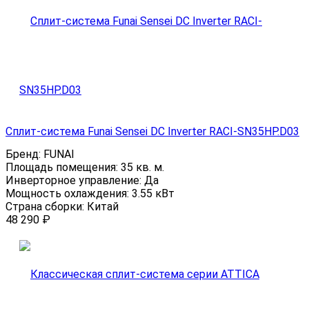
Сплит-система Funai Sensei DC Inverter RACI-SN35HP.D03
Бренд:
FUNAI
Площадь помещения:
35 кв. м.
Инверторное управление:
Да
Мощность охлаждения:
3.55 кВт
Страна сборки:
Китай
48 290
₽