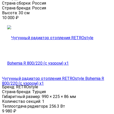
Страна сборки:
Россия
Страна бренда:
Россия
Высота:
30 см
10 000
₽
Чугунный радиатор отопления RETROstyle Bohemia R
800/220 (с узором) x1
Бренд:
RETROstyle
Страна бренда:
Турция
Габаритный размер:
990 × 225 × 86 мм
Количество секций:
1
Теплоотдача радиатора:
256.3 Вт
9 980
₽