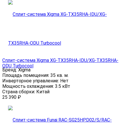
Сплит-система Xigma XG-TX35RHA-IDU/XG-TX35RHA-
ODU Turbocool
Бренд:
Xigma
Площадь помещения:
35 кв. м.
Инверторное управление:
Нет
Мощность охлаждения:
3.5 кВт
Страна сборки:
Китай
25 390
₽