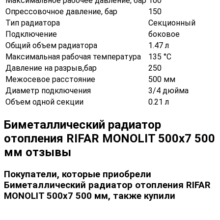
Максимальное рабочее давление, бар
100
Опрессовочное давление, бар
150
Тип радиатора
Секционный
Подключение
боковое
Общий объем радиатора
1.47 л
Максимальная рабочая температура
135 °С
Давление на разрыв,бар
250
Межосевое расстояние
500 мм
Диаметр подключения
3/4 дюйма
Объем одной секции
0.21 л
Биметаллический радиатор
отопления RIFAR MONOLIT 500x7 500
мм отзывы
Покупатели, которые приобрели
Биметаллический радиатор отопления RIFAR
MONOLIT 500x7 500 мм, также купили