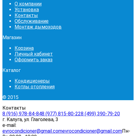
О компании
Установка
Контакты
Обслуживание
Монтаж дымоходов
Магазин
Корзина
Личный кабинет
Оформить заказ
Каталог
Кондиционеры
Котлы отопления
© 2015
Контакты
8 (916) 978-84-84
8 (977) 815-80-22
8 (499) 390-79-20
г. Калуга, ул. Глаголева, 3
e-mail:
evrocondicioner@gmail.com
evrocondicioner@gmail.com
Пн-