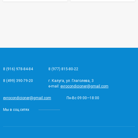
8 (916) 978-84-84
8 (977) 815-80-22
8 (499) 390-79-20
г. Калуга, ул. Глаголева, 3
e-mail:
evrocondicioner@gmail.com
evrocondicioner@gmail.com
Пн-Вс 09:00—18:00
Мы в соц.сетях