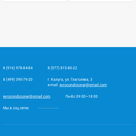
8 (916) 978-84-84
8 (977) 815-80-22
8 (499) 390-79-20
г. Калуга, ул. Глаголева, 3
e-mail:
evrocondicioner@gmail.com
evrocondicioner@gmail.com
Пн-Вс 09:00—18:00
Мы в соц.сетях