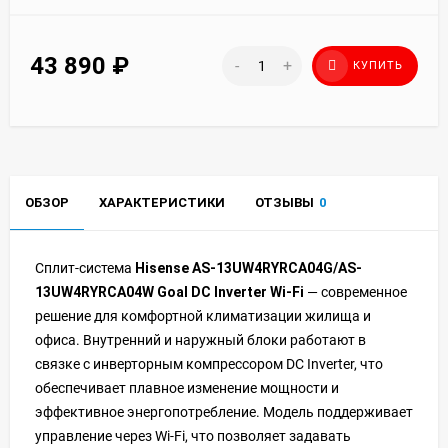
43 890
₽
-
+
КУПИТЬ
ОБЗОР
ХАРАКТЕРИСТИКИ
ОТЗЫВЫ
0
Сплит-система
Hisense AS-13UW4RYRCA04G/AS-
13UW4RYRCA04W Goal DC Inverter Wi-Fi
— современное
решение для комфортной климатизации жилища и
офиса. Внутренний и наружный блоки работают в
связке с инверторным компрессором DC Inverter, что
обеспечивает плавное изменение мощности и
эффективное энергопотребление. Модель поддерживает
управление через Wi‑Fi, что позволяет задавать