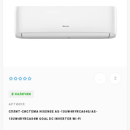
В НАЛИЧИИ
АРТИКУЛ:
СПЛИТ-СИСТЕМА HISENSE AS-13UW4RYRCA04G/AS-
13UW4RYRCA04W GOAL DC INVERTER WI-FI