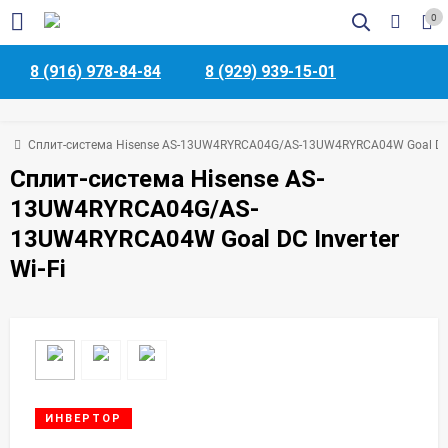
0
8 (916) 978-84-84
8 (929) 939-15-01
мы
Сплит-система Hisense AS-13UW4RYRCA04G/AS-13UW4RYRCA04W Goal DC In
Сплит-система Hisense AS-
13UW4RYRCA04G/AS-
13UW4RYRCA04W Goal DC Inverter
Wi-Fi
ИНВЕРТОР