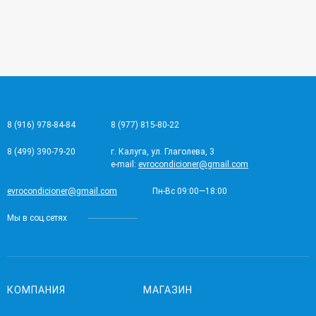
8 (916) 978-84-84
8 (977) 815-80-22
8 (499) 390-79-20
г. Калуга, ул. Глаголева, 3
e-mail:
evrocondicioner@gmail.com
evrocondicioner@gmail.com
Пн-Вс 09:00—18:00
Мы в соц.сетях
КОМПАНИЯ
МАГАЗИН