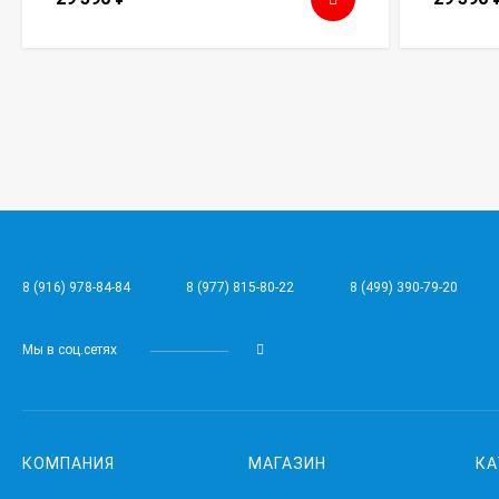
8 (916) 978-84-84
8 (977) 815-80-22
8 (499) 390-79-20
Мы в соц.сетях
КОМПАНИЯ
МАГАЗИН
КА