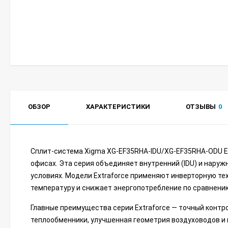
ОБЗОР
ХАРАКТЕРИСТИКИ
ОТЗЫВЫ
0
Сплит-система Xigma XG-EF35RHA-IDU/XG-EF35RHA-ODU E
офисах. Эта серия объединяет внутренний (IDU) и нару
условиях. Модели Extraforce применяют инверторную те
температуру и снижает энергопотребление по сравнени
Главные преимущества серии Extraforce — точный конт
теплообменники, улучшенная геометрия воздуховодов и