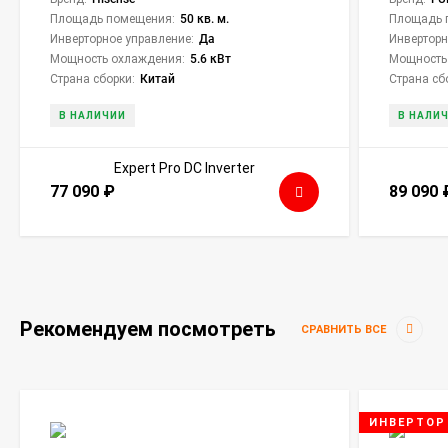
Площадь помещения:
50 кв. м.
Площадь 
Инверторное управление:
Да
Инверторн
Мощность охлаждения:
5.6 кВт
Мощность
Страна сборки:
Китай
Страна сб
В НАЛИЧИИ
В НАЛИ
77 090
₽
89 090
Рекомендуем посмотреть
СРАВНИТЬ ВСЕ
ИНВЕРТОР