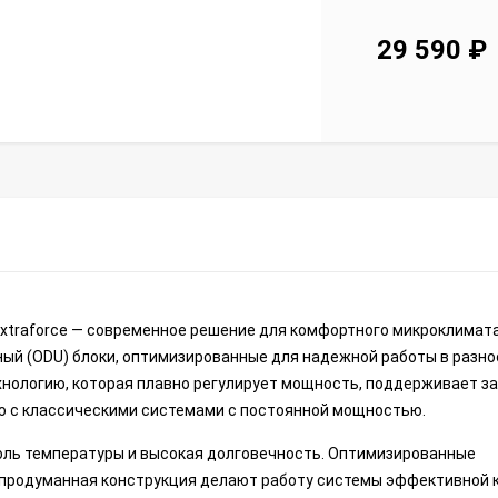
29 590
₽
xtraforce — современное решение для комфортного микроклимата
жный (ODU) блоки, оптимизированные для надежной работы в разн
хнологию, которая плавно регулирует мощность, поддерживает з
ю с классическими системами с постоянной мощностью.
роль температуры и высокая долговечность. Оптимизированные
 продуманная конструкция делают работу системы эффективной 