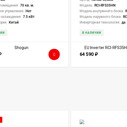
помещения:
70 кв. м.
Модель:
RCI-RFS35HN
ое управление:
Нет
Модель внутреннего блока:
 охлаждения:
7.5 кВт
Модель наружного блока:
RC
орки:
Китай
Инверторная технология:
да
ЧИИ
В НАЛИЧИИ
₽
64 590
₽