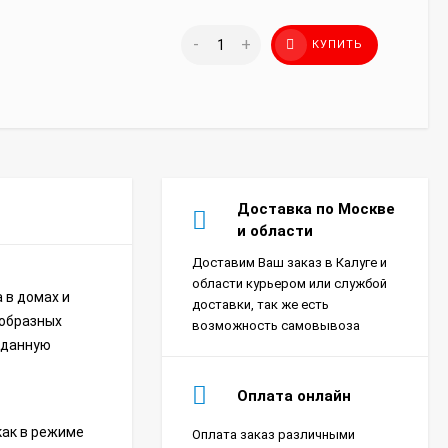
-
+
КУПИТЬ
Доставка по Москве
и области
Доставим Ваш заказ в Калуге и
области курьером или службой
 в домах и
доставки, так же есть
ообразных
возможность самовывоза
аданную
Оплата онлайн
как в режиме
Оплата заказ различными