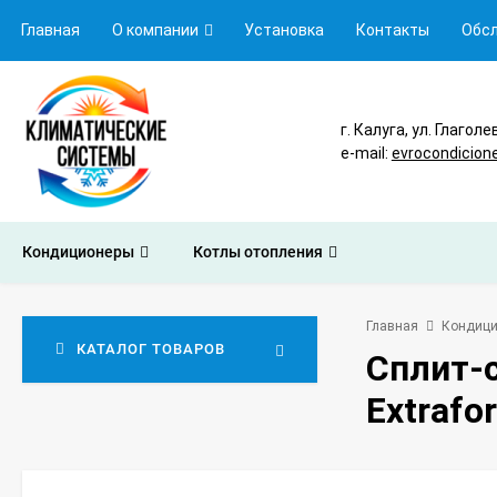
Главная
О компании
Установка
Контакты
Обс
г. Калуга, ул. Глаголе
e-mail:
evrocondicion
Кондиционеры
Котлы отопления
Главная
Кондиц
КАТАЛОГ ТОВАРОВ
Сплит-
Extrafo