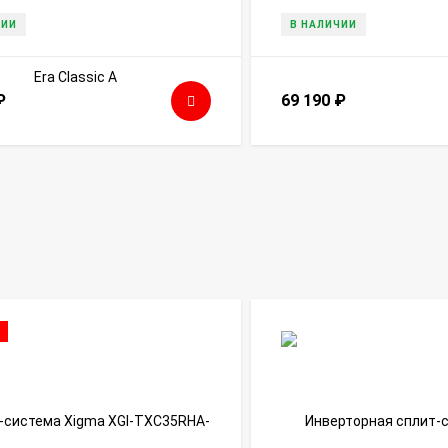
ЧИИ
В НАЛИЧИИ
₽
69 190
₽