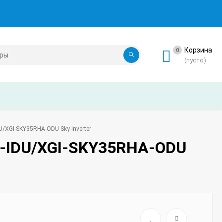
Корзина
0
(пусто)
/XGI-SKY35RHA-ODU Sky Inverter
A-IDU/XGI-SKY35RHA-ODU