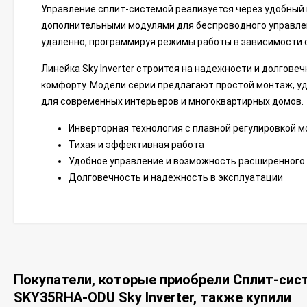
Управление сплит-системой реализуется через удобный 
дополнительными модулями для беспроводного управлен
удаленно, программируя режимы работы в зависимости о
Линейка Sky Inverter строится на надежности и долгове
комфорту. Модели серии предлагают простой монтаж, уд
для современных интерьеров и многоквартирных домов.
Инверторная технология с плавной регулировкой 
Тихая и эффективная работа
Удобное управление и возможность расширенного
Долговечность и надежность в эксплуатации
Покупатели, которые приобрели Сплит-сис
SKY35RHA-ODU Sky Inverter, также купили