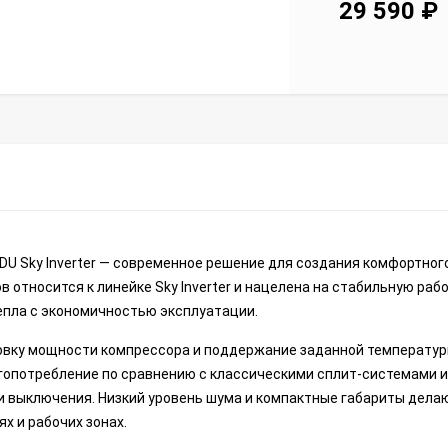
29 590
₽
U Sky Inverter — современное решение для создания комфортног
в относится к линейке Sky Inverter и нацелена на стабильную раб
тепла с экономичностью эксплуатации.
овку мощности компрессора и поддержание заданной температур
гопотребление по сравнению с классическими сплит-системами 
и выключения. Низкий уровень шума и компактные габариты дела
х и рабочих зонах.