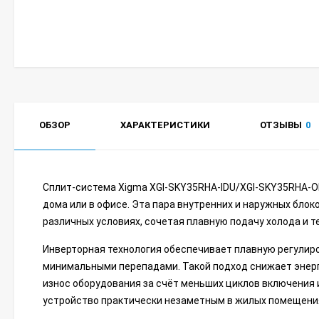
ОБЗОР
ХАРАКТЕРИСТИКИ
ОТЗЫВЫ
0
Сплит-система Xigma XGI-SKY35RHA-IDU/XGI-SKY35RHA-OD
дома или в офисе. Эта пара внутренних и наружных блоко
различных условиях, сочетая плавную подачу холода и 
Инверторная технология обеспечивает плавную регулир
минимальными перепадами. Такой подход снижает энер
износ оборудования за счёт меньших циклов включения 
устройство практически незаметным в жилых помещения