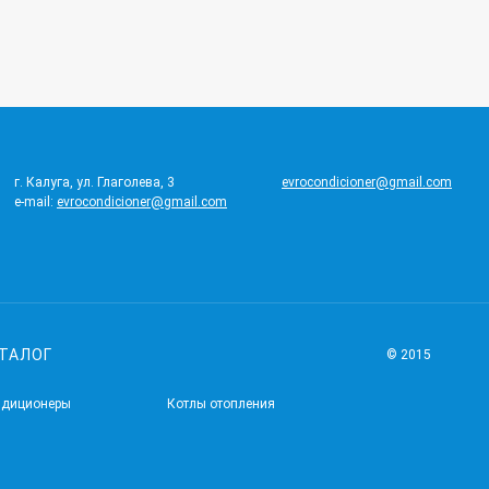
г. Калуга, ул. Глаголева, 3
evrocondicioner@gmail.com
e-mail:
evrocondicioner@gmail.com
ТАЛОГ
© 2015
ндиционеры
Котлы отопления