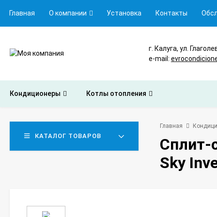
Главная
О компании
Установка
Контакты
Обс
г. Калуга, ул. Глаголе
e-mail:
evrocondicion
Кондиционеры
Котлы отопления
Главная
Кондиц
КАТАЛОГ ТОВАРОВ
Сплит-
Sky Inve