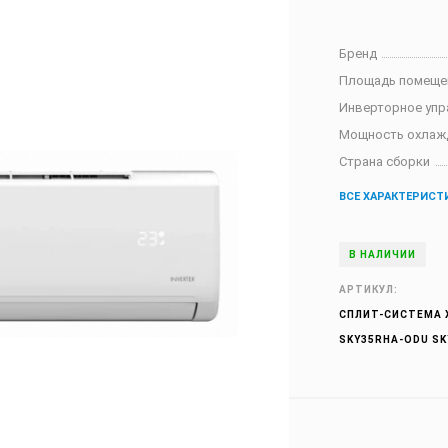
Бренд
Площадь помеще
Инверторное упр
Мощность охлаж
Страна сборки
ВСЕ ХАРАКТЕРИСТ
В НАЛИЧИИ
АРТИКУЛ:
СПЛИТ-СИСТЕМА X
SKY35RHA-ODU SK