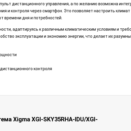
пульт дистанционного управления, а по желанию возможна интег
ия и контроля через смартфон. Это позволяет настроить климат
т времени дня и потребностей.
чности, адаптируясь к различным климатическим условиям и треб
обство эксплуатации и экономию энергии, что делает их разумн
мощности
 дистанционного контроля
тема Xigma XGI-SKY35RHA-IDU/XGI-