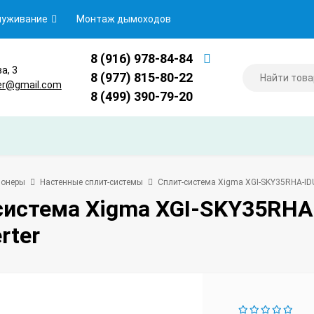
луживание
Монтаж дымоходов
8 (916) 978-84-84
ва, 3
8 (977) 815-80-22
er@gmail.com
8 (499) 390-79-20
ионеры
Настенные сплит-системы
Сплит-система Xigma XGI-SKY35RHA-IDU
система Xigma XGI-SKY35RH
rter