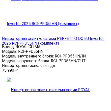
Инверторная сплит-система PERFETTO DC EU Inverter
2025 RCI-PFD55HN (комплект)
Бренд:
ROYAL CLIMA
Модель:
RCI-PFD55HN
Модель внутреннего блока:
RCI-PFD55HN/IN
Модель наружного блока:
RCI-PFD55HN/OUT
Инверторная технология:
да
75 990
₽