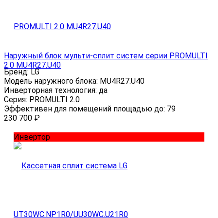
Наружный блок мульти-сплит систем серии PROMULTI
2.0 MU4R27.U40
Бренд:
LG
Модель наружного блока:
MU4R27.U40
Инверторная технология:
да
Серия:
PROMULTI 2.0
Эффективен для помещений площадью до:
79
230 700
₽
Инвертор