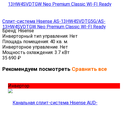
Сплит-система Hisense AS-13HW4SVDTG5G/AS-
13HW4SVDTGW Neo Premium Classic WI-FI Ready
Бренд:
Hisense
Инверторный тип управления:
Нет
Площадь помещения:
40 кв. м.
Инверторное управление:
Нет
Мощность охлаждения:
3.7 кВт
35 690
₽
Рекомендуем посмотреть
Сравнить все
Инвертор