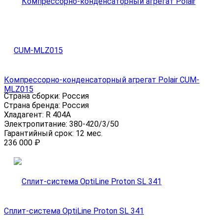
Компрессорно-конденсаторный агрегат Polair CUM-
MLZ015
Страна сборки:
Россия
Страна бренда:
Россия
Хладагент:
R 404A
Электропитание:
380-420/3/50
Гарантийный срок:
12 мес.
236 000
₽
Сплит-система OptiLine Proton SL 341