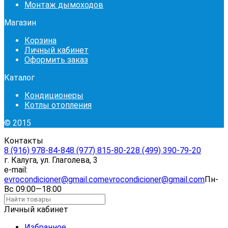
Монтаж дымоходов
Магазин
Корзина
Личный кабинет
Оформить заказ
Каталог
Кондиционеры
Котлы отопления
© 2015
Контакты
8 (916) 978-84-84
8 (977) 815-80-22
8 (499) 390-79-20
г. Калуга, ул. Глаголева, 3
e-mail:
evrocondicioner@gmail.com
evrocondicioner@gmail.com
Пн-
Вс 09:00—18:00
Личный кабинет
Избранное