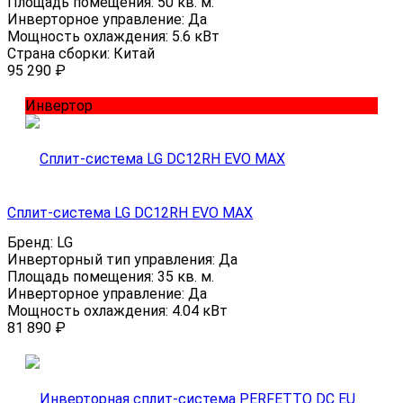
Площадь помещения:
50 кв. м.
Инверторное управление:
Да
Мощность охлаждения:
5.6 кВт
Страна сборки:
Китай
95 290
₽
Инвертор
Сплит-система LG DC12RH EVO MAX
Бренд:
LG
Инверторный тип управления:
Да
Площадь помещения:
35 кв. м.
Инверторное управление:
Да
Мощность охлаждения:
4.04 кВт
81 890
₽