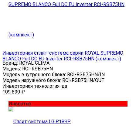
Инверторная сплит-система серии ROYAL SUPREMO
BLANCO Full DC EU Inverter RCI-RSB75HN (комплект)
Бренд:
ROYAL CLIMA
Модель:
RCI-RSB75HN
Модель внутреннего блока:
RCI-RSB75HN/IN
Модель наружного блока:
RCI-RSB75HN/OUT
Инверторная технология:
да
109 890
₽
Инвертор