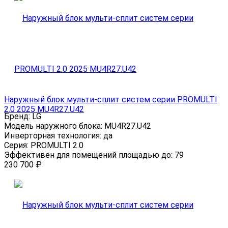
Наружный блок мульти-сплит систем серии PROMULTI
2.0 2025 MU4R27.U42
Бренд:
LG
Модель наружного блока:
MU4R27.U42
Инверторная технология:
да
Серия:
PROMULTI 2.0
Эффективен для помещений площадью до:
79
230 700
₽