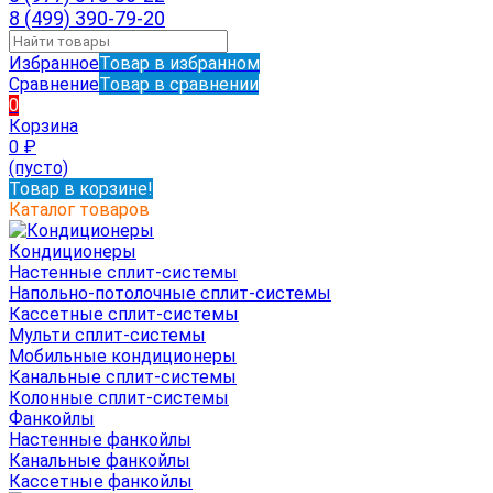
8 (499) 390-79-20
Избранное
Товар в избранном
Сравнение
Товар в сравнении
0
Корзина
0
₽
(пусто)
Товар в корзине!
Каталог товаров
Кондиционеры
Настенные сплит-системы
Напольно-потолочные сплит-системы
Кассетные сплит-системы
Мульти сплит-системы
Мобильные кондиционеры
Канальные сплит-системы
Колонные сплит-системы
Фанкойлы
Настенные фанкойлы
Канальные фанкойлы
Кассетные фанкойлы