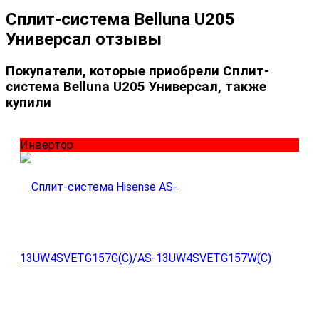
Сплит-система Belluna U205
Универсал отзывы
Покупатели, которые приобрели Сплит-
система Belluna U205 Универсал, также
купили
Инвертор