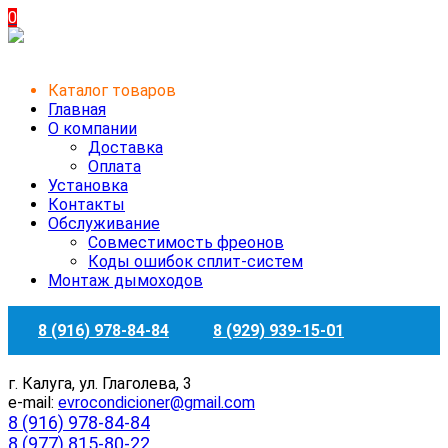
0
Каталог товаров
Главная
О компании
Доставка
Оплата
Установка
Контакты
Обслуживание
Совместимость фреонов
Коды ошибок сплит-систем
Монтаж дымоходов
8 (916) 978-84-84
8 (929) 939-15-01
г. Калуга, ул. Глаголева, 3
e-mail:
evrocondicioner@gmail.com
8 (916) 978-84-84
8 (977) 815-80-22