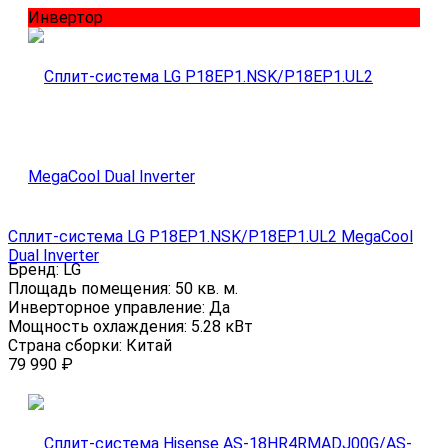
Инвертор
Сплит-система LG P18EP1.NSK/P18EP1.UL2 MegaCool
Dual Inverter
Бренд:
LG
Площадь помещения:
50 кв. м.
Инверторное управление:
Да
Мощность охлаждения:
5.28 кВт
Страна сборки:
Китай
79 990
₽