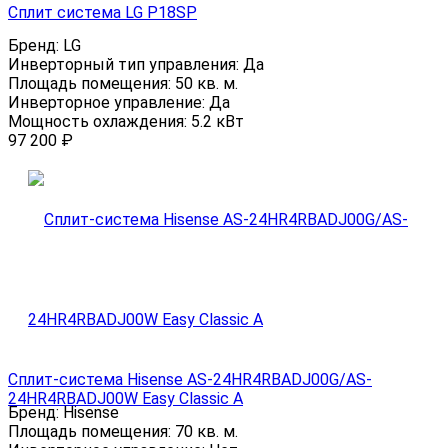
Сплит система LG P18SP
Бренд:
LG
Инверторный тип управления:
Да
Площадь помещения:
50 кв. м.
Инверторное управление:
Да
Мощность охлаждения:
5.2 кВт
97 200
₽
Сплит-система Hisense AS-24HR4RBADJ00G/AS-
24HR4RBADJ00W Easy Classic A
Бренд:
Hisense
Площадь помещения:
70 кв. м.