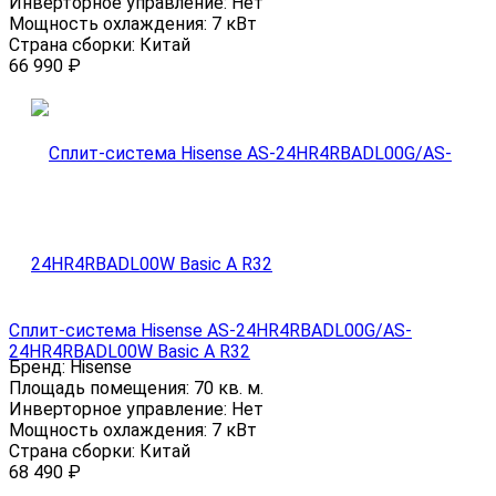
Инверторное управление:
Нет
Мощность охлаждения:
7 кВт
Страна сборки:
Китай
66 990
₽
Сплит-система Hisense AS-24HR4RBADL00G/AS-
24HR4RBADL00W Basic A R32
Бренд:
Hisense
Площадь помещения:
70 кв. м.
Инверторное управление:
Нет
Мощность охлаждения:
7 кВт
Страна сборки:
Китай
68 490
₽