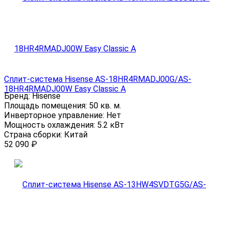
Сплит-система Hisense AS-18HR4RMADJ00G/AS-
18HR4RMADJ00W Easy Classic A
Бренд:
Hisense
Площадь помещения:
50 кв. м.
Инверторное управление:
Нет
Мощность охлаждения:
5.2 кВт
Страна сборки:
Китай
52 090
₽