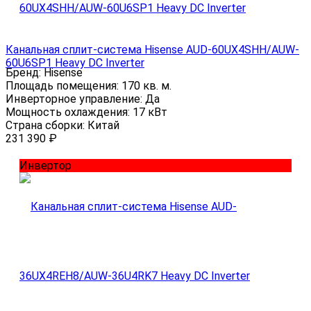
Канальная сплит-система Hisense AUD-60UX4SHH/AUW-
60U6SP1 Heavy DC Inverter
Бренд:
Hisense
Площадь помещения:
170 кв. м.
Инверторное управление:
Да
Мощность охлаждения:
17 кВт
Страна сборки:
Китай
231 390
₽
Инвертор