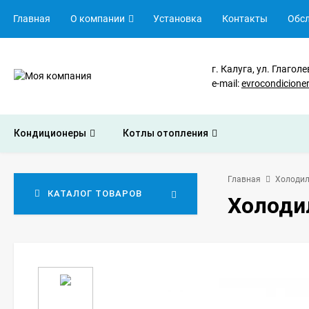
Главная
О компании
Установка
Контакты
Обс
г. Калуга, ул. Глаголе
e-mail:
evrocondicion
Кондиционеры
Котлы отопления
Главная
Холодил
КАТАЛОГ ТОВАРОВ
Холодил