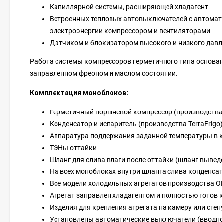
Капиллярной системы, расширяющей хладагент
Встроенных тепловых автовыключателей с автомат
электроэнергии компрессором и вентиляторами
Датчиком и блокиратором высокого и низкого дав
Работа системы компрессоров герметичного типа основан
заправленном фреоном и маслом состоянии.
Комплектация моноблоков
:
Герметичный поршневой компрессор (производства
Конденсатор и испаритель (производства TerraFrigo
Аппаратура поддержания заданной температуры в ка
ТЭНы оттайки
Шланг для слива влаги после оттайки (шланг вывед
На всех моноблоках внутри шланга слива конденса
Все модели холодильных агрегатов производства O
Агрегат заправлен хладагентом и полностью готов 
Изделия для крепления агрегата на камеру или стен
Установлены автоматические выключатели (вводно