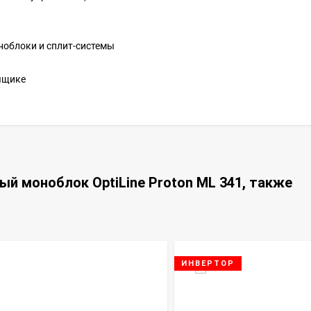
ноблоки и сплит-системы
ящике
й моноблок OptiLine Proton ML 341, также
ИНВЕРТОР