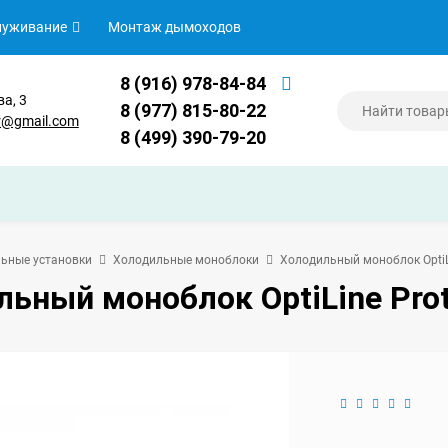
луживание
Монтаж дымоходов
8 (916) 978-84-84
ва, 3
8 (977) 815-80-22
er@gmail.com
8 (499) 390-79-20
ьные установки
Холодильные моноблоки
Холодильный моноблок OptiL
ьный моноблок OptiLine Pro