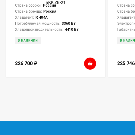
Страна сборки:
Россия
Страна сб
Страна бренда:
Россия
Страна бр
Хладагент:
R 404A
Хладагент
Потребляемая мощность:
3360 Вт
Электропи
Хладопроизводительность:
4410 Вт
Габаритны
В НАЛИЧИИ
В НАЛИ
226 700
₽
225 74