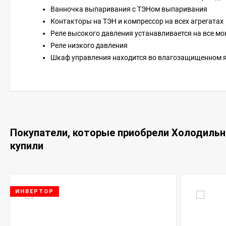
Ванночка выпаривания с ТЭНом выпаривания
Контакторы на ТЭН и компрессор на всех агрегатах
Реле высокого давления устанавливается на все мо
Реле низкого давления
Шкаф управления находится во влагозащищенном 
Покупатели, которые приобрели Холодильны
купили
ИНВЕРТОР