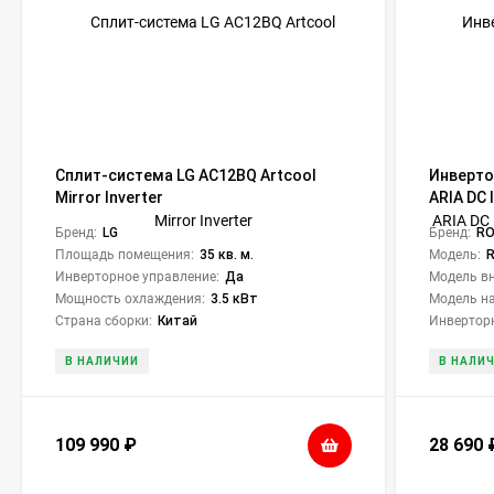
Сплит-система LG AC12BQ Artcool
Инверто
Mirror Inverter
ARIA DC 
(компле
Бренд:
LG
Бренд:
RO
Площадь помещения:
35 кв. м.
Модель:
Инверторное управление:
Да
Модель вн
Мощность охлаждения:
3.5 кВт
Модель на
Страна сборки:
Китай
Инверторн
В НАЛИЧИИ
В НАЛИ
109 990
₽
28 690