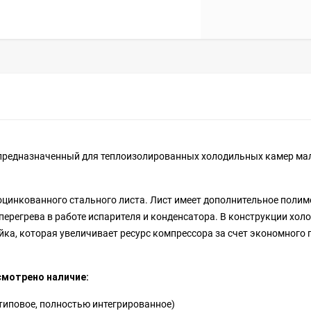
 предназначенный для теплоизолированных холодильных камер ма
оцинкованного стального листа. Лист имеет дополнительное полим
перегрева в работе испарителя и конденсатора. В конструкции хо
ка, которая увеличивает ресурс компрессора за счет экономного 
смотрено наличие:
типовое, полностью интегрированное)