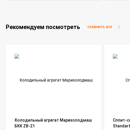
Рекомендуем посмотреть
СРАВНИТЬ ВСЕ
Холодильный агрегат Марихолодмаш
Сплит-си
БКК ZB-21
Standar