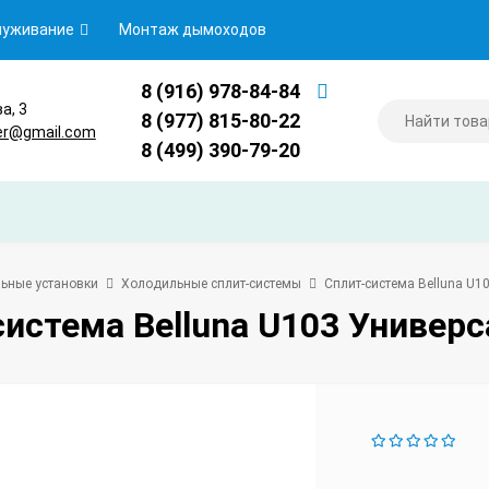
луживание
Монтаж дымоходов
8 (916) 978-84-84
ва, 3
8 (977) 815-80-22
er@gmail.com
8 (499) 390-79-20
ьные установки
Холодильные сплит-системы
Сплит-система Belluna U1
истема Belluna U103 Универс