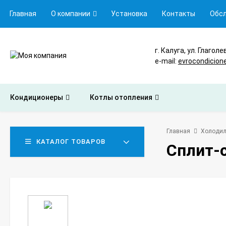
Главная
О компании
Установка
Контакты
Обс
г. Калуга, ул. Глаголе
e-mail:
evrocondicion
Кондиционеры
Котлы отопления
Главная
Холодил
КАТАЛОГ ТОВАРОВ
Сплит-с