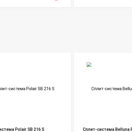
стема Polair SB 216 S
Сплит-система Belluna 