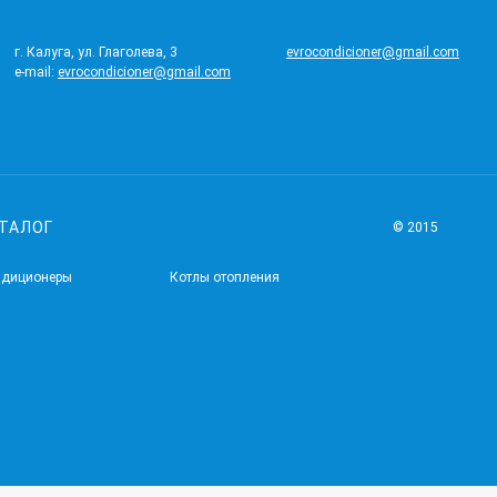
г. Калуга, ул. Глаголева, 3
evrocondicioner@gmail.com
e-mail:
evrocondicioner@gmail.com
ТАЛОГ
© 2015
ндиционеры
Котлы отопления