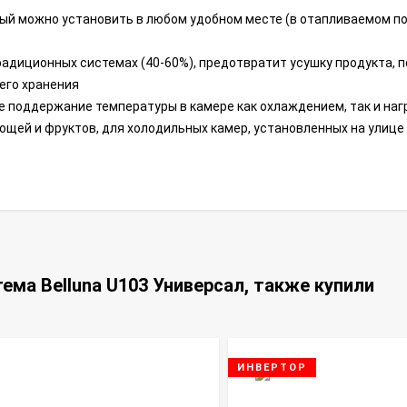
рый можно установить в любом удобном месте (в отапливаемом 
радиционных системах (40-60%), предотвратит усушку продукта, п
 его хранения
е поддержание температуры в камере как охлаждением, так и на
ощей и фруктов, для холодильных камер, установленных на улице 
ема Belluna U103 Универсал, также купили
ИНВЕРТОР