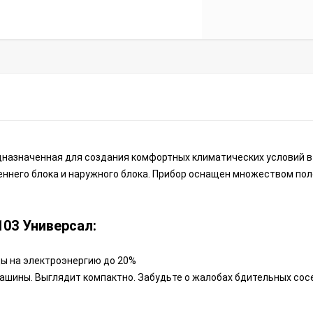
редназначенная для создания комфортных климатических условий 
еннего блока и наружного блока. Прибор оснащен множеством по
103 Универсал:
ы на электроэнергию до 20%
ашины. Выглядит компактно. Забудьте о жалобах бдительных сос