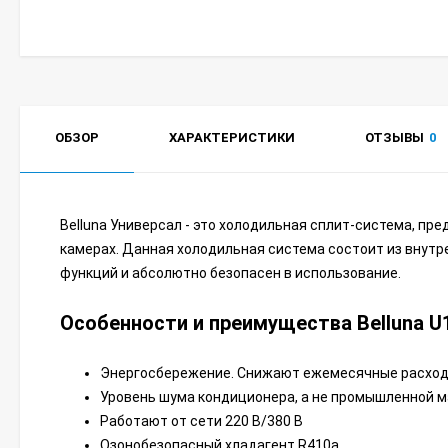
ОБЗОР
ХАРАКТЕРИСТИКИ
ОТЗЫВЫ
0
Belluna Универсал - это холодильная сплит-система, п
камерах. Данная холодильная система состоит из внутр
функций и абсолютно безопасен в использование.
Особенности и преимущества Belluna U
Энергосбережение. Снижают ежемесячные расход
Уровень шума кондиционера, а не промышленной м
Работают от сети 220 В/380 В
Озонобезопасный хладагент R410a