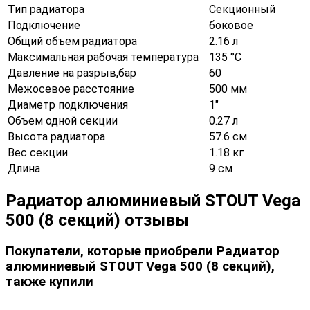
Тип радиатора
Секционный
Подключение
боковое
Общий объем радиатора
2.16 л
Максимальная рабочая температура
135 °С
Давление на разрыв,бар
60
Межосевое расстояние
500 мм
Диаметр подключения
1"
Объем одной секции
0.27 л
Высота радиатора
57.6 см
Вес секции
1.18 кг
Длина
9 см
Радиатор алюминиевый STOUT Vega
500 (8 секций) отзывы
Покупатели, которые приобрели Радиатор
алюминиевый STOUT Vega 500 (8 секций),
также купили