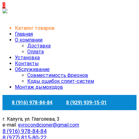
0
Каталог товаров
Главная
О компании
Доставка
Оплата
Установка
Контакты
Обслуживание
Совместимость фреонов
Коды ошибок сплит-систем
Монтаж дымоходов
8 (916) 978-84-84
8 (929) 939-15-01
г. Калуга, ул. Глаголева, 3
e-mail:
evrocondicioner@gmail.com
8 (916) 978-84-84
8 (977) 815-80-22