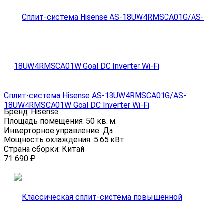
Сплит-система Hisense AS-18UW4RMSCA01G/AS-
18UW4RMSCA01W Goal DC Inverter Wi-Fi
Бренд:
Hisense
Площадь помещения:
50 кв. м.
Инверторное управление:
Да
Мощность охлаждения:
5.65 кВт
Страна сборки:
Китай
71 690
₽