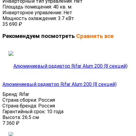
Инверторный тип управления:
Нет
Площадь помещения:
40 кв. м.
Инверторное управление:
Нет
Мощность охлаждения:
3.7 кВт
35 690
₽
Рекомендуем посмотреть
Сравнить все
Алюминиевый радиатор Rifar Alum 200 (8 секций)
Бренд:
Rifar
Страна сборки:
Россия
Страна бренда:
Россия
Гарантийный срок:
10 года
Высота:
26.5 см
7 360
₽