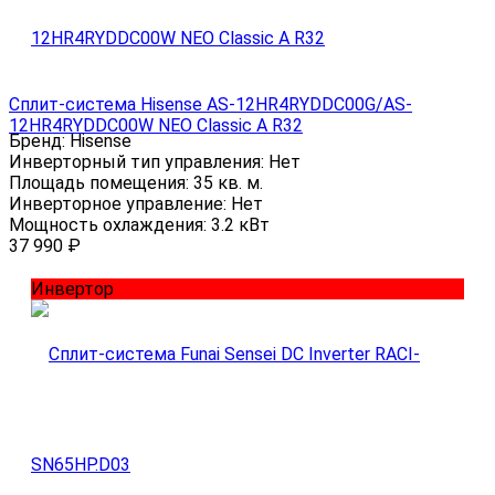
Сплит-система Hisense AS-12HR4RYDDC00G/AS-
12HR4RYDDC00W NEO Classic A R32
Бренд:
Hisense
Инверторный тип управления:
Нет
Площадь помещения:
35 кв. м.
Инверторное управление:
Нет
Мощность охлаждения:
3.2 кВт
37 990
₽
Инвертор