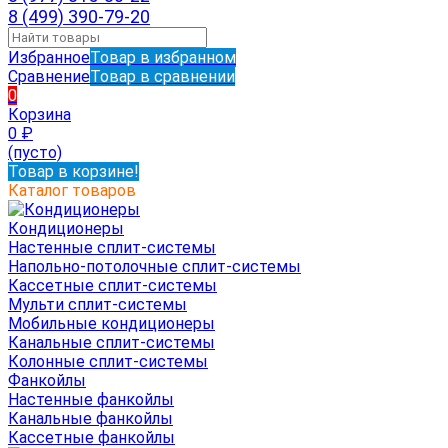
8 (499) 390-79-20
Избранное
Товар в избранном
Сравнение
Товар в сравнении
0
Корзина
0
₽
(пусто)
Товар в корзине!
Каталог товаров
Кондиционеры
Настенные сплит-системы
Напольно-потолочные сплит-системы
Кассетные сплит-системы
Мульти сплит-системы
Мобильные кондиционеры
Канальные сплит-системы
Колонные сплит-системы
Фанкойлы
Настенные фанкойлы
Канальные фанкойлы
Кассетные фанкойлы