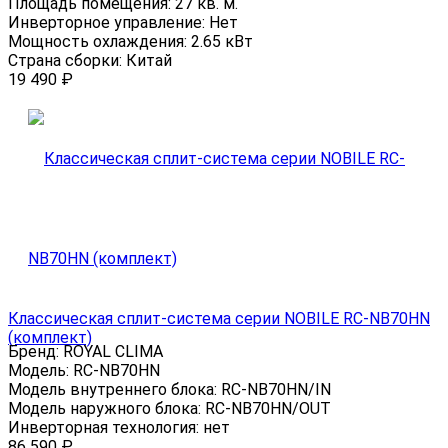
Площадь помещения:
27 кв. м.
Инверторное управление:
Нет
Мощность охлаждения:
2.65 кВт
Страна сборки:
Китай
19 490
₽
Классическая сплит-система серии NOBILE RC-NB70HN
(комплект)
Бренд:
ROYAL CLIMA
Модель:
RC-NB70HN
Модель внутреннего блока:
RC-NB70HN/IN
Модель наружного блока:
RC-NB70HN/OUT
Инверторная технология:
нет
86 590
₽