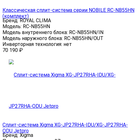
Классическая сплит-система серии NOBILE RC-NB55HN
(комплект)
Бренд:
ROYAL CLIMA
Модель:
RC-NB55HN
Модель внутреннего блока:
RC-NB55HN/IN
Модель наружного блока:
RC-NB55HN/OUT
Инверторная технология:
нет
70 190
₽
Сплит-система Xigma XG-JP27RHA-IDU/XG-JP27RHA-
ODU Jetpro
Бренд:
Xigma