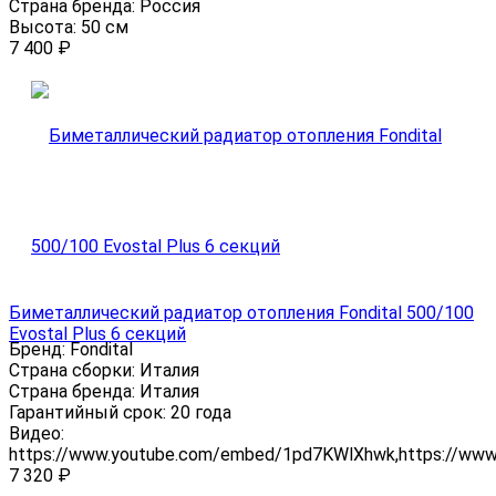
Страна бренда:
Россия
Высота:
50 см
7 400
₽
Биметаллический радиатор отопления Fondital 500/100
Evostal Plus 6 секций
Бренд:
Fondital
Страна сборки:
Италия
Страна бренда:
Италия
Гарантийный срок:
20 года
Видео:
https://www.youtube.com/embed/1pd7KWlXhwk,https://ww
7 320
₽