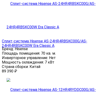
Сплит-система Hisense AS-24HR4RBSKC00G/AS-
24HR4RBSKC00W Era Classic A
Бренд:
Hisense
Площадь помещения:
70 кв. м.
Инверторное управление:
Нет
Мощность охлаждения:
7 кВт
Страна сборки:
Китай
89 390
₽