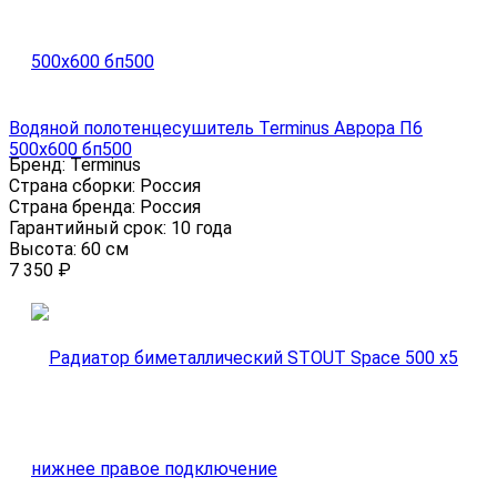
Водяной полотенцесушитель Terminus Аврора П6
500х600 бп500
Бренд:
Terminus
Страна сборки:
Россия
Страна бренда:
Россия
Гарантийный срок:
10 года
Высота:
60 см
7 350
₽