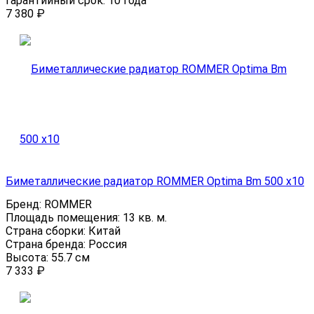
Гарантийный срок:
10 года
7 380
₽
Биметаллические радиатор ROMMER Optima Bm 500 x10
Бренд:
ROMMER
Площадь помещения:
13 кв. м.
Страна сборки:
Китай
Страна бренда:
Россия
Высота:
55.7 см
7 333
₽