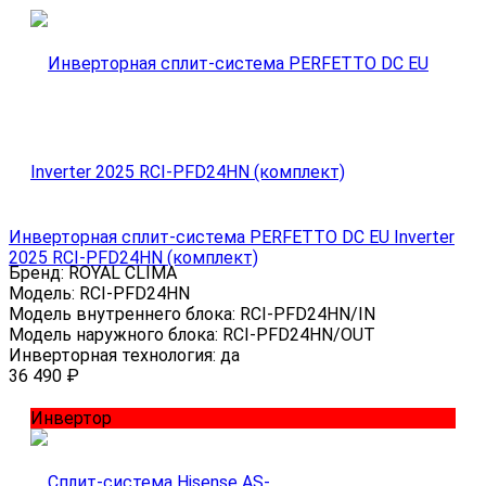
Инверторная сплит-система PERFETTO DC EU Inverter
2025 RCI-PFD24HN (комплект)
Бренд:
ROYAL CLIMA
Модель:
RCI-PFD24HN
Модель внутреннего блока:
RCI-PFD24HN/IN
Модель наружного блока:
RCI-PFD24HN/OUT
Инверторная технология:
да
36 490
₽
Инвертор