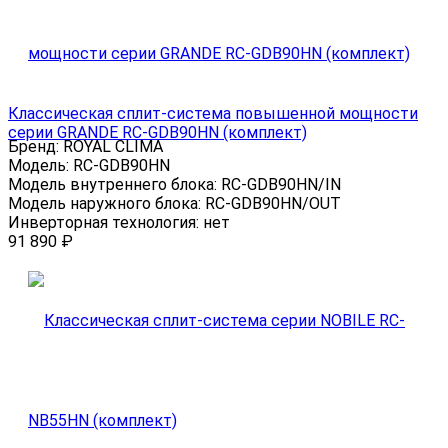
Классическая сплит-система повышенной мощности
серии GRANDE RC-GDB90HN (комплект)
Бренд:
ROYAL CLIMA
Модель:
RC-GDB90HN
Модель внутреннего блока:
RC-GDB90HN/IN
Модель наружного блока:
RC-GDB90HN/OUT
Инверторная технология:
нет
91 890
₽