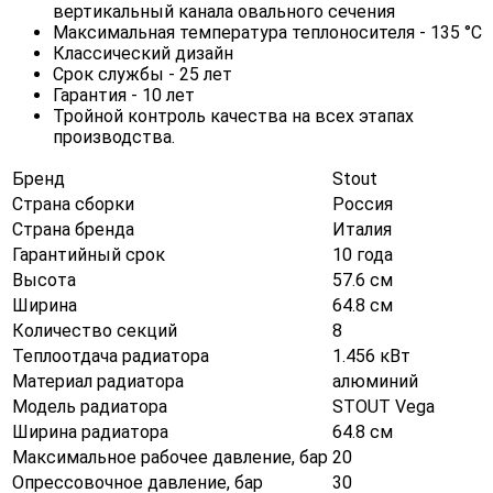
вертикальный канала овального сечения
Максимальная температура теплоносителя - 135 °С
Классический дизайн
Срок службы - 25 лет
Гарантия - 10 лет
Тройной контроль качества на всех этапах
производства.
Бренд
Stout
Страна сборки
Россия
Страна бренда
Италия
Гарантийный срок
10 года
Высота
57.6 см
Ширина
64.8 см
Количество секций
8
Теплоотдача радиатора
1.456 кВт
Материал радиатора
алюминий
Модель радиатора
STOUT Vega
Ширина радиатора
64.8 см
Максимальное рабочее давление, бар
20
Опрессовочное давление, бар
30