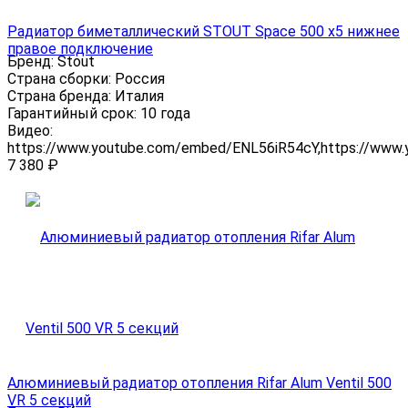
Радиатор биметаллический STOUT Space 500 x5 нижнее
правое подключение
Бренд:
Stout
Страна сборки:
Россия
Страна бренда:
Италия
Гарантийный срок:
10 года
Видео:
https://www.youtube.com/embed/ENL56iR54cY,https://www
7 380
₽
Алюминиевый радиатор отопления Rifar Alum Ventil 500
VR 5 секций