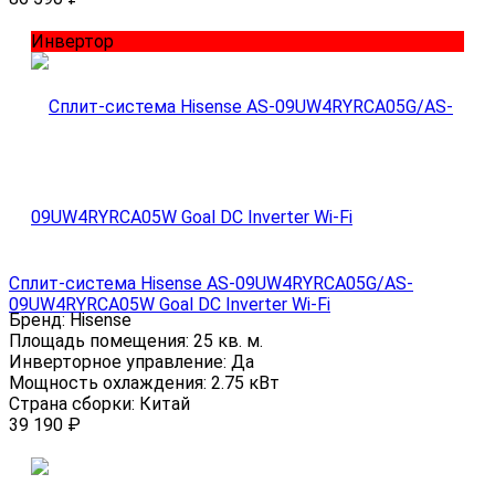
Инвертор
Сплит-система Hisense AS-09UW4RYRCA05G/AS-
09UW4RYRCA05W Goal DC Inverter Wi-Fi
Бренд:
Hisense
Площадь помещения:
25 кв. м.
Инверторное управление:
Да
Мощность охлаждения:
2.75 кВт
Страна сборки:
Китай
39 190
₽