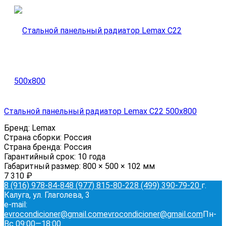
Стальной панельный радиатор Lemax C22 500х800
Бренд:
Lemax
Страна сборки:
Россия
Страна бренда:
Россия
Гарантийный срок:
10 года
Габаритный размер:
800 × 500 × 102 мм
7 310
₽
8 (916) 978-84-84
8 (977) 815-80-22
8 (499) 390-79-20
г.
Калуга, ул. Глаголева, 3
e-mail:
evrocondicioner@gmail.com
evrocondicioner@gmail.com
Пн-
Вс 09:00—18:00