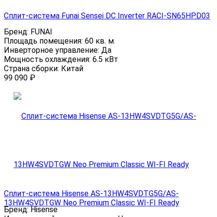
Сплит-система Funai Sensei DC Inverter RACI-SN65HP.D03
Бренд:
FUNAI
Площадь помещения:
60 кв. м.
Инверторное управление:
Да
Мощность охлаждения:
6.5 кВт
Страна сборки:
Китай
99 090
₽
Сплит-система Hisense AS-13HW4SVDTG5G/AS-
13HW4SVDTGW Neo Premium Classic WI-FI Ready
Бренд:
Hisense