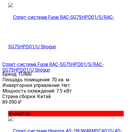
Сплит-система Funai RAC-SG75HP.D01/S/RAC-
SG75HP.D01/U Shogun
Бренд:
FUNAI
Площадь помещения:
70 кв. м.
Инверторное управление:
Нет
Мощность охлаждения:
7.5 кВт
Страна сборки:
Китай
89 090
₽
Инвертор