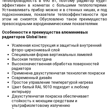
теплопроводность в 690 Вт, поэтому радиатор будет
эффективен в комнатах с большими теплопотерями.
Устанавливать прибор можно и в стенных нишах, и под
подоконниками, показатели теплоэффективности при
этом не снизятся. Обусловлено такое преимущество
превосходными аэродинамическими показателями.
Особенности и преимущества алюминиевых
радиаторов Global Iseo:
Усиленная конструкция и защитный внутренний
фторо-циркониевый слой
Специальная форма вертикальных ламелей
Высокая теплоотдача
Высококачественная обработка поверхностей
радиатора
Применена двухступенчатая технология покраски
Современный дизайн
Простое управление температурой нагрева
Цвет белый RAL 9010 подходит к любому
интерьеру
Двухступенчатая покраска обеспечивает
стойкость к моющим средствам и
ультрафиолетовому излучению