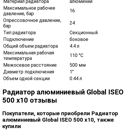
Материал радиатора
алюминий
Максимальное рабочее
16
давление, бар
Опрессовочное давление,
24
бар
Тип радиатора
Секционный
Подключение
боковое
Общий объем радиатора
4.4 л
Максимальная рабочая
110 °С
температура
Межосевое расстояние
500 мм
Диаметр подключения
1''
Объем одной секции
0.44 л
Радиатор алюминиевый Global ISEO
500 x10 отзывы
Покупатели, которые приобрели Радиатор
алюминиевый Global ISEO 500 x10, также
купили