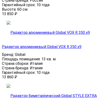
Страна бренда:
Россия
Гарантийный срок:
10 года
Высота:
60 см
13 850
₽
Радиатор алюминиевый Global VOX R 350 x9
Бренд:
Global
Площадь помещения:
13 кв. м.
Страна сборки:
Италия
Страна бренда:
Италия
Гарантийный срок:
10 года
13 860
₽