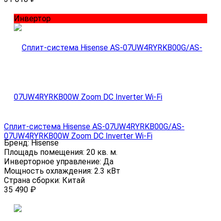
Инвертор
Сплит-система Hisense AS-07UW4RYRKB00G/AS-
07UW4RYRKB00W Zoom DC Inverter Wi-Fi
Бренд:
Hisense
Площадь помещения:
20 кв. м.
Инверторное управление:
Да
Мощность охлаждения:
2.3 кВт
Страна сборки:
Китай
35 490
₽