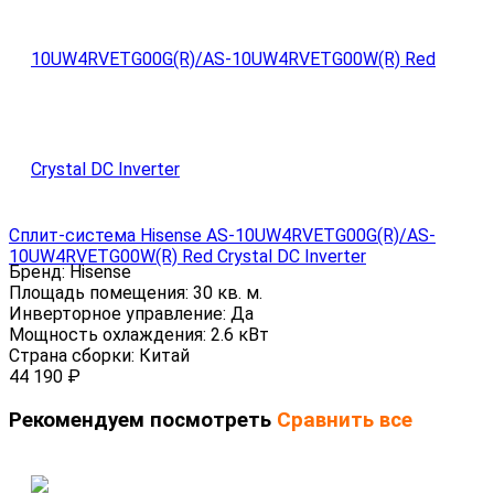
Сплит-система Hisense AS-10UW4RVETG00G(R)/AS-
10UW4RVETG00W(R) Red Crystal DC Inverter
Бренд:
Hisense
Площадь помещения:
30 кв. м.
Инверторное управление:
Да
Мощность охлаждения:
2.6 кВт
Страна сборки:
Китай
44 190
₽
Рекомендуем посмотреть
Сравнить все