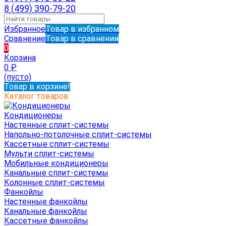
8 (499) 390-79-20
Избранное
Товар в избранном
Сравнение
Товар в сравнении
0
Корзина
0
₽
(пусто)
Товар в корзине!
Каталог товаров
Кондиционеры
Настенные сплит-системы
Напольно-потолочные сплит-системы
Кассетные сплит-системы
Мульти сплит-системы
Мобильные кондиционеры
Канальные сплит-системы
Колонные сплит-системы
Фанкойлы
Настенные фанкойлы
Канальные фанкойлы
Кассетные фанкойлы