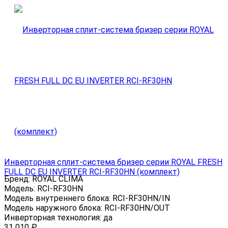
Инверторная сплит-система бризер серии ROYAL FRESH
FULL DC EU INVERTER RCI-RF30HN (комплект)
Бренд:
ROYAL CLIMA
Модель:
RCI-RF30HN
Модель внутреннего блока:
RCI-RF30HN/IN
Модель наружного блока:
RCI-RF30HN/OUT
Инверторная технология:
да
31 010
₽