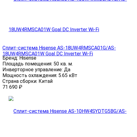
Сплит-система Hisense AS-18UW4RMSCA01G/AS-
18UW4RMSCA01W Goal DC Inverter Wi-Fi
Бренд:
Hisense
Площадь помещения:
50 кв. м.
Инверторное управление:
Да
Мощность охлаждения:
5.65 кВт
Страна сборки:
Китай
71 690
₽