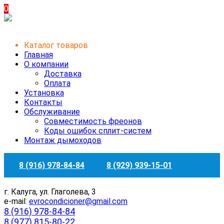
0
Каталог товаров
Главная
О компании
Доставка
Оплата
Установка
Контакты
Обслуживание
Совместимость фреонов
Коды ошибок сплит-систем
Монтаж дымоходов
8 (916) 978-84-84
8 (929) 939-15-01
г. Калуга, ул. Глаголева, 3
e-mail:
evrocondicioner@gmail.com
8 (916) 978-84-84
8 (977) 815-80-22