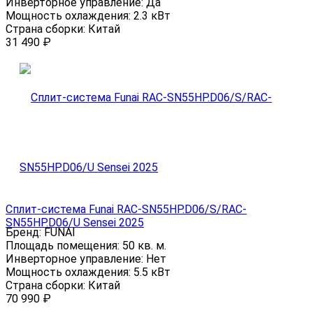
Инверторное управление:
Да
Мощность охлаждения:
2.3 кВт
Страна сборки:
Китай
31 490
₽
Сплит-система Funai RAC-SN55HP.D06/S/RAC-
SN55HP.D06/U Sensei 2025
Бренд:
FUNAI
Площадь помещения:
50 кв. м.
Инверторное управление:
Нет
Мощность охлаждения:
5.5 кВт
Страна сборки:
Китай
70 990
₽