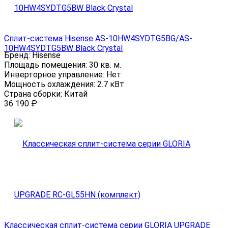
Сплит-система Hisense AS-10HW4SYDTG5BG/AS-
10HW4SYDTG5BW Black Crystal
Бренд:
Hisense
Площадь помещения:
30 кв. м.
Инверторное управление:
Нет
Мощность охлаждения:
2.7 кВт
Страна сборки:
Китай
36 190
₽
Классическая сплит-система серии GLORIA UPGRADE