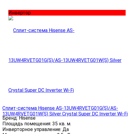
Инвертор
Сплит-система Hisense AS-13UW4RVETG01G(S)/AS-
13UW4RVETG01W(S) Silver Crystal Super DC Inverter Wi-Fi
Бренд:
Hisense
Площадь помещения:
35 кв. м.
Инверторное управление:
Да