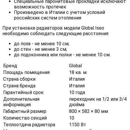
Специальные паронитовые прокладки исключают
возможность протечек
Произведено в Италии с учетом условий
российских систем отопления
При установке радиаторов модели Global Iseo
необходимо соблюдать следующие расстояния:
до пола - не менее 10 см;
до стен - не менее 3 см;
до подоконника или полки - не менее 10 см.
Бренд
Global
Площадь помещения
18 кв. м.
Страна сборки
Италия
Страна бренда
Италия
Гарантийный срок
10 года
Дополнительная
переходник на 1/2 или 3/4
информация
дюйма
Габаритный размер
800 × 582 × 80 мм
Количество секций
10
Теплоотдача радиатора
1150 Вт