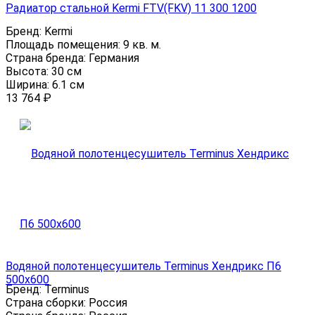
Радиатор стальной Kermi FTV(FKV) 11 300 1200
Бренд:
Kermi
Площадь помещения:
9 кв. м.
Страна бренда:
Германия
Высота:
30 см
Ширина:
6.1 см
13 764
₽
Водяной полотенцесушитель Terminus Хендрикс П6
500х600
Бренд:
Terminus
Страна сборки:
Россия