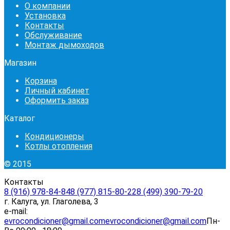
О компании
Установка
Контакты
Обслуживание
Монтаж дымоходов
Магазин
Корзина
Личный кабинет
Оформить заказ
Каталог
Кондиционеры
Котлы отопления
© 2015
Контакты
8 (916) 978-84-84
8 (977) 815-80-22
8 (499) 390-79-20
г. Калуга, ул. Глаголева, 3
e-mail:
evrocondicioner@gmail.com
evrocondicioner@gmail.com
Пн-