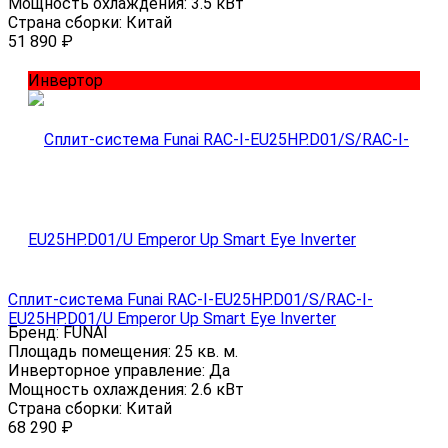
Мощность охлаждения:
3.5 кВт
Страна сборки:
Китай
51 890
₽
Инвертор
Сплит-система Funai RAC-I-EU25HP.D01/S/RAC-I-
EU25HP.D01/U Emperor Up Smart Eye Inverter
Бренд:
FUNAI
Площадь помещения:
25 кв. м.
Инверторное управление:
Да
Мощность охлаждения:
2.6 кВт
Страна сборки:
Китай
68 290
₽