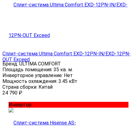
Сплит-система Ultima Comfort EXD-12PN-IN/EXD-12PN-
OUT Exceed
Бренд:
ULTIMA COMFORT
Площадь помещения:
35 кв. м.
Инверторное управление:
Нет
Мощность охлаждения:
3.45 кВт
Страна сборки:
Китай
24 790
₽
Инвертор