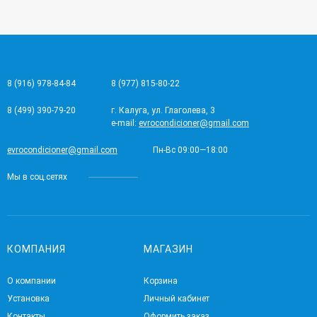
8 (916) 978-84-84
8 (977) 815-80-22
8 (499) 390-79-20
г. Калуга, ул. Глаголева, 3
e-mail:
evrocondicioner@gmail.com
evrocondicioner@gmail.com
Пн-Вс 09:00—18:00
Мы в соц.сетях
КОМПАНИЯ
МАГАЗИН
О компании
Корзина
Установка
Личный кабинет
Контакты
Оформить заказ