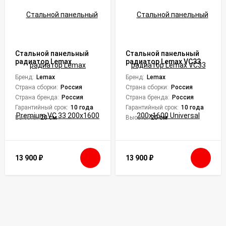
Стальной панельный
Стальной панельный
радиатор Lemax
радиатор Lemax VC33
Premium VC 33 200х1600
200x1600 Universal
Бренд:
Lemax
Бренд:
Lemax
Страна сборки:
Россия
Страна сборки:
Россия
Страна бренда:
Россия
Страна бренда:
Россия
Гарантийный срок:
10 года
Гарантийный срок:
10 года
Высота:
20 см
Высота:
20 см
13 900
₽
13 900
₽