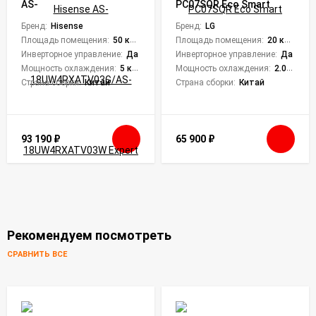
AS-
PC07SQR Eco Smart
18UW4RXATV03G/AS-
18UW4RXATV03W Expert
Бренд:
Hisense
Бренд:
LG
Pro Super DC Inverter
Площадь помещения:
50 кв. м.
Площадь помещения:
20 кв. м.
Инверторное управление:
Да
Инверторное управление:
Да
Мощность охлаждения:
5 кВт
Мощность охлаждения:
2.05 кВт
Страна сборки:
Китай
Страна сборки:
Китай
93 190
₽
65 900
₽
Рекомендуем посмотреть
СРАВНИТЬ ВСЕ