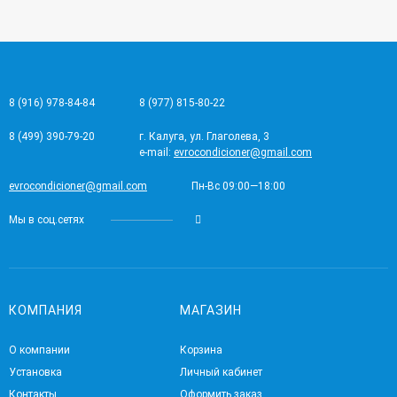
8 (916) 978-84-84
8 (977) 815-80-22
8 (499) 390-79-20
г. Калуга, ул. Глаголева, 3
e-mail:
evrocondicioner@gmail.com
evrocondicioner@gmail.com
Пн-Вс 09:00—18:00
Мы в соц.сетях
КОМПАНИЯ
МАГАЗИН
О компании
Корзина
Установка
Личный кабинет
Контакты
Оформить заказ