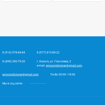
8 (916) 978-84-84
8 (977) 815-80-22
8 (499) 390-79-20
г. Калуга, ул. Глаголева, 3
e-mail:
evrocondicioner@gmail.com
evrocondicioner@gmail.com
Пн-Вс 09:00—18:00
Мы в соц.сетях