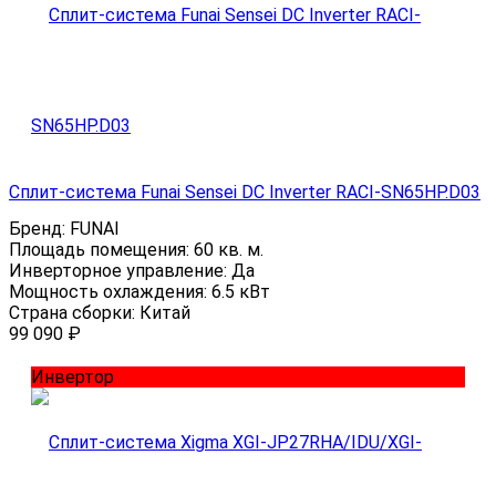
Сплит-система Funai Sensei DC Inverter RACI-SN65HP.D03
Бренд:
FUNAI
Площадь помещения:
60 кв. м.
Инверторное управление:
Да
Мощность охлаждения:
6.5 кВт
Страна сборки:
Китай
99 090
₽
Инвертор