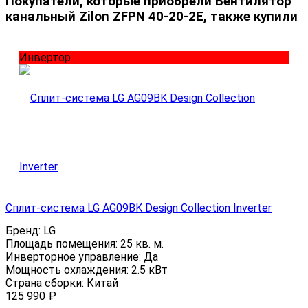
Покупатели, которые приобрели Вентилятор
канальный Zilon ZFPN 40-20-2E, также купили
Инвертор
Сплит-система LG AG09BK Design Collection Inverter
Бренд:
LG
Площадь помещения:
25 кв. м.
Инверторное управление:
Да
Мощность охлаждения:
2.5 кВт
Страна сборки:
Китай
125 990
₽