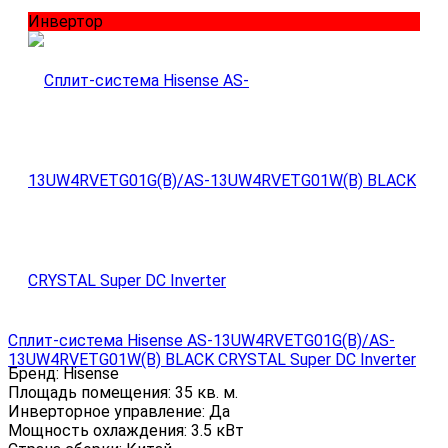
Инвертор
Сплит-система Hisense AS-13UW4RVETG01G(B)/AS-
13UW4RVETG01W(B) BLACK CRYSTAL Super DC Inverter
Бренд:
Hisense
Площадь помещения:
35 кв. м.
Инверторное управление:
Да
Мощность охлаждения:
3.5 кВт