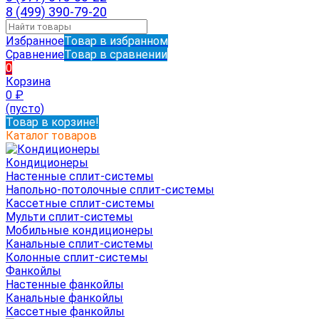
8 (499) 390-79-20
Избранное
Товар в избранном
Сравнение
Товар в сравнении
0
Корзина
0
₽
(пусто)
Товар в корзине!
Каталог товаров
Кондиционеры
Настенные сплит-системы
Напольно-потолочные сплит-системы
Кассетные сплит-системы
Мульти сплит-системы
Мобильные кондиционеры
Канальные сплит-системы
Колонные сплит-системы
Фанкойлы
Настенные фанкойлы
Канальные фанкойлы
Кассетные фанкойлы