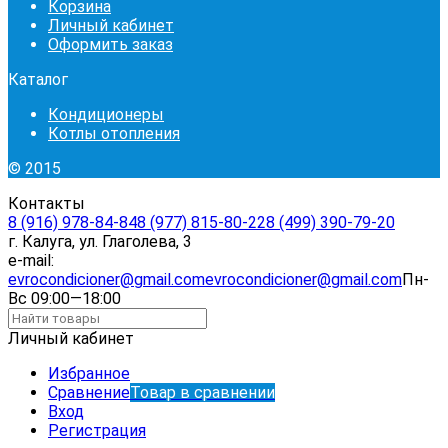
Корзина
Личный кабинет
Оформить заказ
Каталог
Кондиционеры
Котлы отопления
© 2015
Контакты
8 (916) 978-84-84
8 (977) 815-80-22
8 (499) 390-79-20
г. Калуга, ул. Глаголева, 3
e-mail:
evrocondicioner@gmail.com
evrocondicioner@gmail.com
Пн-
Вс 09:00—18:00
Личный кабинет
Избранное
Сравнение
Товар в сравнении
Вход
Регистрация