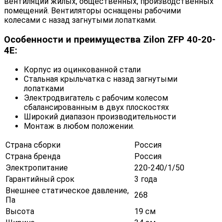
вентиляции жилых, общественных, производственных
помещений. Вентиляторы оснащены рабочими
колесами с назад загнутыми лопатками.
Особенности и преимущества Zilon ZFP 40-20-
4E:
Корпус из оцинкованной стали
Стальная крыльчатка с назад загнутыми
лопатками
Электродвигатель с рабочим колесом
сбалансированным в двух плоскостях
Широкий диапазон производительности
Монтаж в любом положении.
Страна сборки
Россия
Страна бренда
Россия
Электропитание
220-240/1/50
Гарантийный срок
3 года
Внешнее статическое давление,
268
Па
Высота
19 см