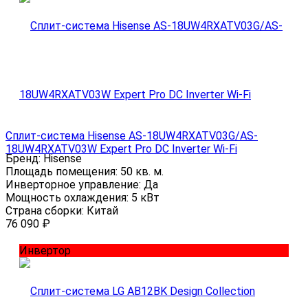
Сплит-система Hisense AS-18UW4RXATV03G/AS-
18UW4RXATV03W Expert Pro DC Inverter Wi-Fi
Бренд:
Hisense
Площадь помещения:
50 кв. м.
Инверторное управление:
Да
Мощность охлаждения:
5 кВт
Страна сборки:
Китай
76 090
₽
Инвертор