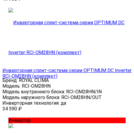
Инверторная сплит-система серии OPTIMUM DC Inverter
RCI-OM28HN (комплект)
Бренд:
ROYAL CLIMA
Модель:
RCI-OM28HN
Модель внутреннего блока:
RCI-OM28HN/IN
Модель наружного блока:
RCI-OM28HN/OUT
Инверторная технология:
да
34 590
₽
Инвертор