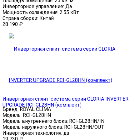
Площадь помещения:
25 кв. м.
Инверторное управление:
Да
Мощность охлаждения:
2.55 кВт
Страна сборки:
Китай
28 190
₽
Инверторная сплит-система серии GLORIA INVERTER
UPGRADE RCI-GL28HN (комплект)
Бренд:
ROYAL CLIMA
Модель:
RCI-GL28HN
Модель внутреннего блока:
RCI-GL28HN/IN
Модель наружного блока:
RCI-GL28HN/OUT
Инверторная технология:
да
19 730
₽