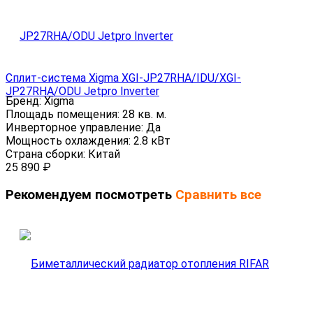
Сплит-система Xigma XGI-JP27RHA/IDU/XGI-
JP27RHA/ODU Jetpro Inverter
Бренд:
Xigma
Площадь помещения:
28 кв. м.
Инверторное управление:
Да
Мощность охлаждения:
2.8 кВт
Страна сборки:
Китай
25 890
₽
Рекомендуем посмотреть
Сравнить все