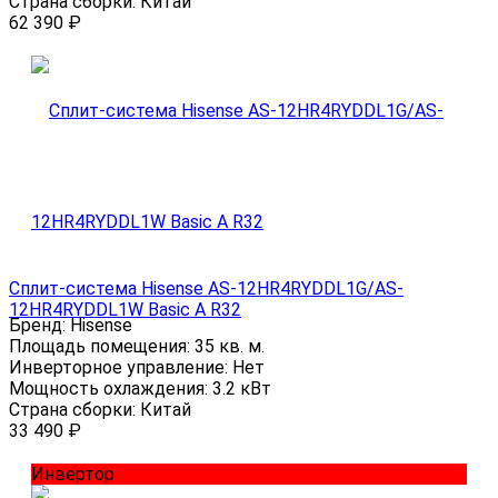
Страна сборки:
Китай
62 390
₽
Сплит-система Hisense AS-12HR4RYDDL1G/AS-
12HR4RYDDL1W Basic A R32
Бренд:
Hisense
Площадь помещения:
35 кв. м.
Инверторное управление:
Нет
Мощность охлаждения:
3.2 кВт
Страна сборки:
Китай
33 490
₽
Инвертор