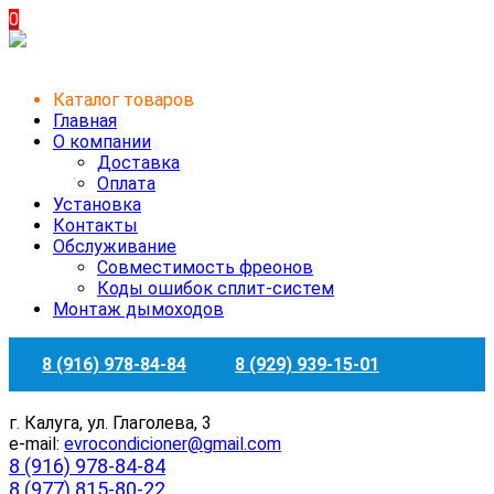
0
Каталог товаров
Главная
О компании
Доставка
Оплата
Установка
Контакты
Обслуживание
Совместимость фреонов
Коды ошибок сплит-систем
Монтаж дымоходов
8 (916) 978-84-84
8 (929) 939-15-01
г. Калуга, ул. Глаголева, 3
e-mail:
evrocondicioner@gmail.com
8 (916) 978-84-84
8 (977) 815-80-22