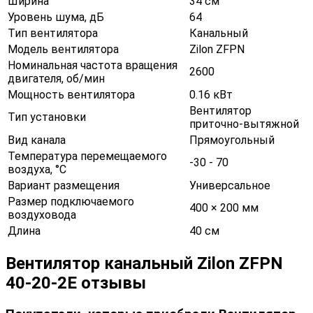
Ширина
34 см
Уровень шума, дБ
64
Тип вентилятора
Канальный
Модель вентилятора
Zilon ZFPN
Номинальная частота вращения
2600
двигателя, об/мин
Мощность вентилятора
0.16 кВт
Вентилятор
Тип установки
приточно-вытяжной
Вид канала
Прямоугольный
Температура перемещаемого
-30 - 70
воздуха, °С
Вариант размещения
Универсальное
Размер подключаемого
400 × 200 мм
воздуховода
Длина
40 см
Вентилятор канальный Zilon ZFPN
40-20-2E отзывы