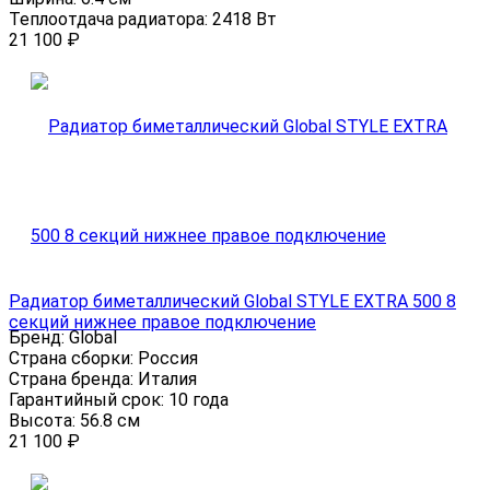
Теплоотдача радиатора:
2418 Вт
21 100
₽
Радиатор биметаллический Global STYLE EXTRA 500 8
секций нижнее правое подключение
Бренд:
Global
Страна сборки:
Россия
Страна бренда:
Италия
Гарантийный срок:
10 года
Высота:
56.8 см
21 100
₽