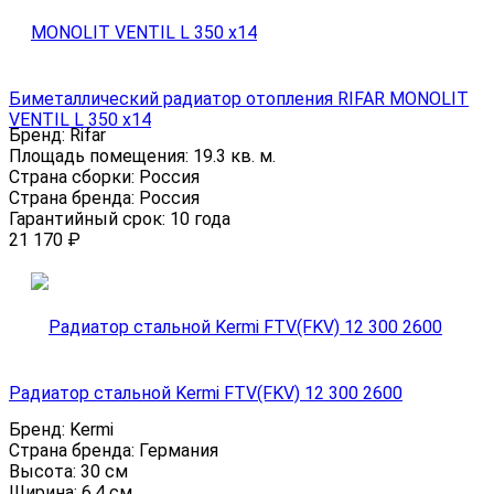
Биметаллический радиатор отопления RIFAR MONOLIT
VENTIL L 350 x14
Бренд:
Rifar
Площадь помещения:
19.3 кв. м.
Страна сборки:
Россия
Страна бренда:
Россия
Гарантийный срок:
10 года
21 170
₽
Радиатор стальной Kermi FTV(FKV) 12 300 2600
Бренд:
Kermi
Страна бренда:
Германия
Высота:
30 см
Ширина:
6.4 см