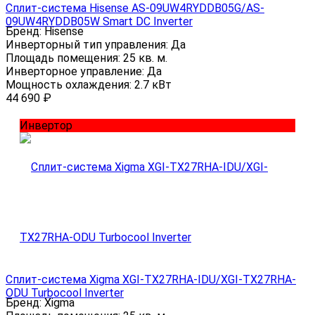
Сплит-система Hisense AS-09UW4RYDDB05G/AS-
09UW4RYDDB05W Smart DC Inverter
Бренд:
Hisense
Инверторный тип управления:
Да
Площадь помещения:
25 кв. м.
Инверторное управление:
Да
Мощность охлаждения:
2.7 кВт
44 690
₽
Инвертор
Сплит-система Xigma XGI-TX27RHA-IDU/XGI-TX27RHA-
ODU Turbocool Inverter
Бренд:
Xigma