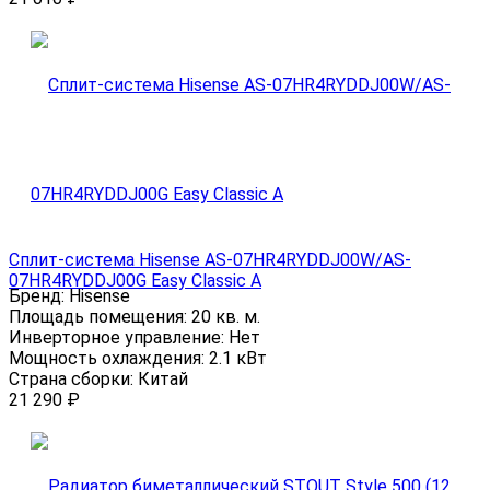
Сплит-система Hisense AS-07HR4RYDDJ00W/AS-
07HR4RYDDJ00G Easy Classic A
Бренд:
Hisense
Площадь помещения:
20 кв. м.
Инверторное управление:
Нет
Мощность охлаждения:
2.1 кВт
Страна сборки:
Китай
21 290
₽