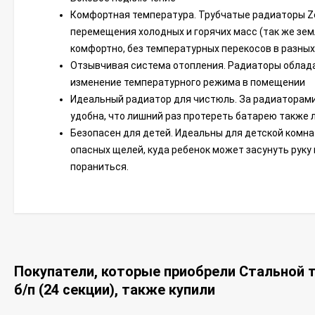
Комфортная температура. Трубчатые радиаторы Ze
перемещения холодных и горячих масс (так же зем
комфортно, без температурных перекосов в разных
Отзывчивая система отопления. Радиаторы облада
изменение температурного режима в помещении
Идеальный радиатор для чистюль. За радиаторами 
удобна, что лишний раз протереть батарею также л
Безопасен для детей. Идеальны для детской комнат
опасных щелей, куда ребенок может засунуть руку
пораниться.
Покупатели, которые приобрели Стальной т
б/п (24 секции), также купили