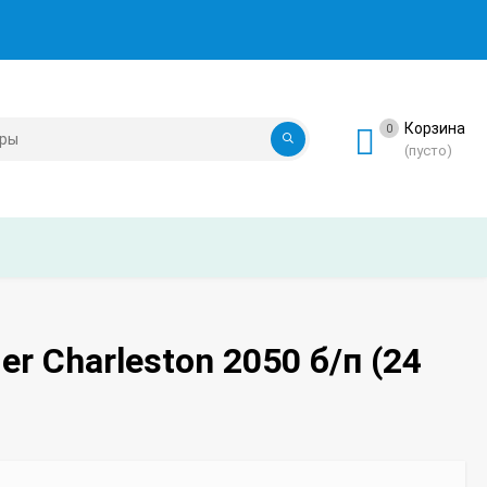
Корзина
0
(пусто)
 Charleston 2050 б/п (24