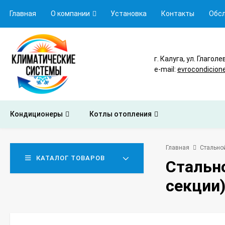
Главная
О компании
Установка
Контакты
Обс
г. Калуга, ул. Глаголе
e-mail:
evrocondicion
Кондиционеры
Котлы отопления
Главная
Стальной
КАТАЛОГ ТОВАРОВ
Стально
секции