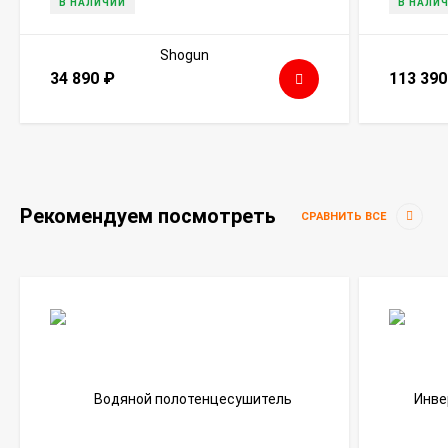
В НАЛИЧИИ
В НАЛИ
34 890
₽
113 39
Рекомендуем посмотреть
СРАВНИТЬ ВСЕ