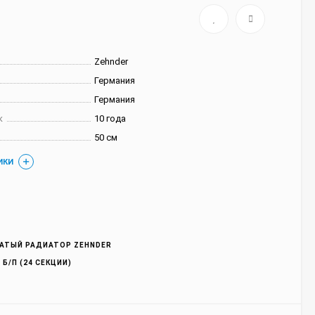
Zehnder
Германия
Германия
к
10 года
50 см
ИКИ
АТЫЙ РАДИАТОР ZEHNDER
 Б/П (24 СЕКЦИИ)