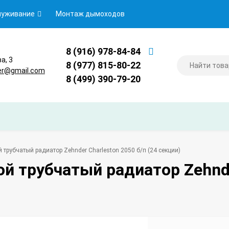
луживание
Монтаж дымоходов
8 (916) 978-84-84
ва, 3
8 (977) 815-80-22
er@gmail.com
8 (499) 390-79-20
 трубчатый радиатор Zehnder Charleston 2050 б/п (24 секции)
й трубчатый радиатор Zehnder
)