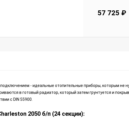
57 725
₽
 подключением - идеальные отопительные приборы, которым не 
риваются в готовый радиатор, который затем грунтуется и покры
вии с DIN 55900.
rleston 2050 б/п (24 секции):