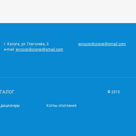
г. Калуга, ул. Глаголева, 3
evrocondicioner@gmail.com
e-mail:
evrocondicioner@gmail.com
ТАЛОГ
© 2015
ндиционеры
Котлы отопления