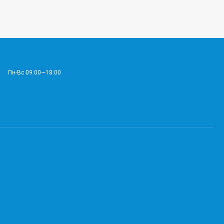
Пн-Вс 09:00—18:00