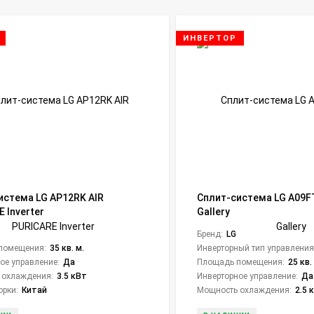
ИНВЕРТОР
истема LG AP12RK AIR
Сплит-система LG A09FT
 Inverter
Gallery
Бренд:
LG
помещения:
35 кв. м.
Инверторный тип управления
ое управление:
Да
Площадь помещения:
25 кв.
 охлаждения:
3.5 кВт
Инверторное управление:
Да
орки:
Китай
Мощность охлаждения:
2.5 