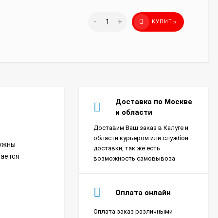
-
+
КУПИТЬ
Доставка по Москве
и области
Доставим Ваш заказ в Калуге и
области курьером или службой
нужны
доставки, так же есть
вается
возможность самовывоза
Оплата онлайн
Оплата заказ различными