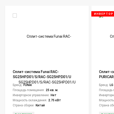
ИНВЕРТОР
Сплит-система Funai RAC-
Сплит-с
SG25HP.D01/S/RAC-SG25HP.D01/U
PURICARE
Shogun
Бренд:
FUNAI
Бренд:
LG
Площадь помещения:
25 кв. м.
Площадь 
Инверторное управление:
Нет
Инверторн
Мощность охлаждения:
2.75 кВт
Мощность
Страна сборки:
Китай
Страна сб