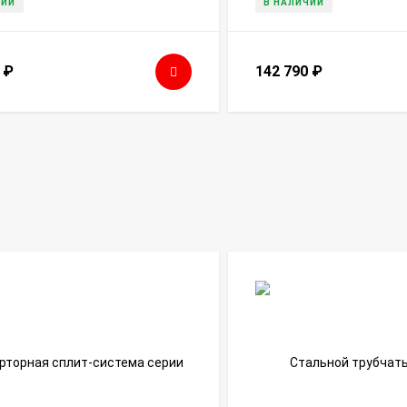
ЧИИ
В НАЛИЧИИ
0
₽
142 790
₽