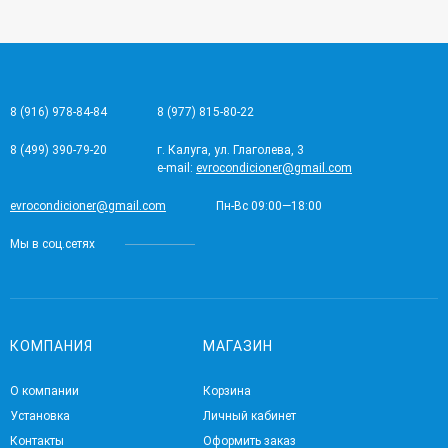
8 (916) 978-84-84
8 (977) 815-80-22
8 (499) 390-79-20
г. Калуга, ул. Глаголева, 3
e-mail:
evrocondicioner@gmail.com
evrocondicioner@gmail.com
Пн-Вс 09:00—18:00
Мы в соц.сетях
КОМПАНИЯ
МАГАЗИН
О компании
Корзина
Установка
Личный кабинет
Контакты
Оформить заказ