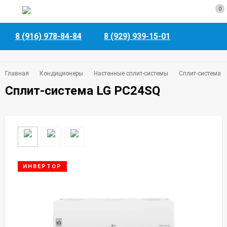
0
8 (916) 978-84-84
8 (929) 939-15-01
Главная
Кондиционеры
Настенные сплит-системы
Сплит-система 
Сплит-система LG PC24SQ
ИНВЕРТОР