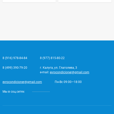
8 (916) 978-84-84
8 (977) 815-80-22
8 (499) 390-79-20
г. Калуга, ул. Глаголева, 3
e-mail:
evrocondicioner@gmail.com
evrocondicioner@gmail.com
Пн-Вс 09:00—18:00
Мы в соц.сетях