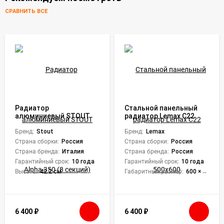
СРАВНИТЬ ВСЕ
Радиатор
Стальной панельный
алюминиевый STOUT
радиатор Lemax C22
Alpha 350 (8 секций)
500х600
Бренд:
Stout
Бренд:
Lemax
Страна сборки:
Россия
Страна сборки:
Россия
Страна бренда:
Италия
Страна бренда:
Россия
Гарантийный срок:
10 года
Гарантийный срок:
10 года
Высота:
42.2 см
Габаритный размер:
600 × 500 × 102 мм
6 400
₽
6 400
₽