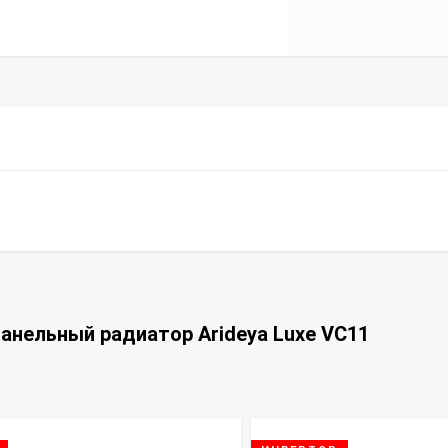
анельный радиатор Arideya Luxe VC11