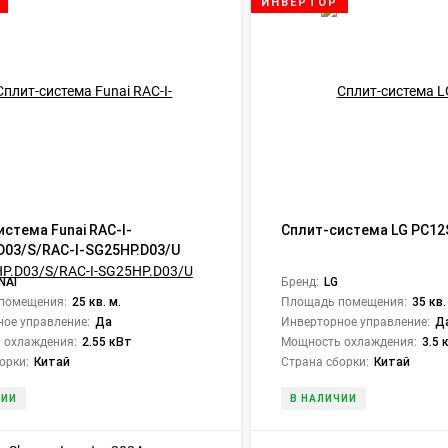
ИНВЕРТОР
истема Funai RAC-I-
Сплит-система LG PC12
D03/S/RAC-I-SG25HP.D03/U
nverter 2024
NAI
Бренд:
LG
помещения:
25 кв. м.
Площадь помещения:
35 кв.
ое управление:
Да
Инверторное управление:
Д
 охлаждения:
2.55 кВт
Мощность охлаждения:
3.5 
орки:
Китай
Страна сборки:
Китай
ЧИИ
В НАЛИЧИИ