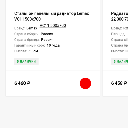
Стальной панельный радиатор Lemax
Радиато
VC11 500х700
22 300 7
Бренд:
Lemax
Бренд:
R
Страна сборки:
Россия
Площадь 
Страна бренда:
Россия
Страна сб
Гарантийный срок:
10 года
Страна бр
Высота:
50 см
Высота:
3
В НАЛИЧИИ
В НАЛИ
6 460
₽
6 458
₽