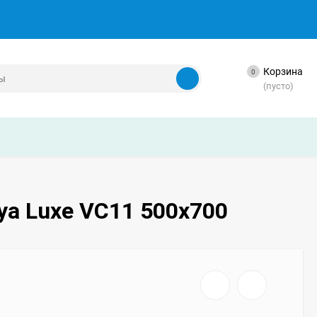
Корзина
0
(пусто)
ya Luxe VC11 500x700