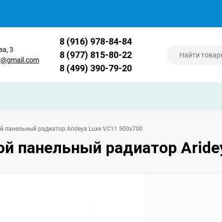
8 (916) 978-84-84
ва, 3
8 (977) 815-80-22
er@gmail.com
8 (499) 390-79-20
й панельный радиатор Arideya Luxe VC11 500x700
й панельный радиатор Aride