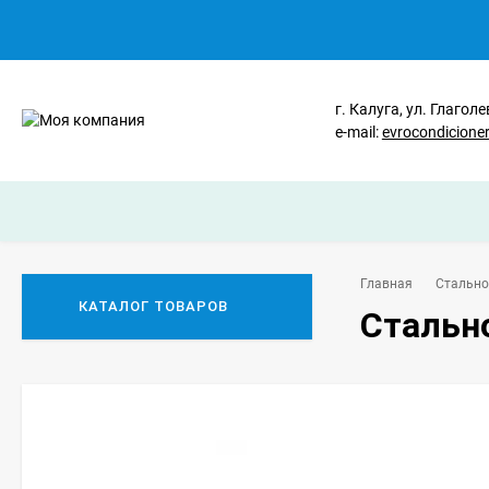
г. Калуга, ул. Глаголе
e-mail:
evrocondicion
Главная
Стально
КАТАЛОГ ТОВАРОВ
Стально