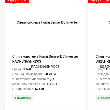
ИНВЕРТОР
ИНВЕРТОР
Сплит-система Funai Sensei DC Inverter
Сплит-с
RACI-SN65HP.D03
SG25HP.
Shogun I
Бренд:
FUNAI
Бренд:
FU
Площадь помещения:
60 кв. м.
Площадь 
Инверторное управление:
Да
Инверторн
Мощность охлаждения:
6.5 кВт
Мощность
Страна сборки:
Китай
Страна сб
В НАЛИЧИИ
В НАЛИ