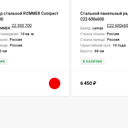
р стальной ROMMER Compact
Стальной панельный ра
00
C22 600х600
OMMER
Бренд:
Lemax
помещения:
10 кв. м.
Страна сборки:
Россия
орки:
Россия
Страна бренда:
Россия
енда:
Россия
Гарантийный срок:
10 года
0 см
Высота:
60 см
ЧИИ
В НАЛИЧИИ
6 450
₽