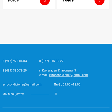
9 040
₽
9 040
₽
8 (916) 978-84-84
8 (977) 815-80-22
8 (499) 390-79-20
г. Калуга, ул. Глаголева, 3
e-mail:
evrocondicioner@gmail.com
evrocondicioner@gmail.com
Пн-Вс 09:00—18:00
Мы в соц.сетях