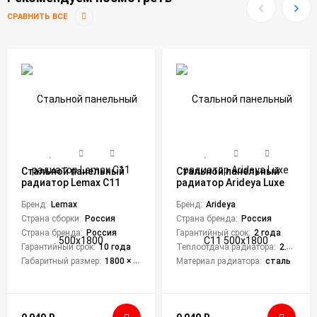
СРАВНИТЬ ВСЕ
Стальной панельный
Стальной панельный
радиатор Lemax C11
радиатор Arideya Luxe
500х1800
С11 500x1800
Бренд:
Lemax
Бренд:
Arideya
Страна сборки:
Россия
Страна бренда:
Россия
Страна бренда:
Россия
Гарантийный срок:
2 года
Гарантийный срок:
10 года
Теплоотдача радиатора:
2.197 кВт
Габаритный размер:
1800 × 500 × 62 мм
Материал радиатора:
сталь