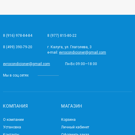
8 (916) 978-84-84
8 (977) 815-80-22
8 (499) 390-79-20
г. Калуга, ул. Глаголева, 3
e-mail:
evrocondicioner@gmail.com
evrocondicioner@gmail.com
Пн-Вс 09:00—18:00
Мы в соц.сетях
КОМПАНИЯ
МАГАЗИН
О компании
Корзина
Установка
Личный кабинет
Контакты
Оформить заказ