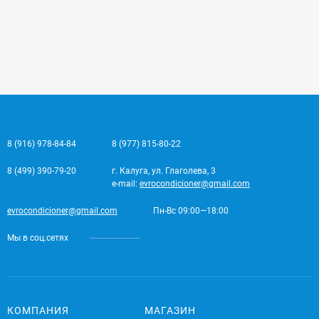
8 (916) 978-84-84
8 (977) 815-80-22
8 (499) 390-79-20
г. Калуга, ул. Глаголева, 3
e-mail:
evrocondicioner@gmail.com
evrocondicioner@gmail.com
Пн-Вс 09:00—18:00
Мы в соц.сетях
КОМПАНИЯ
МАГАЗИН