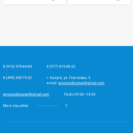
8 (916) 978-84-84
8 (977) 815-80-22
8 (499) 390-79-20
г. Калуга, ул. Глаголева, 3
e-mail:
evrocondicioner@gmail.com
evrocondicioner@gmail.com
Пн-Вс 09:00—18:00
Мы в соц.сетях