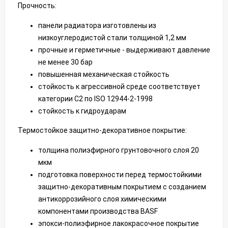
Прочность:
панели радиатора изготовлены из
низкоуглеродистой стали толщиной 1,2 мм
прочные и герметичные - выдерживают давление
не менее 30 бар
повышенная механическая стойкость
стойкость к агрессивной среде соответствует
категории С2 по ISO 12944-2-1998
стойкость к гидроударам
Термостойкое защитно-декоративное покрытие:
толщина полиэфирного грунтовочного слоя 20
мкм
подготовка поверхности перед термостойкими
защитно-декоративным покрытием с созданием
антикоррозийного слоя химическими
компонентами производства BASF
эпокси-полиэфирное лакокрасочное покрытие