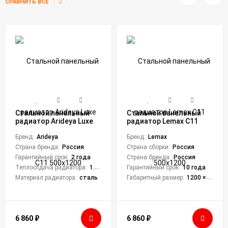
СРАВНИТЬ ВСЕ
Стальной панельный
Стальной панельный
радиатор Arideya Luxe
радиатор Lemax C11
С11 500x1200
500х1200
Бренд:
Arideya
Бренд:
Lemax
Страна бренда:
Россия
Страна сборки:
Россия
Гарантийный срок:
2 года
Страна бренда:
Россия
Теплоотдача радиатора:
1.457 кВт
Гарантийный срок:
10 года
Материал радиатора:
сталь
Габаритный размер:
1200 × 500 × 62 мм
6 860
₽
6 860
₽