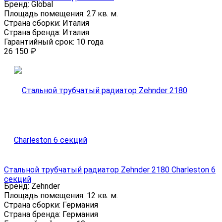
Бренд:
Global
Площадь помещения:
27 кв. м.
Страна сборки:
Италия
Страна бренда:
Италия
Гарантийный срок:
10 года
26 150
₽
Стальной трубчатый радиатор Zehnder 2180 Charleston 6
секций
Бренд:
Zehnder
Площадь помещения:
12 кв. м.
Страна сборки:
Германия
Страна бренда:
Германия