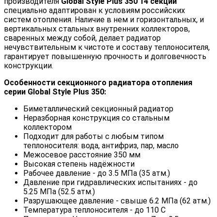
производителя
Global
Style
Plus
350 14 секций
специально адаптирован к условиям российских
систем отопления. Наличие в нем и горизонтальных, и
вертикальных стальных внутренних коллекторов,
сваренных между собой, делает радиатор
нечувствительным к чистоте и составу теплоносителя,
гарантирует повышенную прочность и долговечность
конструкции.
Особенности секционного радиатора отопления
серии Global Style Plus 350:
Биметаллический секционный радиатор
Неразборная конструкция со стальным
коллектором
Подходит для работы с любым типом
теплоносителя: вода, антифриз, пар, масло
Межосевое расстояние 350 мм
Высокая степень надёжности
Рабочее давление - до 3.5 МПа (35 атм.)
Давление при гидравлических испытаниях - до
5.25 МПа (52.5 атм.)
Разрушающее давление - свыше 6.2 МПа (62 атм.)
Температура теплоносителя - до 110 С