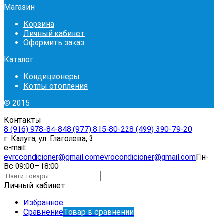
Магазин
Корзина
Личный кабинет
Оформить заказ
Каталог
Кондиционеры
Котлы отопления
© 2015
Контакты
8 (916) 978-84-84
8 (977) 815-80-22
8 (499) 390-79-20
г. Калуга, ул. Глаголева, 3
e-mail:
evrocondicioner@gmail.com
evrocondicioner@gmail.com
Пн-
Вс 09:00—18:00
Личный кабинет
Избранное
Сравнение
Товар в сравнении