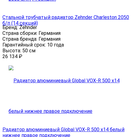
Стальной трубчатый радиатор Zehnder Charleston 2050
б/п (14 секций)
Бренд:
Zehnder
Страна сборки:
Германия
Страна бренда:
Германия
Гарантийный срок:
10 года
Высота:
50 см
26 134
₽
Радиатор алюминиевый Global VOX-R 500 x14 белый
нижнее правое подключение