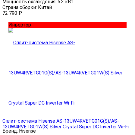
Мощность охлаждения:
5.3 кВт
Страна сборки:
Китай
72 790
₽
Инвертор
Сплит-система Hisense AS-13UW4RVETG01G(S)/AS-
13UW4RVETG01W(S) Silver Crystal Super DC Inverter Wi-Fi
Бренд:
Hisense