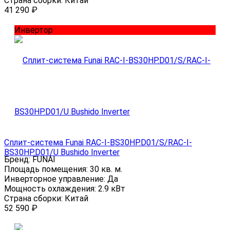
Страна сборки:
Китай
41 290
₽
Инвертор
Сплит-система Funai RAC-I-BS30HP.D01/S/RAC-I-
BS30HP.D01/U Bushido Inverter
Бренд:
FUNAI
Площадь помещения:
30 кв. м.
Инверторное управление:
Да
Мощность охлаждения:
2.9 кВт
Страна сборки:
Китай
52 590
₽