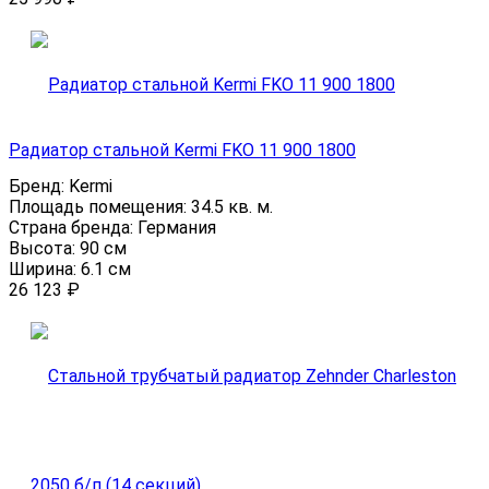
Радиатор стальной Kermi FKO 11 900 1800
Бренд:
Kermi
Площадь помещения:
34.5 кв. м.
Страна бренда:
Германия
Высота:
90 см
Ширина:
6.1 см
26 123
₽