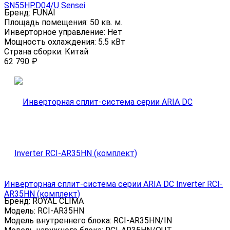
SN55HP.D04/U Sensei
Бренд:
FUNAI
Площадь помещения:
50 кв. м.
Инверторное управление:
Нет
Мощность охлаждения:
5.5 кВт
Страна сборки:
Китай
62 790
₽
Инверторная сплит-система серии ARIA DC Inverter RCI-
AR35HN (комплект)
Бренд:
ROYAL CLIMA
Модель:
RCI-AR35HN
Модель внутреннего блока:
RCI-AR35HN/IN