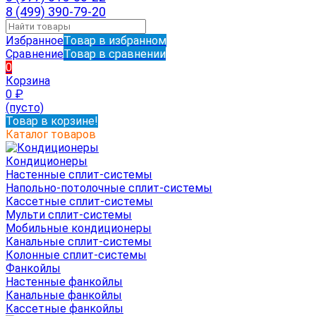
8 (499) 390-79-20
Избранное
Товар в избранном
Сравнение
Товар в сравнении
0
Корзина
0
₽
(пусто)
Товар в корзине!
Каталог товаров
Кондиционеры
Настенные сплит-системы
Напольно-потолочные сплит-системы
Кассетные сплит-системы
Мульти сплит-системы
Мобильные кондиционеры
Канальные сплит-системы
Колонные сплит-системы
Фанкойлы
Настенные фанкойлы
Канальные фанкойлы
Кассетные фанкойлы