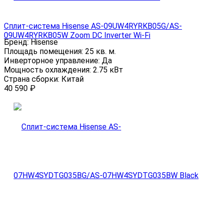
Сплит-система Hisense AS-09UW4RYRKB05G/AS-
09UW4RYRKB05W Zoom DC Inverter Wi-Fi
Бренд:
Hisense
Площадь помещения:
25 кв. м.
Инверторное управление:
Да
Мощность охлаждения:
2.75 кВт
Страна сборки:
Китай
40 590
₽