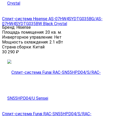
Сплит-система Hisense AS-07HW4SYDTG035ВG/AS-
07HW4SYDTG035ВW Black Crystal
Бренд:
Hisense
Площадь помещения:
20 кв. м.
Инверторное управление:
Нет
Мощность охлаждения:
2.1 кВт
Страна сборки:
Китай
30 290
₽
Сплит-система Funai RAC-SN55HP.D04/S/RAC-