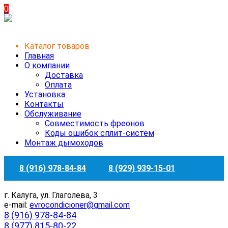
0
Каталог товаров
Главная
О компании
Доставка
Оплата
Установка
Контакты
Обслуживание
Совместимость фреонов
Коды ошибок сплит-систем
Монтаж дымоходов
8 (916) 978-84-84
8 (929) 939-15-01
г. Калуга, ул. Глаголева, 3
e-mail:
evrocondicioner@gmail.com
8 (916) 978-84-84
8 (977) 815-80-22