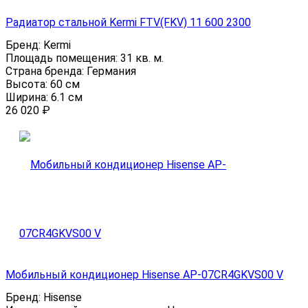
Радиатор стальной Kermi FTV(FKV) 11 600 2300
Бренд:
Kermi
Площадь помещения:
31 кв. м.
Страна бренда:
Германия
Высота:
60 см
Ширина:
6.1 см
26 020
₽
Мобильный кондиционер Hisense AP-07CR4GKVS00 V
Бренд:
Hisense