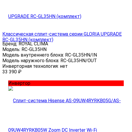
Классическая сплит-система серии GLORIA UPGRADE
RC-GL35HN (комплект)
Бренд:
ROYAL CLIMA
Модель:
RC-GL35HN
Модель внутреннего блока:
RC-GL35HN/IN
Модель наружного блока:
RC-GL35HN/OUT
Инверторная технология:
нет
33 390
₽
Инвертор