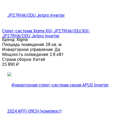
Сплит-система Xigma XGI-JP27RHA/IDU/XGI-
JP27RHA/ODU Jetpro Inverter
Бренд:
Xigma
Площадь помещения:
28 кв. м.
Инверторное управление:
Да
Мощность охлаждения:
2.8 кВт
Страна сборки:
Китай
25 890
₽