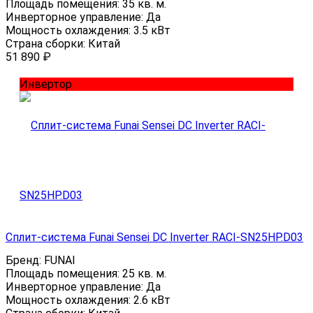
Площадь помещения:
35 кв. м.
Инверторное управление:
Да
Мощность охлаждения:
3.5 кВт
Страна сборки:
Китай
51 890
₽
Инвертор
Сплит-система Funai Sensei DC Inverter RACI-SN25HP.D03
Бренд:
FUNAI
Площадь помещения:
25 кв. м.
Инверторное управление:
Да
Мощность охлаждения:
2.6 кВт