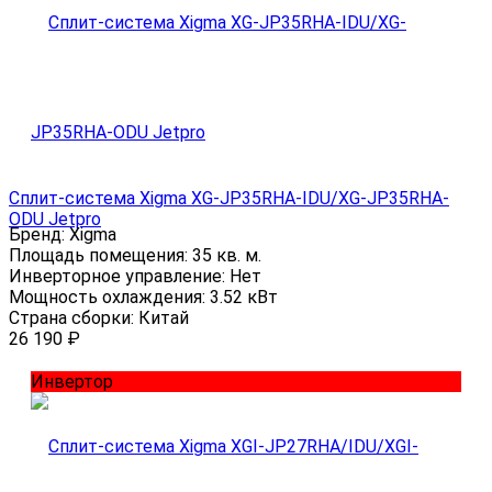
Сплит-система Xigma XG-JP35RHA-IDU/XG-JP35RHA-
ODU Jetpro
Бренд:
Xigma
Площадь помещения:
35 кв. м.
Инверторное управление:
Нет
Мощность охлаждения:
3.52 кВт
Страна сборки:
Китай
26 190
₽
Инвертор