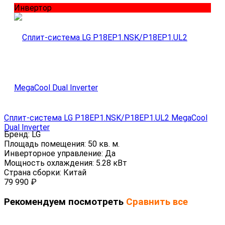
Инвертор
Сплит-система LG P18EP1.NSK/P18EP1.UL2 MegaCool
Dual Inverter
Бренд:
LG
Площадь помещения:
50 кв. м.
Инверторное управление:
Да
Мощность охлаждения:
5.28 кВт
Страна сборки:
Китай
79 990
₽
Рекомендуем посмотреть
Сравнить все