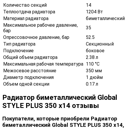
Количество секций
14
Теплоотдача радиатора
1204 Вт
Материал радиатора
биметаллический
Максимальное рабочее давление,
35
бар
Опрессовочное давление, бар
52.5
Тип радиатора
Секционный
Подключение
боковое
Общий объем радиатора
2.38 л
Максимальная рабочая температура
110 °С
Межосевое расстояние
350 мм
Диаметр подключения
1 дюйм
Объем одной секции
0.17 л
Радиатор биметаллический Global
STYLE PLUS 350 x14 отзывы
Покупатели, которые приобрели Радиатор
биметаллический Global STYLE PLUS 350 x14,