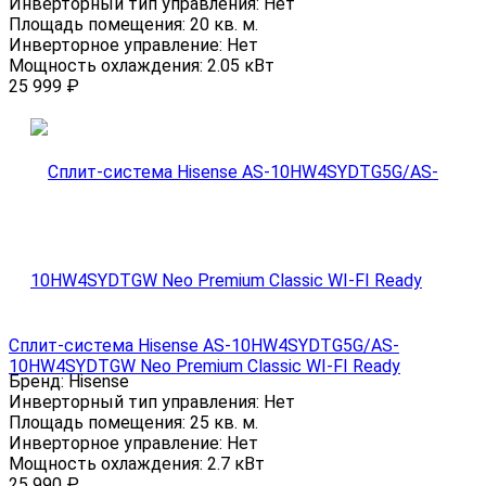
Инверторный тип управления:
Нет
Площадь помещения:
20 кв. м.
Инверторное управление:
Нет
Мощность охлаждения:
2.05 кВт
25 999
₽
Сплит-система Hisense AS-10HW4SYDTG5G/AS-
10HW4SYDTGW Neo Premium Classic WI-FI Ready
Бренд:
Hisense
Инверторный тип управления:
Нет
Площадь помещения:
25 кв. м.
Инверторное управление:
Нет
Мощность охлаждения:
2.7 кВт
25 990
₽