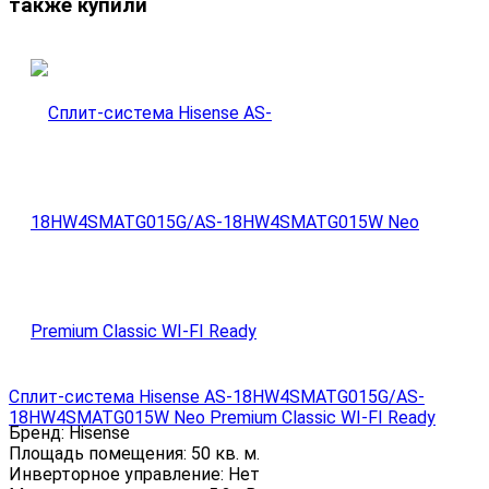
также купили
Сплит-система Hisense AS-18HW4SMATG015G/AS-
18HW4SMATG015W Neo Premium Classic WI-FI Ready
Бренд:
Hisense
Площадь помещения:
50 кв. м.
Инверторное управление:
Нет