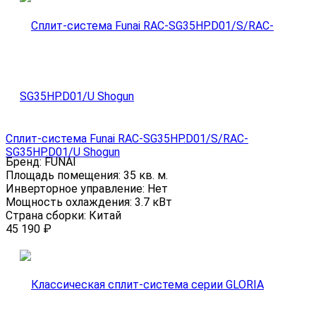
Сплит-система Funai RAC-SG35HP.D01/S/RAC-
SG35HP.D01/U Shogun
Бренд:
FUNAI
Площадь помещения:
35 кв. м.
Инверторное управление:
Нет
Мощность охлаждения:
3.7 кВт
Страна сборки:
Китай
45 190
₽