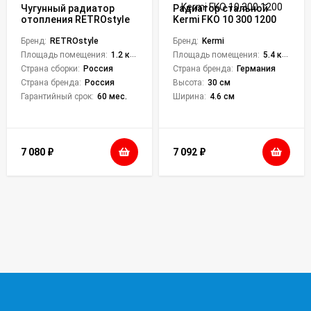
Чугунный радиатор
Радиатор стальной
отопления RETROstyle
Kermi FKO 10 300 1200
Leeds
Бренд:
RETROstyle
Бренд:
Kermi
Площадь помещения:
1.2 кв. м.
Площадь помещения:
5.4 кв. м.
Страна сборки:
Россия
Страна бренда:
Германия
Страна бренда:
Россия
Высота:
30 см
Гарантийный срок:
60 мес.
Ширина:
4.6 см
7 080
₽
7 092
₽