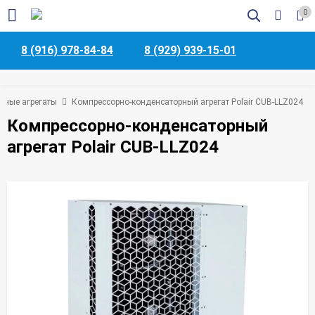
0
8 (916) 978-84-84
8 (929) 939-15-01
рные агрегаты
Компрессорно-конденсаторный агрегат Polair CUB-LLZ024
Компрессорно-конденсаторный
агрегат Polair CUB-LLZ024