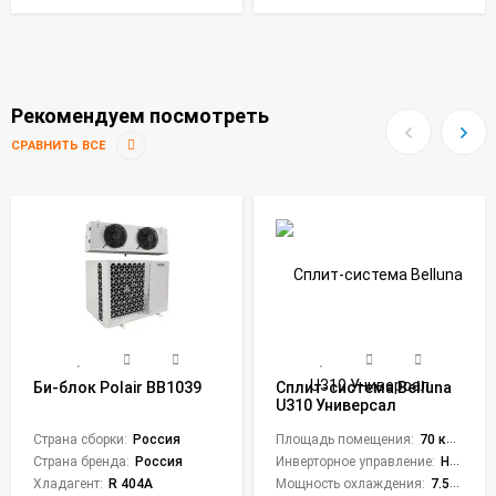
Рекомендуем посмотреть
СРАВНИТЬ ВСЕ
Би-блок Polair BB1039
Сплит-система Belluna
U310 Универсал
Страна сборки:
Россия
Площадь помещения:
70 кв. м.
Страна бренда:
Россия
Инверторное управление:
Нет
Хладагент:
R 404A
Мощность охлаждения:
7.592 кВт