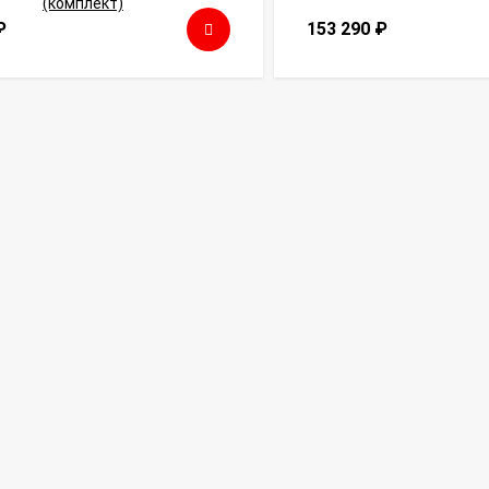
₽
153 290
₽