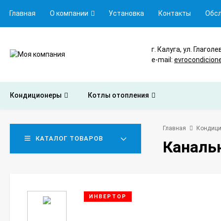
Главная
О компании
Установка
Контакты
Обс
г. Калуга, ул. Глаголе
e-mail:
evrocondicion
Кондиционеры
Котлы отопления
Главная
Кондиц
КАТАЛОГ ТОВАРОВ
Каналь
ИНВЕРТОР