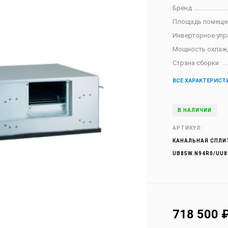
Бренд
Площадь помеще
Инверторное упр
Мощность охлаж
Страна сборки
ВСЕ ХАРАКТЕРИСТ
В НАЛИЧИИ
АРТИКУЛ:
КАНАЛЬНАЯ СПЛИ
UB85W.N94R0/UU8
718 500