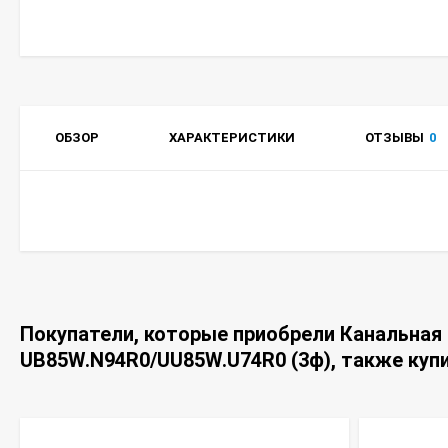
ОБЗОР
ХАРАКТЕРИСТИКИ
ОТЗЫВЫ
0
Покупатели, которые приобрели Канальная
UB85W.N94R0/UU85W.U74R0 (3ф), также куп