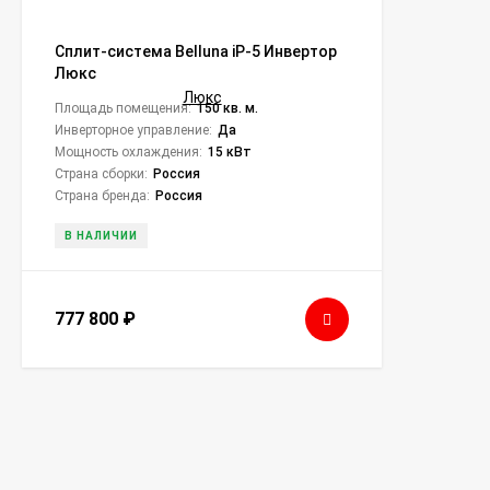
Сплит-система Belluna iP-5 Инвертор
Люкс
Площадь помещения:
150 кв. м.
Инверторное управление:
Да
Мощность охлаждения:
15 кВт
Страна сборки:
Россия
Страна бренда:
Россия
В НАЛИЧИИ
777 800
₽