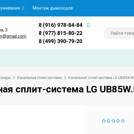
луживание
Монтаж дымоходов
8 (916) 978-84-84
ва, 3
8 (977) 815-80-22
er@gmail.com
8 (499) 390-79-20
ионеры
Канальные сплит-системы
Канальная сплит-система LG UB85W.
ная сплит-система LG UB85W