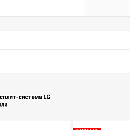
 сплит-система LG
или