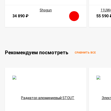
34 890
₽
55 590
Рекомендуем посмотреть
СРАВНИТЬ ВСЕ