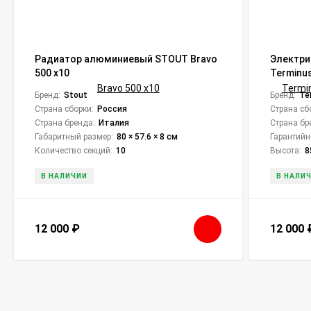
Радиатор алюминиевый STOUT Bravo
Электри
500 x10
Terminus
touch с
Бренд:
Stout
Бренд:
Te
Страна сборки:
Россия
Страна сб
Страна бренда:
Италия
Страна бр
Габаритный размер:
80 × 57.6 × 8 см
Гарантийн
Количество секций:
10
Высота:
8
В НАЛИЧИИ
В НАЛИ
12 000
₽
12 000