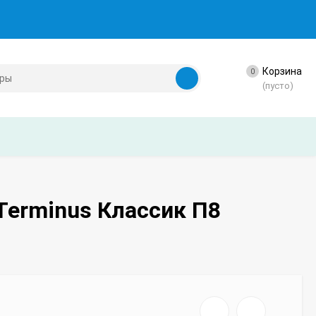
Корзина
0
(пусто)
Terminus Классик П8