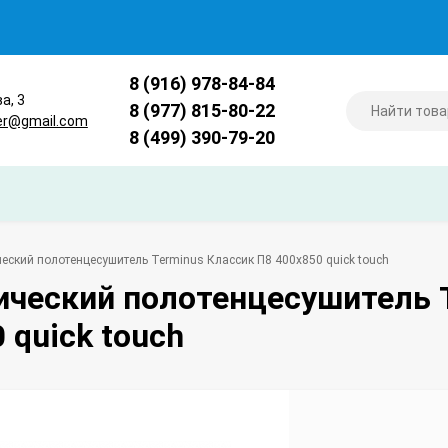
8 (916) 978-84-84
ва, 3
8 (977) 815-80-22
er@gmail.com
8 (499) 390-79-20
еский полотенцесушитель Terminus Классик П8 400х850 quick touch
ический полотенцесушитель 
 quick touch