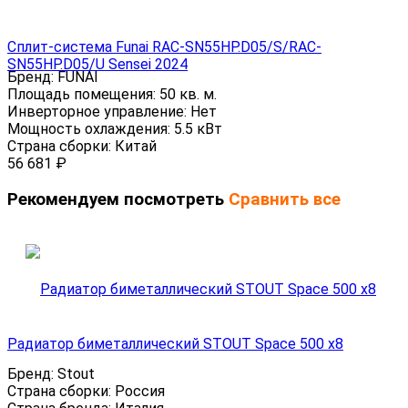
Сплит-система Funai RAC-SN55HP.D05/S/RAC-
SN55HP.D05/U Sensei 2024
Бренд:
FUNAI
Площадь помещения:
50 кв. м.
Инверторное управление:
Нет
Мощность охлаждения:
5.5 кВт
Страна сборки:
Китай
56 681
₽
Рекомендуем посмотреть
Сравнить все
Радиатор биметаллический STOUT Space 500 x8
Бренд:
Stout
Страна сборки:
Россия