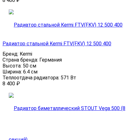
8 400
₽
Радиатор стальной Kermi FTV(FKV) 12 500 400
Бренд:
Kermi
Страна бренда:
Германия
Высота:
50 см
Ширина:
6.4 см
Теплоотдача радиатора:
571 Вт
8 400
₽