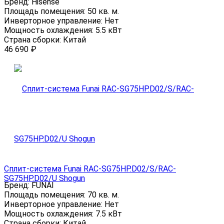
Бренд:
Hisense
Площадь помещения:
50 кв. м.
Инверторное управление:
Нет
Мощность охлаждения:
5.5 кВт
Страна сборки:
Китай
46 690
₽
Сплит-система Funai RAC-SG75HP.D02/S/RAC-
SG75HP.D02/U Shogun
Бренд:
FUNAI
Площадь помещения:
70 кв. м.
Инверторное управление:
Нет
Мощность охлаждения:
7.5 кВт
Страна сборки:
Китай