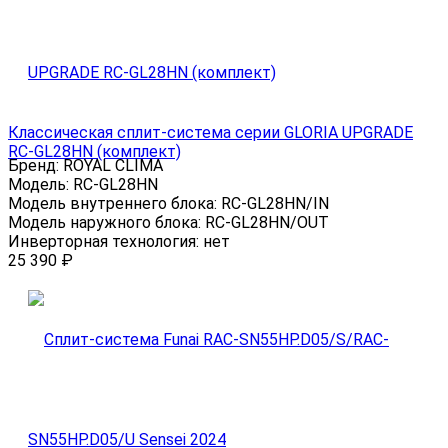
Классическая сплит-система серии GLORIA UPGRADE
RC-GL28HN (комплект)
Бренд:
ROYAL CLIMA
Модель:
RC-GL28HN
Модель внутреннего блока:
RC-GL28HN/IN
Модель наружного блока:
RC-GL28HN/OUT
Инверторная технология:
нет
25 390
₽