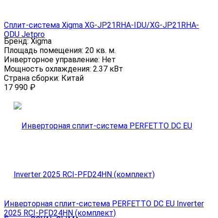
Сплит-система Xigma XG-JP21RHA-IDU/XG-JP21RHA-
ODU Jetpro
Бренд:
Xigma
Площадь помещения:
20 кв. м.
Инверторное управление:
Нет
Мощность охлаждения:
2.37 кВт
Страна сборки:
Китай
17 990
₽
Инверторная сплит-система PERFETTO DC EU Inverter
2025 RCI-PFD24HN (комплект)