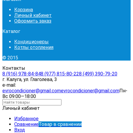
Корзина
Личный кабинет
Оформить заказ
Каталог
Кондиционеры
Котлы отопления
© 2015
Контакты
8 (916) 978-84-84
8 (977) 815-80-22
8 (499) 390-79-20
г. Калуга, ул. Глаголева, 3
e-mail:
evrocondicioner@gmail.com
evrocondicioner@gmail.com
Пн-
Вс 09:00—18:00
Личный кабинет
Избранное
Сравнение
Товар в сравнении
Вход