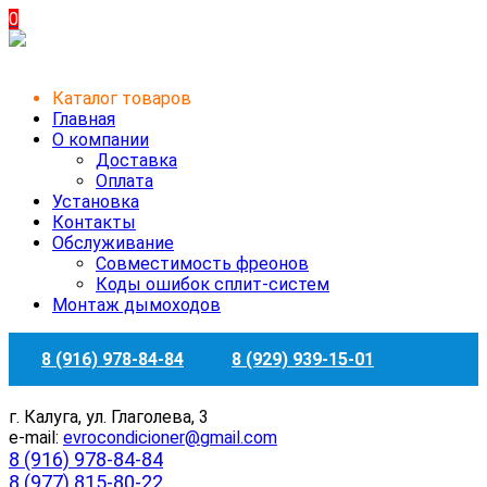
0
Каталог товаров
Главная
О компании
Доставка
Оплата
Установка
Контакты
Обслуживание
Совместимость фреонов
Коды ошибок сплит-систем
Монтаж дымоходов
8 (916) 978-84-84
8 (929) 939-15-01
г. Калуга, ул. Глаголева, 3
e-mail:
evrocondicioner@gmail.com
8 (916) 978-84-84
8 (977) 815-80-22