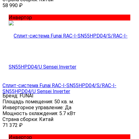
58 990
₽
Инвертор
Сплит-система Funai RAC-I-SN55HP.D04/S/RAC-I-
SN55HP.D04/U Sensei Inverter
Бренд:
FUNAI
Площадь помещения:
50 кв. м.
Инверторное управление:
Да
Мощность охлаждения:
5.7 кВт
Страна сборки:
Китай
71 372
₽
Инвертор