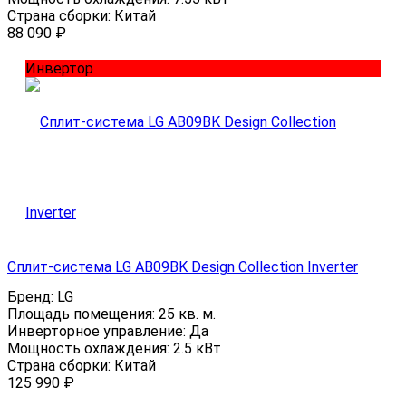
Страна сборки:
Китай
88 090
₽
Инвертор
Сплит-система LG AB09BK Design Collection Inverter
Бренд:
LG
Площадь помещения:
25 кв. м.
Инверторное управление:
Да
Мощность охлаждения:
2.5 кВт
Страна сборки:
Китай
125 990
₽