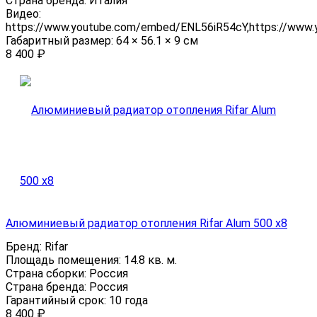
Страна бренда:
Италия
Видео:
https://www.youtube.com/embed/ENL56iR54cY,https://www
Габаритный размер:
64 × 56.1 × 9 см
8 400
₽
Алюминиевый радиатор отопления Rifar Alum 500 x8
Бренд:
Rifar
Площадь помещения:
14.8 кв. м.
Страна сборки:
Россия
Страна бренда:
Россия
Гарантийный срок:
10 года
8 400
₽