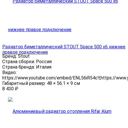
Радиатор биметаллический STOUT Space 500 x6 нижнее
правое подключение
Бренд:
Stout
Страна сборки:
Россия
Страна бренда:
Италия
Видео:
https://www.youtube.com/embed/ENL56iR54cY,https://www
Габаритный размер:
48 × 56.1 × 9 см
8 430
₽