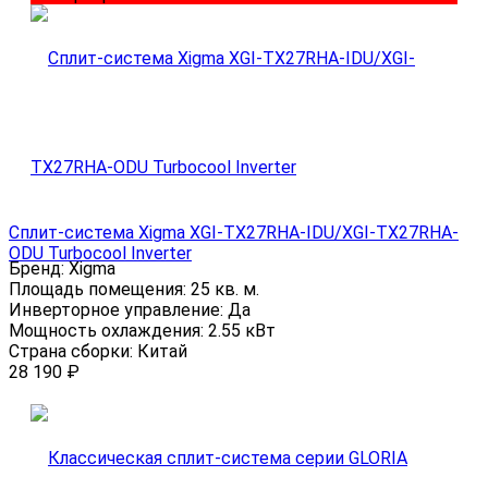
Сплит-система Xigma XGI-TX27RHA-IDU/XGI-TX27RHA-
ODU Turbocool Inverter
Бренд:
Xigma
Площадь помещения:
25 кв. м.
Инверторное управление:
Да
Мощность охлаждения:
2.55 кВт
Страна сборки:
Китай
28 190
₽