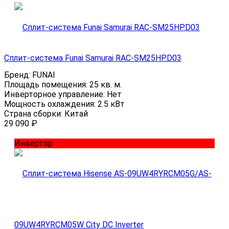
Сплит-система Funai Samurai RAC-SM25HP.D03
Бренд:
FUNAI
Площадь помещения:
25 кв. м.
Инверторное управление:
Нет
Мощность охлаждения:
2.5 кВт
Страна сборки:
Китай
29 090
₽
Инвертор