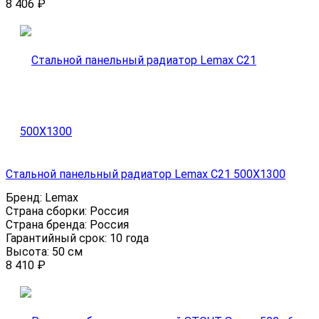
8 406
₽
Стальной панельный радиатор Lemax C21 500Х1300
Бренд:
Lemax
Страна сборки:
Россия
Страна бренда:
Россия
Гарантийный срок:
10 года
Высота:
50 см
8 410
₽