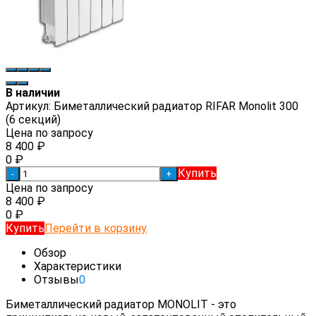
В наличии
Артикул:
Биметаллический радиатор RIFAR Monolit 300
(6 секций)
Цена по запросу
8 400
₽
0
₽
Купить
-
+
Цена по запросу
8 400
₽
0
₽
Купить
Перейти в корзину
Обзор
Характеристики
Отзывы
0
Биметаллический радиатор MONOLIT - это