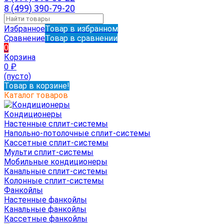
8 (499) 390-79-20
Избранное
Товар в избранном
Сравнение
Товар в сравнении
0
Корзина
0
₽
(пусто)
Товар в корзине!
Каталог товаров
Кондиционеры
Настенные сплит-системы
Напольно-потолочные сплит-системы
Кассетные сплит-системы
Мульти сплит-системы
Мобильные кондиционеры
Канальные сплит-системы
Колонные сплит-системы
Фанкойлы
Настенные фанкойлы
Канальные фанкойлы
Кассетные фанкойлы