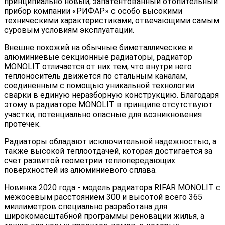
принципиально новый, запатентованный отопительный
прибор компании «РИФАР» с особо высокими
техническими характеристиками, отвечающими самым
суровым условиям эксплуатации.
Внешне похожий на обычные биметаллические и
алюминиевые секционные радиаторы, радиатор
MONOLIT отличается от них тем, что внутри него
теплоноситель движется по стальным каналам,
соединенным с помощью уникальной технологии
сварки в единую неразборную конструкцию. Благодаря
этому в радиаторе MONOLIT в принципе отсутствуют
участки, потенциально опасные для возникновения
протечек.
Радиаторы обладают исключительной надежностью, а
также высокой теплоотдачей, которая достигается за
счет развитой геометрии теплопередающих
поверхностей из алюминиевого сплава.
Новинка 2020 года - модель радиатора RIFAR MONOLIT с
межосевым расстоянием 300 и высотой всего 365
миллиметров специально разработана для
широкомасштабной программы реновации жилья, а