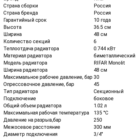
Страна сборки
Россия
Страна бренда
Россия
Гарантийный срок
10 года
Высота
36.5 см
Ширина
48 см
Количество секций
6
Теплоотдача радиатора
0.744 кВт
Материал радиатора
биметаллический
Модель радиатора
RIFAR Monolit
Ширина радиатора
48 см
Максимальное рабочее давление, бар
30
Опрессовочное давление, бар
45
Тип радиатора
Секционный
Подключение
боковое
Общий объем радиатора
1.02 л
Максимальная рабочая температура
135 °С
Давление на разрыв,бар
250
Межосевое расстояние
300 мм
Диаметр подключения
3/4"