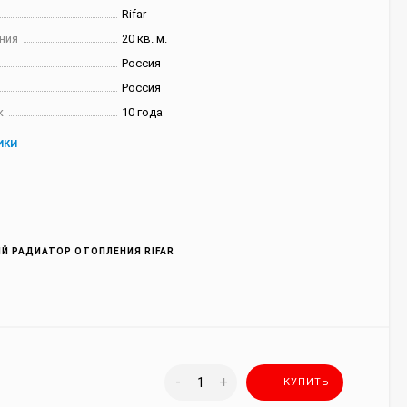
Rifar
ния
20 кв. м.
Россия
Россия
к
10 года
ИКИ
Й РАДИАТОР ОТОПЛЕНИЯ RIFAR
-
+
КУПИТЬ