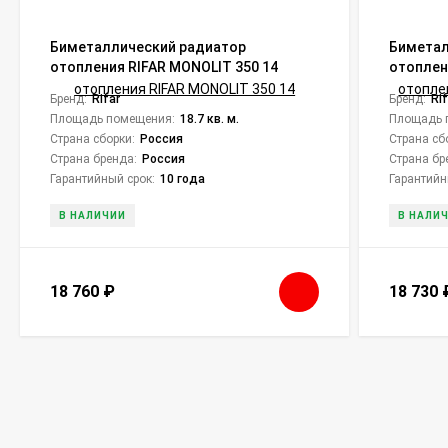
Биметаллический радиатор
Биметал
отопления RIFAR MONOLIT 350 14
отоплен
MVL 12
Бренд:
Rifar
Бренд:
Ri
Площадь помещения:
18.7 кв. м.
Площадь 
Страна сборки:
Россия
Страна сб
Страна бренда:
Россия
Страна бр
Гарантийный срок:
10 года
Гарантийн
В НАЛИЧИИ
В НАЛИ
18 760
₽
18 730