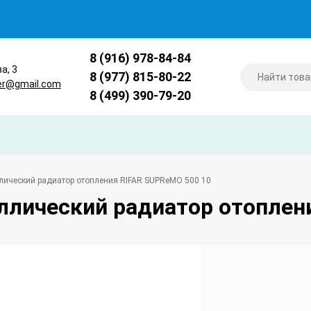
8 (916) 978-84-84
ва, 3
8 (977) 815-80-22
er@gmail.com
8 (499) 390-79-20
лический радиатор отопления RIFAR SUPReMO 500 10
ллический радиатор отоплен