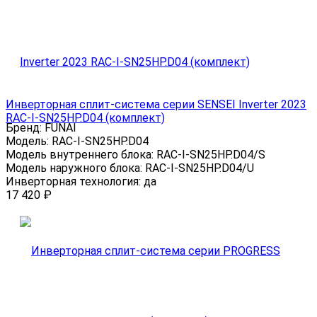
Инверторная сплит-система серии SENSEI Inverter 2023
RAC-I-SN25HP.D04 (комплект)
Бренд:
FUNAI
Модель:
RAC-I-SN25HP.D04
Модель внутреннего блока:
RAC-I-SN25HP.D04/S
Модель наружного блока:
RAC-I-SN25HP.D04/U
Инверторная технология:
да
17 420
₽