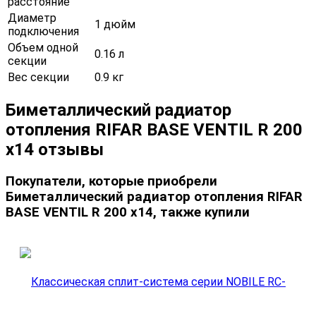
расстояние
Диаметр
1 дюйм
подключения
Объем одной
0.16 л
секции
Вес секции
0.9 кг
Биметаллический радиатор
отопления RIFAR BASE VENTIL R 200
x14 отзывы
Покупатели, которые приобрели
Биметаллический радиатор отопления RIFAR
BASE VENTIL R 200 x14, также купили