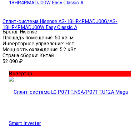
Сплит-система Hisense AS-18HR4RMADJ00G/AS-
18HR4RMADJ00W Easy Classic A
Бренд:
Hisense
Площадь помещения:
50 кв. м.
Инверторное управление:
Нет
Мощность охлаждения:
5.2 кВт
Страна сборки:
Китай
52 090
₽
Инвертор