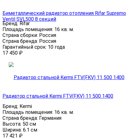
Биметаллический радиатор отопления Rifar Supremo
Ventil SVL500 8 секций
Бренд:
Rifar
Площадь помещения:
16 кв. м.
Страна сборки:
Россия
Страна бренда:
Россия
Гарантийный срок:
10 года
17 450
₽
Радиатор стальной Kermi FTV(FKV) 11 500 1400
Бренд:
Kermi
Площадь помещения:
16 кв. м.
Страна бренда:
Германия
Высота:
50 см
Ширина:
6.1 см
17 421
₽