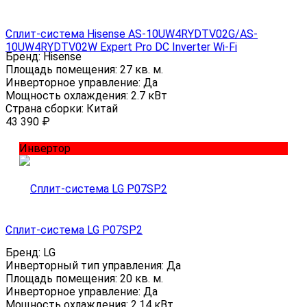
Сплит-система Hisense AS-10UW4RYDTV02G/AS-
10UW4RYDTV02W Expert Pro DC Inverter Wi-Fi
Бренд:
Hisense
Площадь помещения:
27 кв. м.
Инверторное управление:
Да
Мощность охлаждения:
2.7 кВт
Страна сборки:
Китай
43 390
₽
Инвертор
Сплит-система LG P07SP2
Бренд:
LG
Инверторный тип управления:
Да
Площадь помещения:
20 кв. м.
Инверторное управление:
Да
Мощность охлаждения:
2.14 кВт