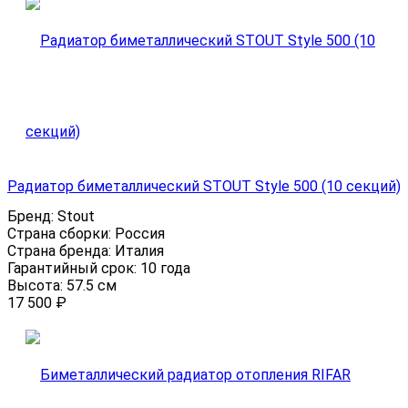
Радиатор биметаллический STOUT Style 500 (10 секций)
Бренд:
Stout
Страна сборки:
Россия
Страна бренда:
Италия
Гарантийный срок:
10 года
Высота:
57.5 см
17 500
₽