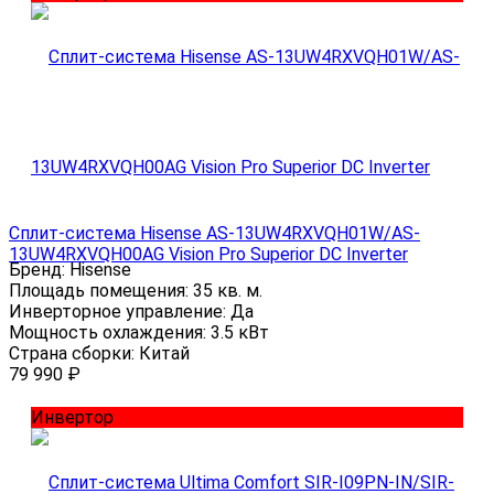
Сплит-система Hisense AS-13UW4RXVQH01W/AS-
13UW4RXVQH00AG Vision Pro Superior DC Inverter
Бренд:
Hisense
Площадь помещения:
35 кв. м.
Инверторное управление:
Да
Мощность охлаждения:
3.5 кВт
Страна сборки:
Китай
79 990
₽
Инвертор