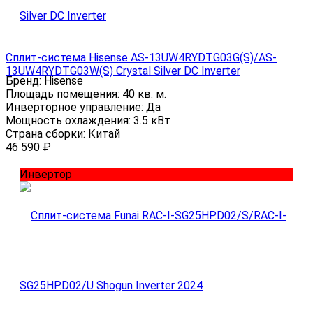
Сплит-система Hisense AS-13UW4RYDTG03G(S)/AS-
13UW4RYDTG03W(S) Crystal Silver DC Inverter
Бренд:
Hisense
Площадь помещения:
40 кв. м.
Инверторное управление:
Да
Мощность охлаждения:
3.5 кВт
Страна сборки:
Китай
46 590
₽
Инвертор