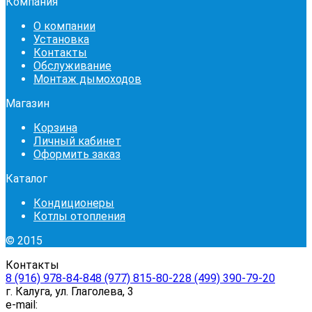
Компания
О компании
Установка
Контакты
Обслуживание
Монтаж дымоходов
Магазин
Корзина
Личный кабинет
Оформить заказ
Каталог
Кондиционеры
Котлы отопления
© 2015
Контакты
8 (916) 978-84-84
8 (977) 815-80-22
8 (499) 390-79-20
г. Калуга, ул. Глаголева, 3
e-mail: