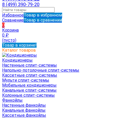
8 (499) 390-79-20
Избранное
Товар в избранном
Сравнение
Товар в сравнении
0
Корзина
0
₽
(пусто)
Товар в корзине!
Каталог товаров
Кондиционеры
Настенные сплит-системы
Напольно-потолочные сплит-системы
Кассетные сплит-системы
Мульти сплит-системы
Мобильные кондиционеры
Канальные сплит-системы
Колонные сплит-системы
Фанкойлы
Настенные фанкойлы
Канальные фанкойлы
Кассетные фанкойлы