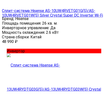
Сплит-система Hisense AS-10UW4RVETG01G(S)/AS-
10UW4RVETG01W(S) Silver Crystal Super DC Inverter Wi-Fi
Бренд:
Hisense
Площадь помещения:
26 кв. м.
Инверторное управление:
Да
Мощность охлаждения:
2.6 кВт
Страна сборки:
Китай
48 990
₽
Инвертор