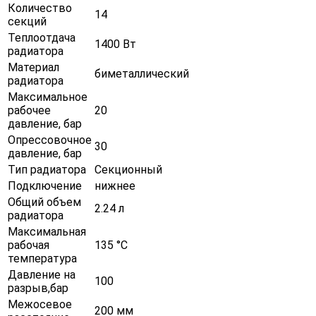
Количество
14
секций
Теплоотдача
1400 Вт
радиатора
Материал
биметаллический
радиатора
Максимальное
рабочее
20
давление, бар
Опрессовочное
30
давление, бар
Тип радиатора
Секционный
Подключение
нижнее
Общий объем
2.24 л
радиатора
Максимальная
рабочая
135 °С
температура
Давление на
100
разрыв,бар
Межосевое
200 мм