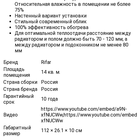
Относительная влажность в помещении не более
75%
Настенный вариант установки
Стильный современный облик
100% эффективность обогрева
Для оптимальной теплоотдачи расстояние между
радиатором и полом должно быть 70 - 120 мм, а
между радиатором и подоконником не менее 80
мм
Бренд
Rifar
Площадь
14 кв. м.
помещения
Страна сборки
Россия
Страна бренда
Россия
Гарантийный
10 года
срок
https://www.youtube.com/embed/a9N-
Видео
xfNUCWw,https://www.youtube.com/embed
xfNUCWw
Габаритный
112 × 26.1 × 10 см
размер