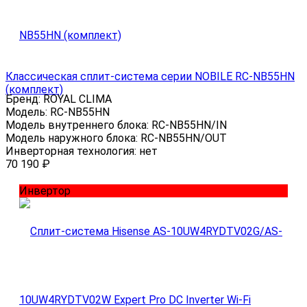
Классическая сплит-система серии NOBILE RC-NB55HN
(комплект)
Бренд:
ROYAL CLIMA
Модель:
RC-NB55HN
Модель внутреннего блока:
RC-NB55HN/IN
Модель наружного блока:
RC-NB55HN/OUT
Инверторная технология:
нет
70 190
₽
Инвертор