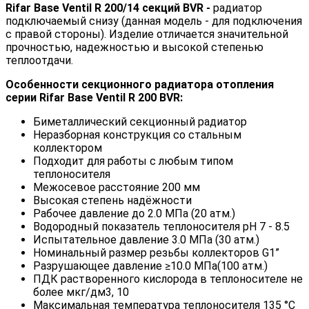
Rifar
Base Ventil R 200/14
секций
BVR
-
радиатор
подключаемый снизу (данная модель - для подключения
с правой стороны). Изделие отличается значительной
прочностью, надежностью и высокой степенью
теплоотдачи.
Особенности секционного радиатора отопления
серии Rifar Base Ventil R 200 BVR:
Биметаллический секционный радиатор
Неразборная конструкция со стальным
коллектором
Подходит для работы с любым типом
теплоносителя
Межосевое расстояние 200 мм
Высокая степень надёжности
Рабочее давление до 2.0 МПа (20 атм.)
Водородный показатель теплоносителя pН 7 - 8.5
Испытательное давление 3.0 МПа (30 атм.)
Номинальный размер резьбы коллекторов G1”
Разрушающее давление ≥10.0 МПа(100 атм.)
ПДК растворенного кислорода в теплоносителе не
более мкг/дм3, 10
Максимальная температура теплоносителя 135 °C