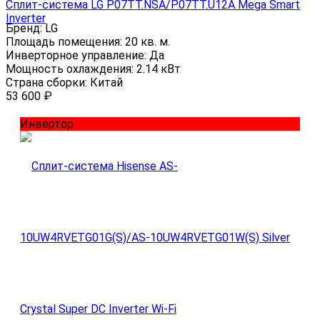
Сплит-система LG P07TT.NSA/P07TT.U12A Mega Smart
Inverter
Бренд:
LG
Площадь помещения:
20 кв. м.
Инверторное управление:
Да
Мощность охлаждения:
2.14 кВт
Страна сборки:
Китай
53 600
₽
Инвертор