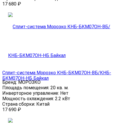
17 680
₽
Сплит-система Морозко КНБ-БКМ07ОН-ВБ/КНБ-
БКМ07ОН-НБ Байкал
Бренд:
МОРОЗКО
Площадь помещения:
20 кв. м.
Инверторное управление:
Нет
Мощность охлаждения:
2.2 кВт
Страна сборки:
Китай
17 690
₽