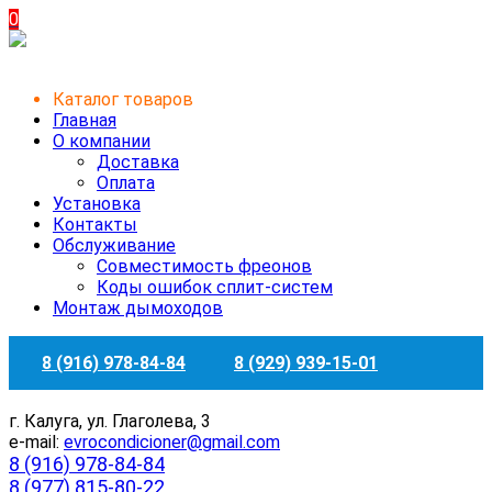
0
Каталог товаров
Главная
О компании
Доставка
Оплата
Установка
Контакты
Обслуживание
Совместимость фреонов
Коды ошибок сплит-систем
Монтаж дымоходов
8 (916) 978-84-84
8 (929) 939-15-01
г. Калуга, ул. Глаголева, 3
e-mail:
evrocondicioner@gmail.com
8 (916) 978-84-84
8 (977) 815-80-22