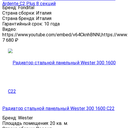
Ardente C2 Plus 8 секций
Бренд:
Fondital
Страна сборки:
Италия
Страна бренда:
Италия
Гарантийный срок:
10 года
Видео:
https://www.youtube.com/embed/v64CknhBNNI,https://ww
7 680
₽
Радиатор стальной панельный Wester 300 1600 C22
Бренд:
Wester
Площадь помещения:
20 кв. м.