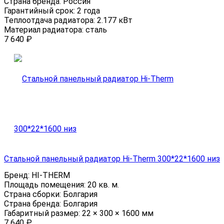
Страна бренда:
Россия
Гарантийный срок:
2 года
Теплоотдача радиатора:
2.177 кВт
Материал радиатора:
сталь
7 640
₽
Стальной панельный радиатор Hi-Therm 300*22*1600 низ
Бренд:
HI-THERM
Площадь помещения:
20 кв. м.
Страна сборки:
Болгария
Страна бренда:
Болгария
Габаритный размер:
22 × 300 × 1600 мм
7 640
₽