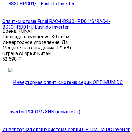
Сплит-система Funai RAC-I-BS30HP.D01/S/RAC-I-
BS30HP.D01/U Bushido Inverter
Бренд:
FUNAI
Площадь помещения:
30 кв. м.
Инверторное управление:
Да
Мощность охлаждения:
2.9 кВт
Страна сборки:
Китай
52 590
₽
Инверторная сплит-система серии OPTIMUM DC Inverter