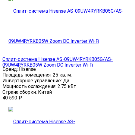
Сплит-система Hisense AS-09UW4RYRKB05G/AS-
09UW4RYRKB05W Zoom DC Inverter Wi-Fi
Бренд:
Hisense
Площадь помещения:
25 кв. м.
Инверторное управление:
Да
Мощность охлаждения:
2.75 кВт
Страна сборки:
Китай
40 590
₽