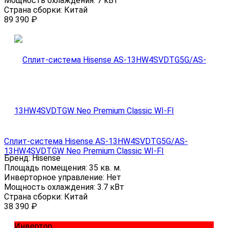
Мощность охлаждения:
7 кВт
Страна сборки:
Китай
89 390
₽
Сплит-система Hisense AS-13HW4SVDTG5G/AS-
13HW4SVDTGW Neo Premium Classic WI-FI
Бренд:
Hisense
Площадь помещения:
35 кв. м.
Инверторное управление:
Нет
Мощность охлаждения:
3.7 кВт
Страна сборки:
Китай
38 390
₽
Инвертор