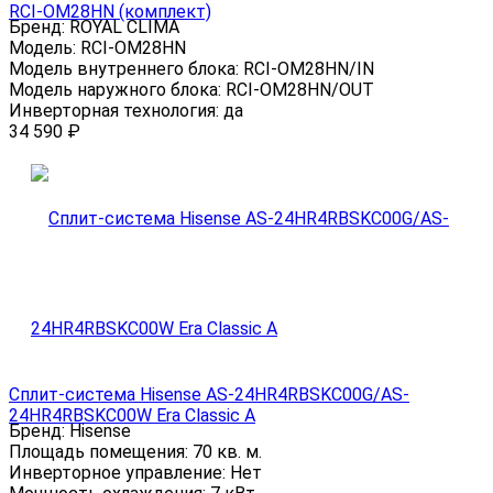
RCI-OM28HN (комплект)
Бренд:
ROYAL CLIMA
Модель:
RCI-OM28HN
Модель внутреннего блока:
RCI-OM28HN/IN
Модель наружного блока:
RCI-OM28HN/OUT
Инверторная технология:
да
34 590
₽
Сплит-система Hisense AS-24HR4RBSKC00G/AS-
24HR4RBSKC00W Era Classic A
Бренд:
Hisense
Площадь помещения:
70 кв. м.
Инверторное управление:
Нет