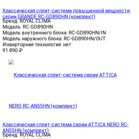
Классическая сплит-система повышенной мощности
серии GRANDE RC-GDB90HN (комплект)
Бренд:
ROYAL CLIMA
Модель:
RC-GDB90HN
Модель внутреннего блока:
RC-GDB90HN/IN
Модель наружного блока:
RC-GDB90HN/OUT
Инверторная технология:
нет
91 890
₽
Классическая сплит-система серии ATTICA NERO RC-
AN55HN (комплект)
Бренд:
ROYAL CLIMA