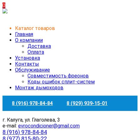
0
Каталог товаров
Главная
О компании
Доставка
Оплата
Установка
Контакты
Обслуживание
Совместимость фреонов
Коды ошибок сплит-систем
Монтаж дымоходов
8 (916) 978-84-84
8 (929) 939-15-01
г. Калуга, ул. Глаголева, 3
e-mail:
evrocondicioner@gmail.com
8 (916) 978-84-84
8 (977) 815-80-22