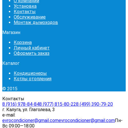
О компании
Установка
Контакты
Обслуживание
Монтаж дымоходов
Магазин
Корзина
Личный кабинет
Оформить заказ
Каталог
Кондиционеры
Котлы отопления
© 2015
Контакты
8 (916) 978-84-84
8 (977) 815-80-22
8 (499) 390-79-20
г. Калуга, ул. Глаголева, 3
e-mail:
evrocondicioner@gmail.com
evrocondicioner@gmail.com
Пн-
Вс 09:00—18:00