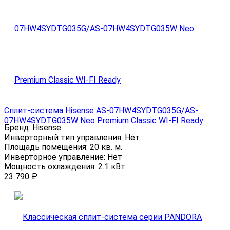
Сплит-система Hisense AS-07HW4SYDTG035G/AS-
07HW4SYDTG035W Neo Premium Classic WI-FI Ready
Бренд:
Hisense
Инверторный тип управления:
Нет
Площадь помещения:
20 кв. м.
Инверторное управление:
Нет
Мощность охлаждения:
2.1 кВт
23 790
₽