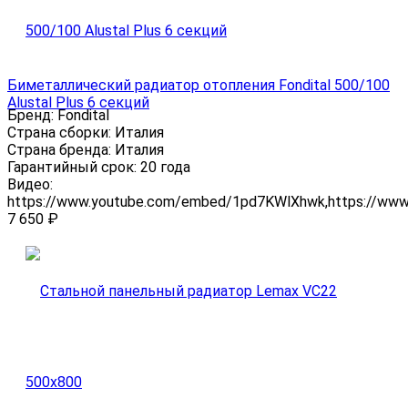
Биметаллический радиатор отопления Fondital 500/100
Alustal Plus 6 секций
Бренд:
Fondital
Страна сборки:
Италия
Страна бренда:
Италия
Гарантийный срок:
20 года
Видео:
https://www.youtube.com/embed/1pd7KWlXhwk,https://ww
7 650
₽