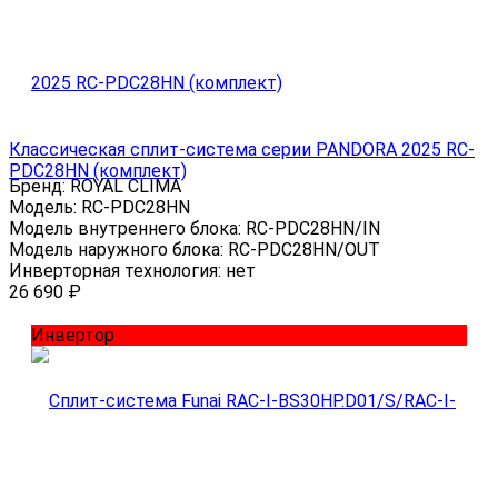
Классическая сплит-система серии PANDORA 2025 RC-
PDC28HN (комплект)
Бренд:
ROYAL CLIMA
Модель:
RC-PDC28HN
Модель внутреннего блока:
RC-PDC28HN/IN
Модель наружного блока:
RC-PDC28HN/OUT
Инверторная технология:
нет
26 690
₽
Инвертор