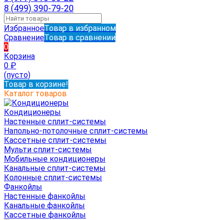
8 (499) 390-79-20
Избранное
Товар в избранном
Сравнение
Товар в сравнении
0
Корзина
0
₽
(пусто)
Товар в корзине!
Каталог товаров
Кондиционеры
Настенные сплит-системы
Напольно-потолочные сплит-системы
Кассетные сплит-системы
Мульти сплит-системы
Мобильные кондиционеры
Канальные сплит-системы
Колонные сплит-системы
Фанкойлы
Настенные фанкойлы
Канальные фанкойлы
Кассетные фанкойлы